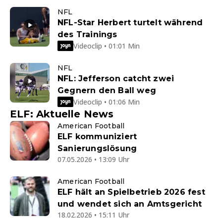
NFL
NFL-Star Herbert turtelt während
des Trainings
Videoclip • 01:01 Min
NFL
NFL: Jefferson catcht zwei
Gegnern den Ball weg
Videoclip • 01:06 Min
ELF: Aktuelle News
American Football
ELF kommuniziert
Sanierungslösung
07.05.2026 • 13:09 Uhr
American Football
ELF hält an Spielbetrieb 2026 fest
und wendet sich an Amtsgericht
18.02.2026 • 15:11 Uhr