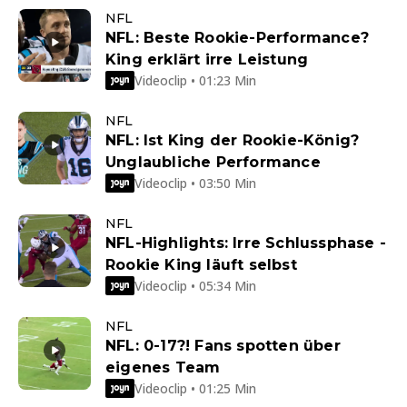
NFL
NFL: Beste Rookie-Performance?
King erklärt irre Leistung
Videoclip • 01:23 Min
NFL
NFL: Ist King der Rookie-König?
Unglaubliche Performance
Videoclip • 03:50 Min
NFL
NFL-Highlights: Irre Schlussphase -
Rookie King läuft selbst
Videoclip • 05:34 Min
NFL
NFL: 0-17?! Fans spotten über
eigenes Team
Videoclip • 01:25 Min