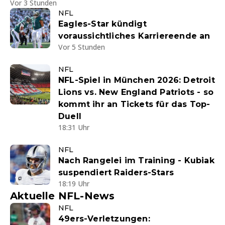
Vor 3 Stunden
NFL
Eagles-Star kündigt
voraussichtliches Karriereende an
Vor 5 Stunden
NFL
NFL-Spiel in München 2026: Detroit
Lions vs. New England Patriots - so
kommt ihr an Tickets für das Top-
Duell
18:31 Uhr
NFL
Nach Rangelei im Training - Kubiak
suspendiert Raiders-Stars
18:19 Uhr
Aktuelle NFL-News
NFL
49ers-Verletzungen: