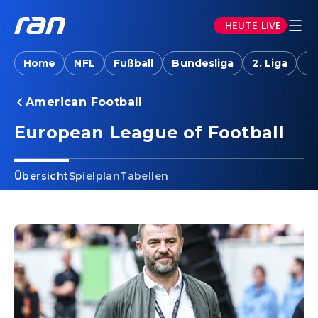
HEUTE LIVE
Home
NFL
Fußball
Bundesliga
2. Liga
T
American Football
European League of Football
Übersicht
Spielplan
Tabellen