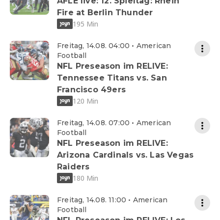
AFLE live: 12. Spieltag: Rhein
Fire at Berlin Thunder
195 Min
Freitag, 14.08. 04:00 • American
Football
NFL Preseason im RELIVE:
Tennessee Titans vs. San
Francisco 49ers
120 Min
Freitag, 14.08. 07:00 • American
Football
NFL Preseason im RELIVE:
Arizona Cardinals vs. Las Vegas
Raiders
180 Min
Freitag, 14.08. 11:00 • American
Football