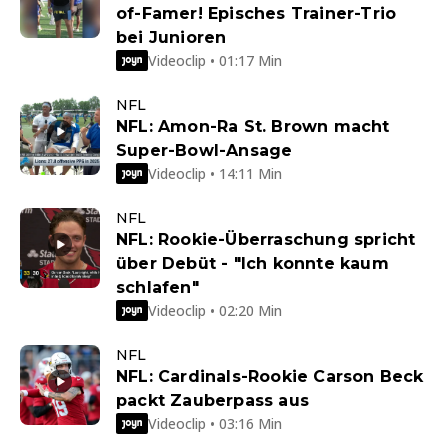
of-Famer! Episches Trainer-Trio
bei Junioren
Videoclip • 01:17 Min
NFL
NFL: Amon-Ra St. Brown macht
Super-Bowl-Ansage
Videoclip • 14:11 Min
NFL
NFL: Rookie-Überraschung spricht
über Debüt - "Ich konnte kaum
schlafen"
Videoclip • 02:20 Min
NFL
NFL: Cardinals-Rookie Carson Beck
packt Zauberpass aus
Videoclip • 03:16 Min