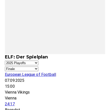
ELF: Der Spielplan
European League of Football
07.09.2025
15:00
Vienna Vikings
Vienna
24:17
Beendet