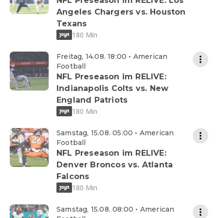
NFL Preseason im RELIVE: Los
Angeles Chargers vs. Houston
Texans
180 Min
Freitag, 14.08. 18:00 • American
Football
NFL Preseason im RELIVE:
Indianapolis Colts vs. New
England Patriots
180 Min
Samstag, 15.08. 05:00 • American
Football
NFL Preseason im RELIVE:
Denver Broncos vs. Atlanta
Falcons
180 Min
Samstag, 15.08. 08:00 • American