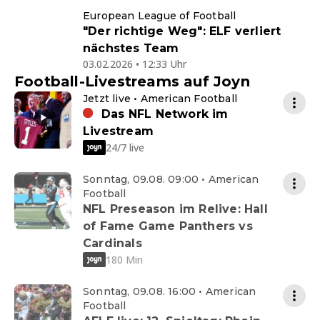
European League of Football
"Der richtige Weg": ELF verliert
nächstes Team
03.02.2026 • 12:33 Uhr
Football-Livestreams auf Joyn
Jetzt live • American Football
Das NFL Network im
Livestream
24/7 live
Sonntag, 09.08. 09:00 • American
Football
NFL Preseason im Relive: Hall
of Fame Game Panthers vs
Cardinals
180 Min
Sonntag, 09.08. 16:00 • American
Football