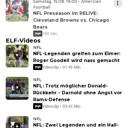
Samstag, 15.08. 19:00 • American
Football
NFL Preseason im RELIVE:
Cleveland Browns vs. Chicago
Bears
180 Min
ELF-Videos
NFL
NFL-Legenden greifen zum Eimer:
Roger Goodell wird nass gemacht
Videoclip • 01:45 Min
NFL
NFL: Trotz möglicher Donald-
Rückkehr - Darnold ohne Angst vor
Rams-Defense
Videoclip • 05:42 Min
NFL
NFL: Zwei Legenden und ein Hall-