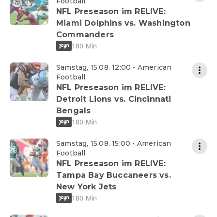
Football
NFL Preseason im RELIVE:
Miami Dolphins vs. Washington
Commanders
180 Min
Samstag, 15.08. 12:00 • American
Football
NFL Preseason im RELIVE:
Detroit Lions vs. Cincinnati
Bengals
180 Min
Samstag, 15.08. 15:00 • American
Football
NFL Preseason im RELIVE:
Tampa Bay Buccaneers vs.
New York Jets
180 Min