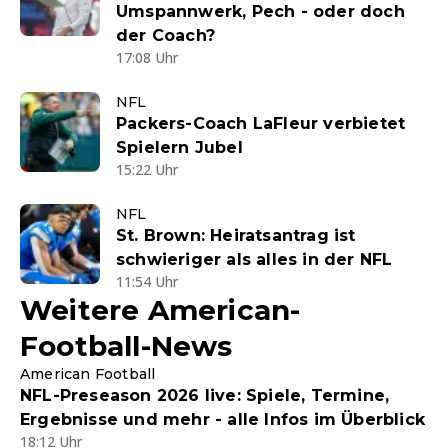
Umspannwerk, Pech - oder doch
der Coach?
17:08 Uhr
NFL
Packers-Coach LaFleur verbietet
Spielern Jubel
15:22 Uhr
NFL
St. Brown: Heiratsantrag ist
schwieriger als alles in der NFL
11:54 Uhr
Weitere American-
Football-News
American Football
NFL-Preseason 2026 live: Spiele, Termine,
Ergebnisse und mehr - alle Infos im Überblick
18:12 Uhr