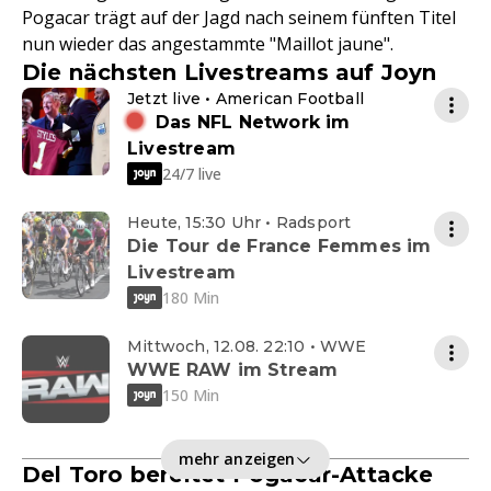
Pogacar trägt auf der Jagd nach seinem fünften Titel
nun wieder das angestammte "Maillot jaune".
Die nächsten Livestreams auf Joyn
Jetzt live • American Football
Das NFL Network im
Livestream
24/7 live
Heute, 15:30 Uhr • Radsport
Die Tour de France Femmes im
Livestream
180 Min
Mittwoch, 12.08. 22:10 • WWE
WWE RAW im Stream
150 Min
mehr anzeigen
Del Toro bereitet Pogacar-Attacke