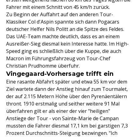
Fahrer mit einem Schnitt von 45 km/h zurück.
Zu Beginn der Auffahrt auf den anderen Tour-
Klassiker Col d'Aspin spannte sich dann Pogacars
deutscher Helfer Nils Politt an die Spitze des Feldes.
Das UAE-Team machte deutlich, dass es an einem
Ausreißer-Sieg diesmal kein Interesse hatte. Im High-
Speed ging es schließlich über die Kuppe, die auch
Macron im Führungsfahrzeug von Tour-Chef
Christian Prudhomme überfuhr.
Vingegaard-Vorhersage trifft ein
Eine rasante Abfahrt später und etwa 55 km vor dem
Ziel wartete dann der Anstieg hinauf zum Tourmalet,
der auf 2.115 Metern Höhe über den Pyrenäentälern
thront. 1910 erstmalig und seither weitere 91 Mal
überfahren gilt er als einer der vier "heiligen"
Anstiege der Tour - von Sainte-Marie de Campan
mussten die Fahrer diesmal 17,1 km bei garstigen 7,3
Prozent Durchschnitts-Steigung bezwingen. "Ich