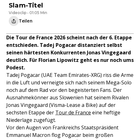
Slam-Titel
Videoclip • 01:05 Min
Teilen
Die Tour de France 2026 scheint nach der 6. Etappe
entschieden. Tadej Pogacar distanziert selbst
seinen härtesten Konkurrenten Jonas Vingegaard
deutlich. Für Florian Lipowitz geht es nur noch ums
Podest.
Tadej Pogacar (UAE Team Emirates-XRG) riss die Arme
in die Luft und verneigte sich nach seinem Mega-Solo
noch auf dem Rad vor den begeisterten Fans. Der
Ausnahmekönner aus Slowenien hat seinem Rivalen
Jonas Vingegaard (Visma-Lease a Bike) auf der
sechsten Etappe der
Tour de France
eine heftige
Niederlage zugefügt.
Vor den Augen von Frankreichs Staatspräsident
Emmanuel Macron flog Pogacar beim großen