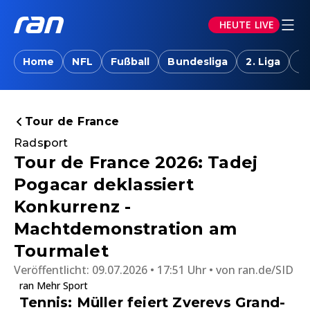
HEUTE LIVE
Home
NFL
Fußball
Bundesliga
2. Liga
T
Tour de France
Radsport
Tour de France 2026: Tadej
Pogacar deklassiert
Konkurrenz -
Machtdemonstration am
Tourmalet
Veröffentlicht:
09.07.2026 • 17:51 Uhr
von
ran.de/SID
ran Mehr Sport
Tennis: Müller feiert Zverevs Grand-