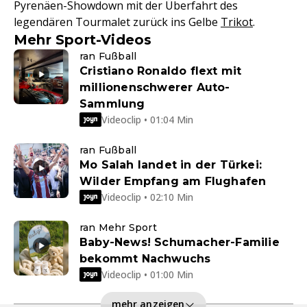
Pyrenäen-Showdown mit der Überfahrt des
legendären Tourmalet zurück ins Gelbe
Trikot
.
Mehr Sport-Videos
ran Fußball
Cristiano Ronaldo flext mit
millionenschwerer Auto-
Sammlung
Videoclip • 01:04 Min
ran Fußball
Mo Salah landet in der Türkei:
Wilder Empfang am Flughafen
Videoclip • 02:10 Min
ran Mehr Sport
Baby-News! Schumacher-Familie
bekommt Nachwuchs
Videoclip • 01:00 Min
mehr anzeigen