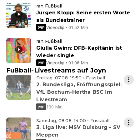
ran Fußball
Jürgen Klopp: Seine ersten Worte
als Bundestrainer
Videoclip • 01:52 Min
ran Fußball
Giulia Gwinn: DFB-Kapitänin ist
wieder single
Videoclip • 01:06 Min
Fußball-Livestreams auf Joyn
Freitag, 07.08. 19:50 • Fussball
2. Bundesliga, Eröffnungsspiel:
VfL Bochum-Hertha BSC im
Livestream
190 Min
Samstag, 08.08. 14:00 • Fussball
3. Liga live: MSV Duisburg - SV
Meppen