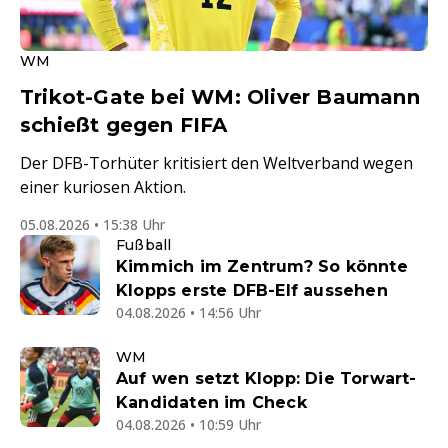
WM
Trikot-Gate bei WM: Oliver Baumann
schießt gegen FIFA
Der DFB-Torhüter kritisiert den Weltverband wegen
einer kuriosen Aktion.
05.08.2026 • 15:38 Uhr
Fußball
Kimmich im Zentrum? So könnte
Klopps erste DFB-Elf aussehen
04.08.2026 • 14:56 Uhr
WM
Auf wen setzt Klopp: Die Torwart-
Kandidaten im Check
04.08.2026 • 10:59 Uhr