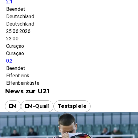
2:1
Beendet
Deutschland
Deutschland
25.06.2026
22:00
Curaçao
Curaçao
0:2
Beendet
Elfenbeink.
Elfenbeinküste
News zur U21
EM
EM-Quali
Testspiele