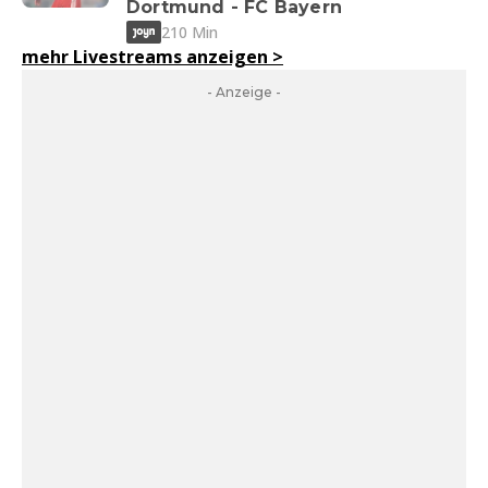
Dortmund - FC Bayern
210 Min
mehr Livestreams anzeigen
>
- Anzeige -