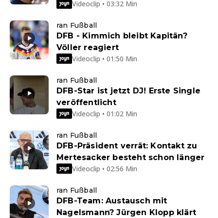
Videoclip • 03:32 Min
ran Fußball
DFB - Kimmich bleibt Kapitän?
Völler reagiert
Videoclip • 01:50 Min
ran Fußball
DFB-Star ist jetzt DJ! Erste Single
veröffentlicht
Videoclip • 01:02 Min
ran Fußball
DFB-Präsident verrät: Kontakt zu
Mertesacker besteht schon länger
Videoclip • 02:56 Min
ran Fußball
DFB-Team: Austausch mit
Nagelsmann? Jürgen Klopp klärt