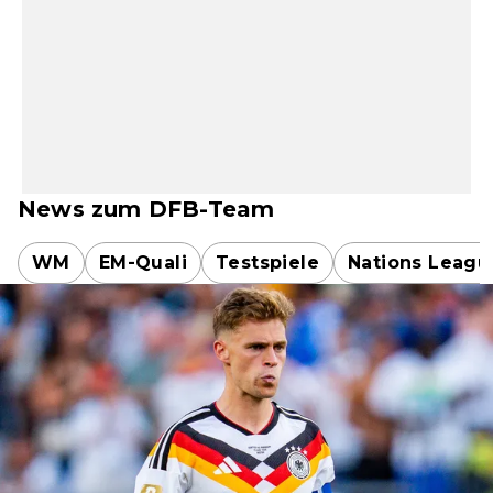
News zum DFB-Team
WM
EM-Quali
Testspiele
Nations Leagu