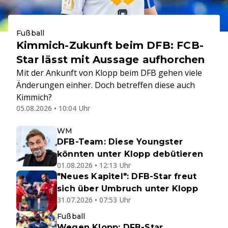
Fußball
Kimmich-Zukunft beim DFB: FCB-
Star lässt mit Aussage aufhorchen
Mit der Ankunft von Klopp beim DFB gehen viele
Änderungen einher. Doch betreffen diese auch
Kimmich?
05.08.2026 • 10:04 Uhr
WM
DFB-Team: Diese Youngster
könnten unter Klopp debütieren
01.08.2026 • 12:13 Uhr
"Neues Kapitel": DFB-Star freut
sich über Umbruch unter Klopp
31.07.2026 • 07:53 Uhr
Fußball
Wegen Klopp: DFB-Star