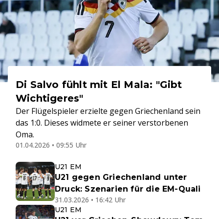
Di Salvo fühlt mit El Mala: "Gibt
Wichtigeres"
Der Flügelspieler erzielte gegen Griechenland sein
das 1:0. Dieses widmete er seiner verstorbenen
Oma.
01.04.2026 • 09:55 Uhr
U21 EM
U21 gegen Griechenland unter
Druck: Szenarien für die EM-Quali
31.03.2026 • 16:42 Uhr
U21 EM