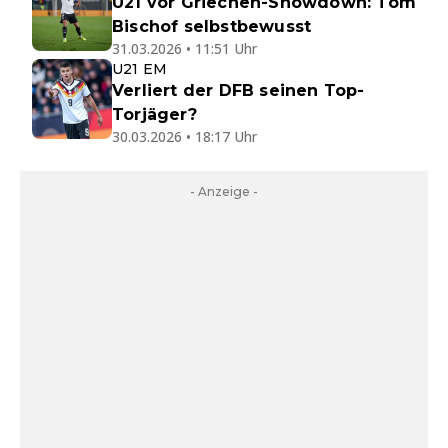
U21 vor Griechen-Showdown: Tom
Bischof selbstbewusst
31.03.2026 • 11:51 Uhr
U21 EM
Verliert der DFB seinen Top-
Torjäger?
30.03.2026 • 18:17 Uhr
- Anzeige -