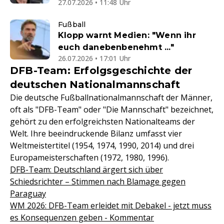
27.07.2026 • 11:48 Uhr
Fußball
Klopp warnt Medien: "Wenn ihr
euch danebenbenehmt ..."
26.07.2026 • 17:01 Uhr
DFB-Team: Erfolgsgeschichte der
deutschen Nationalmannschaft
Die deutsche Fußballnationalmannschaft der Männer,
oft als "DFB-Team" oder "Die Mannschaft" bezeichnet,
gehört zu den erfolgreichsten Nationalteams der
Welt. Ihre beeindruckende Bilanz umfasst vier
Weltmeistertitel (1954, 1974, 1990, 2014) und drei
Europameisterschaften (1972, 1980, 1996).
DFB-Team: Deutschland ärgert sich über
Schiedsrichter – Stimmen nach Blamage gegen
Paraguay
WM 2026: DFB-Team erleidet mit Debakel - jetzt muss
es Konsequenzen geben - Kommentar