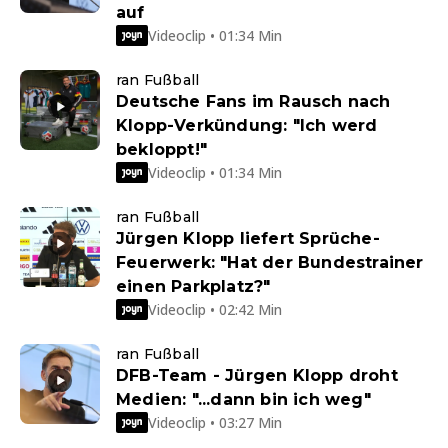
auf
Videoclip • 01:34 Min
ran Fußball
Deutsche Fans im Rausch nach
Klopp-Verkündung: "Ich werd
bekloppt!"
Videoclip • 01:34 Min
ran Fußball
Jürgen Klopp liefert Sprüche-
Feuerwerk: "Hat der Bundestrainer
einen Parkplatz?"
Videoclip • 02:42 Min
ran Fußball
DFB-Team - Jürgen Klopp droht
Medien: "...dann bin ich weg"
Videoclip • 03:27 Min