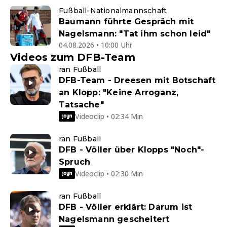
Fußball-Nationalmannschaft
Baumann führte Gespräch mit
Nagelsmann: "Tat ihm schon leid"
04.08.2026 • 10:00 Uhr
Videos zum DFB-Team
ran Fußball
DFB-Team - Dreesen mit Botschaft
an Klopp: "Keine Arroganz,
Tatsache"
Videoclip • 02:34 Min
ran Fußball
DFB - Völler über Klopps "Noch"-
Spruch
Videoclip • 02:30 Min
ran Fußball
DFB - Völler erklärt: Darum ist
Nagelsmann gescheitert