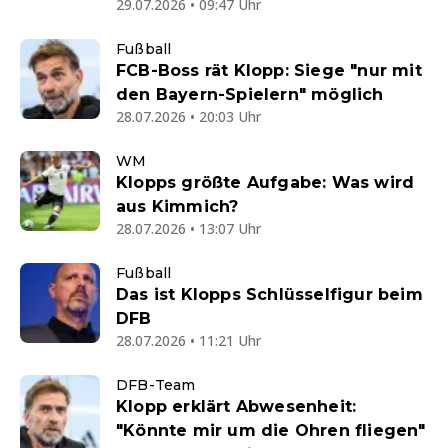
29.07.2026 • 09:47 Uhr
Fußball
FCB-Boss rät Klopp: Siege "nur mit
den Bayern-Spielern" möglich
28.07.2026 • 20:03 Uhr
WM
Klopps größte Aufgabe: Was wird
aus Kimmich?
28.07.2026 • 13:07 Uhr
Fußball
Das ist Klopps Schlüsselfigur beim
DFB
28.07.2026 • 11:21 Uhr
DFB-Team
Klopp erklärt Abwesenheit:
"Könnte mir um die Ohren fliegen"