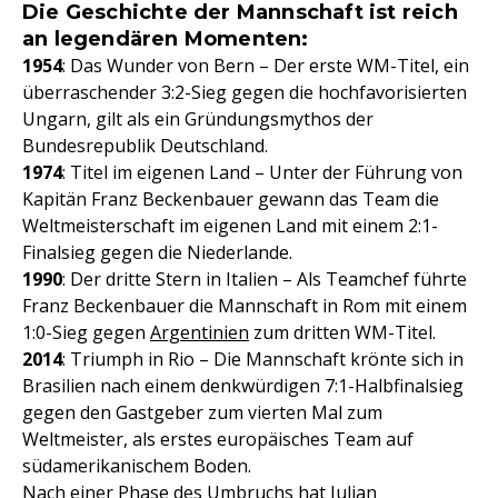
Die Geschichte der Mannschaft ist reich
an legendären Momenten:
1954
: Das Wunder von Bern – Der erste WM-Titel, ein
überraschender 3:2-Sieg gegen die hochfavorisierten
Ungarn, gilt als ein Gründungsmythos der
Bundesrepublik Deutschland.
1974
: Titel im eigenen Land – Unter der Führung von
Kapitän Franz Beckenbauer gewann das Team die
Weltmeisterschaft im eigenen Land mit einem 2:1-
Finalsieg gegen die Niederlande.
1990
: Der dritte Stern in Italien – Als Teamchef führte
Franz Beckenbauer die Mannschaft in Rom mit einem
1:0-Sieg gegen
Argentinien
zum dritten WM-Titel.
2014
: Triumph in Rio – Die Mannschaft krönte sich in
Brasilien nach einem denkwürdigen 7:1-Halbfinalsieg
gegen den Gastgeber zum vierten Mal zum
Weltmeister, als erstes europäisches Team auf
südamerikanischem Boden.
Nach einer Phase des Umbruchs hat
Julian