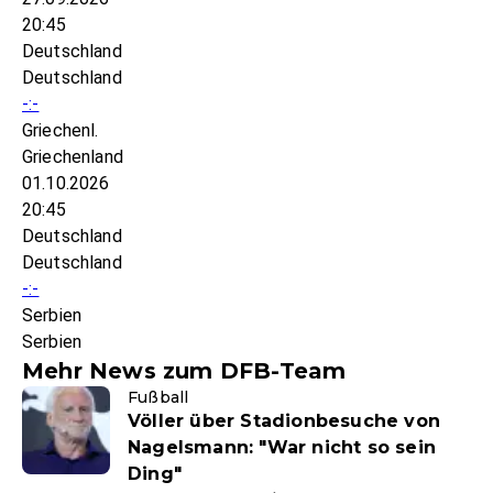
20:45
Deutschland
Deutschland
-:-
Griechenl.
Griechenland
01.10.2026
20:45
Deutschland
Deutschland
-:-
Serbien
Serbien
Mehr News zum DFB-Team
Fußball
Völler über Stadionbesuche von
Nagelsmann: "War nicht so sein
Ding"