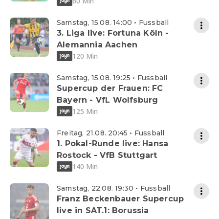
60 Min
Samstag, 15.08. 14:00 • Fussball
3. Liga live: Fortuna Köln -
Alemannia Aachen
120 Min
Samstag, 15.08. 19:25 • Fussball
Supercup der Frauen: FC
Bayern - VfL Wolfsburg
125 Min
Freitag, 21.08. 20:45 • Fussball
1. Pokal-Runde live: Hansa
Rostock - VfB Stuttgart
140 Min
Samstag, 22.08. 19:30 • Fussball
Franz Beckenbauer Supercup
live in SAT.1: Borussia