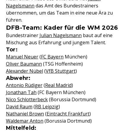
Nagelsmann
das Amt des Bundestrainers
übernommen, um das Team in eine neue Ära zu
führen.
DFB-Team: Kader für die WM 2026
Bundestrainer
Julian Nagelsmann
baut auf eine
Mischung aus Erfahrung und jungem Talent.
Tor:
Manuel Neuer
(
FC Bayern
München)
Oliver Baumann
(TSG Hoffenheim)
Alexander Nübel
(
VfB Stuttgart
)
Abwehr:
Antonio Rüdiger
(
Real Madrid
)
Jonathan Tah
(FC Bayern München)
Nico Schlotterbeck
(Borussia Dortmund)
David Raum
(
RB Leipzig
)
Nathaniel Brown
(
Eintracht Frankfurt
)
Waldemar Anton
(Borussia Dortmund)
Mittelfeld: