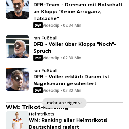
DFB-Team - Dreesen mit Botschaft
an Klopp: "Keine Arroganz,
Tatsache"
Videoclip • 02:34 Min
ran Fußball
DFB - Völler über Klopps "Noch"-
Spruch
Videoclip • 02:30 Min
ran Fußball
DFB - Völler erklärt: Darum ist
Nagelsmann gescheitert
Videoclip • 03:32 Min
mehr anzeigen
WM: Trikot-Ranking
Heimtrikots
WM: Ranking aller Heimtrikots!
Deutschland rasiert