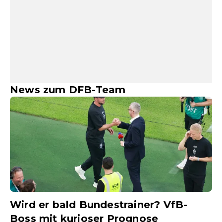
News zum DFB-Team
Wird er bald Bundestrainer? VfB-
Boss mit kurioser Prognose