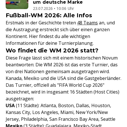
um deutsche Marke
23.07.2026 • 10:06 Uhr
Fußball-WM 2026: Alle Infos
Erstmals in der Geschichte treten
48 Teams
an, und
die Austragung erstreckt sich über einen ganzen
Kontinent. Hier findest du alle wichtigen
Informationen für deine Turnierplanung.
Wo findet die WM 2026 statt?
Diese Frage lässt sich mit einem historischen Novum
beantworten: Die WM 2026 ist das erste Turnier, das
von drei Nationen gemeinsam ausgetragen wird.
Kanada, Mexiko und die USA sind die Gastgeberländer.
Das Turnier, offiziell als "FIFA World Cup 2026"
bezeichnet, wird in insgesamt 16 Städten (Host Cities)
ausgetragen:
USA
(11 Städte): Atlanta, Boston, Dallas, Houston,
Kansas City, Los Angeles, Miami, New York/New
Jersey, Philadelphia, San Francisco Bay Area, Seattle
Mexiko
(3 Städte): Guadalajara, Mexiko-Stadt,