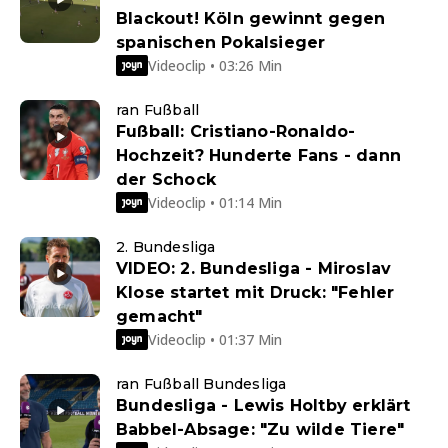
Blackout! Köln gewinnt gegen
spanischen Pokalsieger
Videoclip • 03:26 Min
ran Fußball
Fußball: Cristiano-Ronaldo-
Hochzeit? Hunderte Fans - dann
der Schock
Videoclip • 01:14 Min
2. Bundesliga
VIDEO: 2. Bundesliga - Miroslav
Klose startet mit Druck: "Fehler
gemacht"
Videoclip • 01:37 Min
ran Fußball Bundesliga
Bundesliga - Lewis Holtby erklärt
Babbel-Absage: "Zu wilde Tiere"