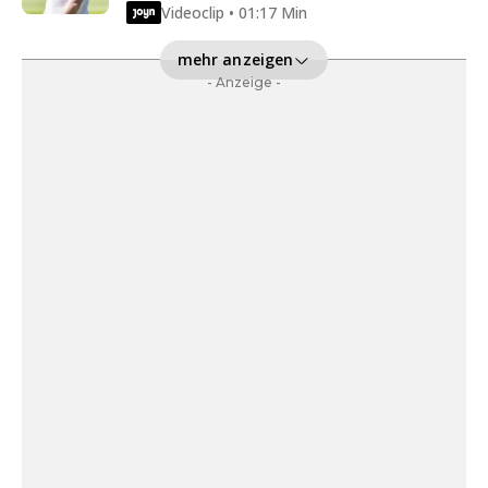
Videoclip • 01:17 Min
mehr anzeigen
- Anzeige -