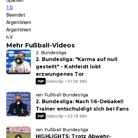
Spanien
1:0
Beendet
Argentinien
Argentinien
n.V.
Mehr Fußball-Videos
2. Bundesliga
2. Bundesliga: "Karma auf null
gestellt" - Kohfeldt lobt
erzwungenes Tor
Videoclip • 01:56 Min
ran Fußball Bundesliga
2. Bundesliga: Nach 1:6-Debakel!
Trainer entschuldigt sich bei Fans
Videoclip • 02:18 Min
ran Fußball Bundesliga
HIGHLIGHTS: Trotz Abwehr-