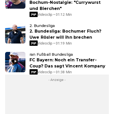
Bochum-Nostalgie: "Currywurst
und Bierchen"
Videoclip • 01:12 Min
2. Bundesliga
2. Bundesliga: Bochumer Fluch?
Uwe Rösler will ihn brechen
Videoclip • 01:19 Min
ran Fußball Bundesliga
FC Bayern: Noch ein Transfer-
Coup? Das sagt Vincent Kompany
Videoclip • 01:38 Min
- Anzeige -