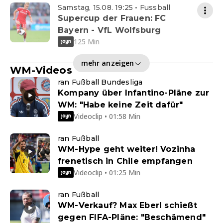
Samstag, 15.08. 19:25 • Fussball
Supercup der Frauen: FC
Bayern - VfL Wolfsburg
125 Min
mehr anzeigen
WM-Videos
ran Fußball Bundesliga
Kompany über Infantino-Pläne zur
WM: "Habe keine Zeit dafür"
Videoclip • 01:58 Min
ran Fußball
WM-Hype geht weiter! Vozinha
frenetisch in Chile empfangen
Videoclip • 01:25 Min
ran Fußball
WM-Verkauf? Max Eberl schießt
gegen FIFA-Pläne: "Beschämend"