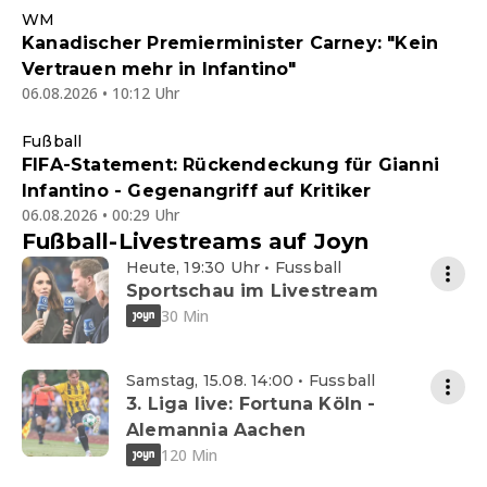
WM
Kanadischer Premierminister Carney: "Kein
Vertrauen mehr in Infantino"
06.08.2026 • 10:12 Uhr
Fußball
FIFA-Statement: Rückendeckung für Gianni
Infantino - Gegenangriff auf Kritiker
06.08.2026 • 00:29 Uhr
Fußball-Livestreams auf Joyn
Heute, 19:30 Uhr • Fussball
Sportschau im Livestream
30 Min
Samstag, 15.08. 14:00 • Fussball
3. Liga live: Fortuna Köln -
Alemannia Aachen
120 Min