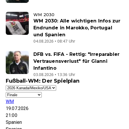
WM 2030
WM 2030: Alle wichtigen Infos zur
Endrunde in Marokko, Portugal
und Spanien
04.08.2026 • 08:47 Uhr
DFB vs. FIFA - Rettig: "Irreparabler
Vertrauensverlust" für Gianni
Infantino
03.08.2026 • 13:36 Uhr
Fußball-WM: Der Spielplan
WM
19.07.2026
21:00
Spanien