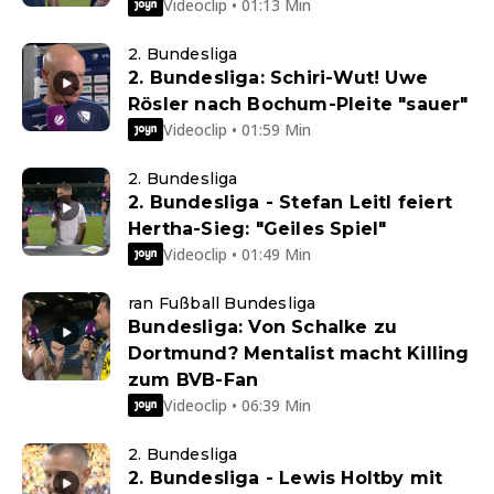
Videoclip • 01:13 Min
2. Bundesliga
2. Bundesliga: Schiri-Wut! Uwe
Rösler nach Bochum-Pleite "sauer"
Videoclip • 01:59 Min
2. Bundesliga
2. Bundesliga - Stefan Leitl feiert
Hertha-Sieg: "Geiles Spiel"
Videoclip • 01:49 Min
ran Fußball Bundesliga
Bundesliga: Von Schalke zu
Dortmund? Mentalist macht Killing
zum BVB-Fan
Videoclip • 06:39 Min
2. Bundesliga
2. Bundesliga - Lewis Holtby mit