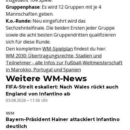
insgesamt 104 Spiele.
Gruppenphase
: Es wird 12 Gruppen mit je 4
Mannschaften geben.
K.o.-Runde:
Neu eingeführt wird das
Sechzehntelfinale. Die beiden Ersten jeder Gruppe
sowie die acht besten Gruppendritten qualifizieren
sich für diese Runde.
Den kompletten
WM-Spielplan
findest du hier.
WM 2030: Übertragungsrechte, Stadien und
Teilnehmer - alle Infos zur Fußball-Weltmeisterschaft
in Marokko, Portugal und Spanien
Weitere WM-News
FIFA-Streit eskaliert: Nach Wales rückt auch
England von Infantino ab
03.08.2026 • 11:36 Uhr
WM
Bayern-Präsident Hainer attackiert Infantino
deutlich