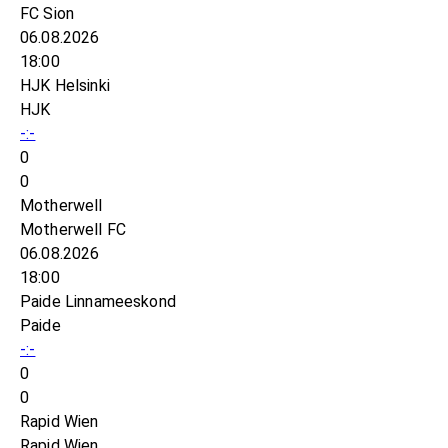
FC Sion
06.08.2026
18:00
HJK Helsinki
HJK
-:-
0
0
Motherwell
Motherwell FC
06.08.2026
18:00
Paide Linnameeskond
Paide
-:-
0
0
Rapid Wien
Rapid Wien