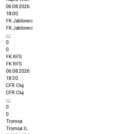
06.08.2026
18:00
FK Jablonec
FK Jablonec
-:-
0
0
FK RFS
FK RFS
06.08.2026
18:30
CFR Cluj
CFR Cluj
-:-
0
0
Tromsø
Tromsø IL