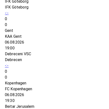
IFK Göteborg
IFK Göteborg
-:-
0
0
Gent
KAA Gent
06.08.2026
19:00
Debreceni VSC
Debrecen
-:-
0
0
Kopenhagen
FC Kopenhagen
06.08.2026
19:30
Beitar Jerusalem