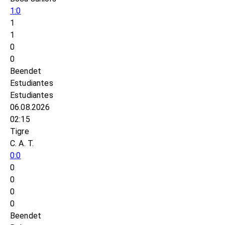
1:0
1
1
0
0
Beendet
Estudiantes
Estudiantes
06.08.2026
02:15
Tigre
C. A. T.
0:0
0
0
0
0
Beendet