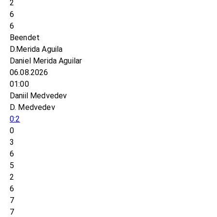
2
6
6
Beendet
D.Merida Aguila
Daniel Merida Aguilar
06.08.2026
01:00
Daniil Medvedev
D. Medvedev
0:2
0
3
6
5
2
6
7
7