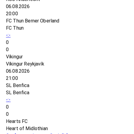
06.08.2026
20:00
FC Thun Berner Oberland
FC Thun
-:-
0
0
Víkingur
Víkingur Reykjavík
06.08.2026
21:00
SL Benfica
SL Benfica
-:-
0
0
Hearts FC
Heart of Midlothian