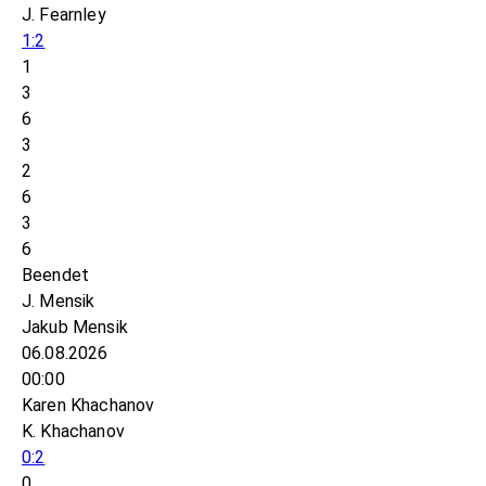
J. Fearnley
1:2
1
3
6
3
2
6
3
6
Beendet
J. Mensik
Jakub Mensik
06.08.2026
00:00
Karen Khachanov
K. Khachanov
0:2
0