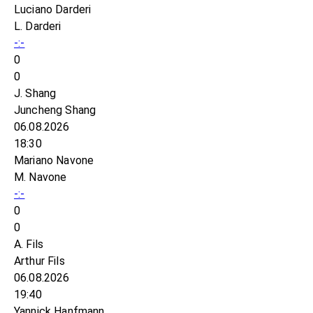
Luciano Darderi
L. Darderi
-:-
0
0
J. Shang
Juncheng Shang
06.08.2026
18:30
Mariano Navone
M. Navone
-:-
0
0
A. Fils
Arthur Fils
06.08.2026
19:40
Yannick Hanfmann