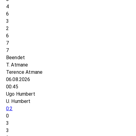
4
6
3
2
6
7
7
Beendet
T. Atmane
Terence Atmane
06.08.2026
00:45
Ugo Humbert
U. Humbert
0:2
0
3
3