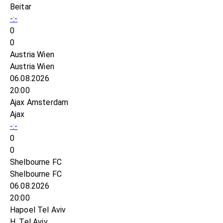
Beitar
-:-
0
0
Austria Wien
Austria Wien
06.08.2026
20:00
Ajax Amsterdam
Ajax
-:-
0
0
Shelbourne FC
Shelbourne FC
06.08.2026
20:00
Hapoel Tel Aviv
H. Tel Aviv