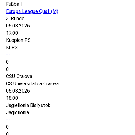
Fußball
Europa League Qual.
(M)
3. Runde
06.08.2026
17:00
Kuopion PS
KuPS
-:-
0
0
CSU Craiova
CS Universitatea Craiova
06.08.2026
18:00
Jagiellonia Białystok
Jagiellonia
-:-
0
0