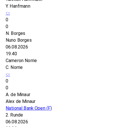
Y. Hanfmann
-:-
0
0
N. Borges
Nuno Borges
06.08.2026
19:40
Cameron Norrie
C. Norrie
-:-
0
0
A. de Minaur
Alex de Minaur
National Bank Open
(F)
2. Runde
06.08.2026