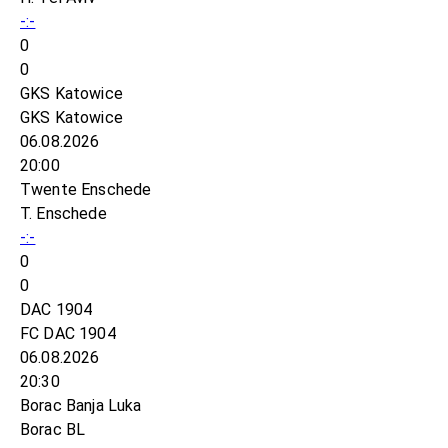
-:-
0
0
GKS Katowice
GKS Katowice
06.08.2026
20:00
Twente Enschede
T. Enschede
-:-
0
0
DAC 1904
FC DAC 1904
06.08.2026
20:30
Borac Banja Luka
Borac BL