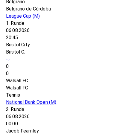
Belgrano
Belgrano de Córdoba
League Cup
(M)
1. Runde
06.08.2026
20:45
Bristol City
Bristol C.
-:-
0
0
Walsall FC
Walsall FC
Tennis
National Bank Open
(M)
2. Runde
06.08.2026
00:00
Jacob Fearnley