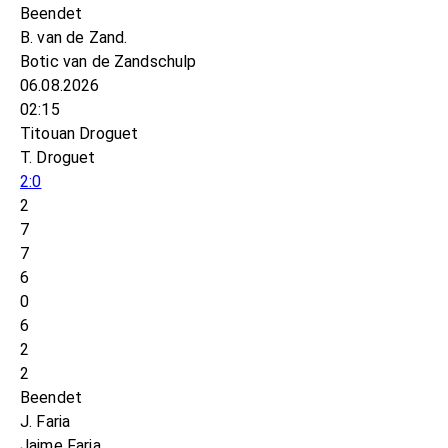
Beendet
B. van de Zand.
Botic van de Zandschulp
06.08.2026
02:15
Titouan Droguet
T. Droguet
2:0
2
7
7
6
0
6
2
2
Beendet
J. Faria
Jaime Faria