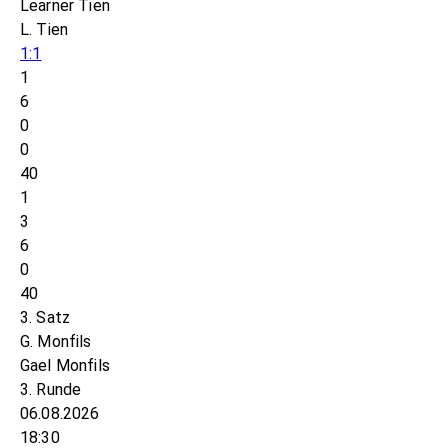
Learner Tien
L. Tien
1:1
1
6
0
0
40
1
3
6
0
40
3. Satz
G. Monfils
Gael Monfils
3. Runde
06.08.2026
18:30