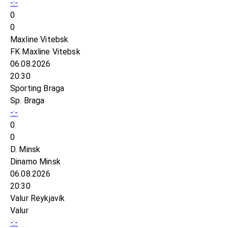
-:-
0
0
Maxline Vitebsk
FK Maxline Vitebsk
06.08.2026
20:30
Sporting Braga
Sp. Braga
-:-
0
0
D. Minsk
Dinamo Minsk
06.08.2026
20:30
Valur Reykjavík
Valur
-:-