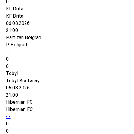
0
KF Drita
KF Drita
06.08.2026
21:00
Partizan Belgrad
P. Belgrad
-:-
0
0
Tobyl
Tobyl Kostanay
06.08.2026
21:00
Hibernian FC
Hibernian FC
-:-
0
0