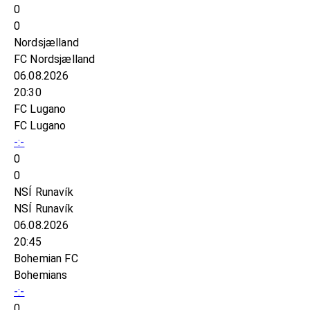
0
0
Nordsjælland
FC Nordsjælland
06.08.2026
20:30
FC Lugano
FC Lugano
-:-
0
0
NSÍ Runavík
NSÍ Runavík
06.08.2026
20:45
Bohemian FC
Bohemians
-:-
0