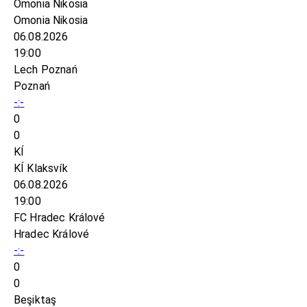
Omonia Nikosia
Omonia Nikosia
06.08.2026
19:00
Lech Poznań
Poznań
-:-
0
0
KÍ
KÍ Klaksvík
06.08.2026
19:00
FC Hradec Králové
Hradec Králové
-:-
0
0
Beşiktaş