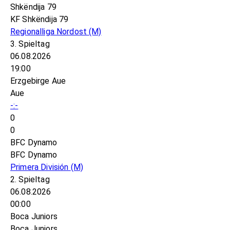
Shkëndija 79
KF Shkëndija 79
Regionalliga Nordost
(M)
3. Spieltag
06.08.2026
19:00
Erzgebirge Aue
Aue
-:-
0
0
BFC Dynamo
BFC Dynamo
Primera División
(M)
2. Spieltag
06.08.2026
00:00
Boca Juniors
Boca Juniors