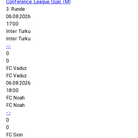
Conference League Qual.
(M)
3. Runde
06.08.2026
17:00
Inter Turku
Inter Turku
-:-
0
0
FC Vaduz
FC Vaduz
06.08.2026
18:00
FC Noah
FC Noah
-:-
0
0
FC Sion