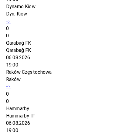
Dynamo Kiew
Dyn. Kiew
-:-
0
0
Qarabağ FK
Qarabağ FK
06.08.2026
19:00
Raków Częstochowa
Raków
-:-
0
0
Hammarby
Hammarby IF
06.08.2026
19:00