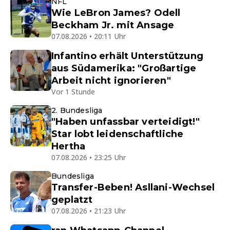
NFL
Wie LeBron James? Odell
Beckham Jr. mit Ansage
07.08.2026 • 20:11 Uhr
Infantino erhält Unterstützung
aus Südamerika: "Großartige
Arbeit nicht ignorieren"
Vor 1 Stunde
2. Bundesliga
"Haben unfassbar verteidigt!"
Star lobt leidenschaftliche
Hertha
07.08.2026 • 23:25 Uhr
Bundesliga
Transfer-Beben! Asllani-Wechsel
geplatzt
07.08.2026 • 21:23 Uhr