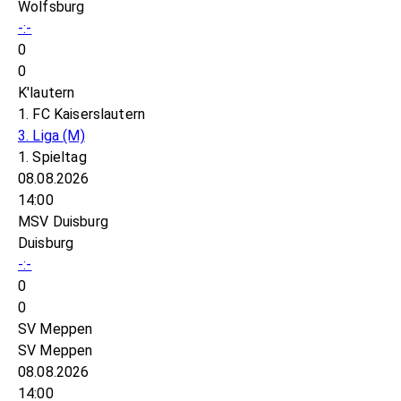
Wolfsburg
-:-
0
0
K'lautern
1. FC Kaiserslautern
3. Liga
(M)
1. Spieltag
08.08.2026
14:00
MSV Duisburg
Duisburg
-:-
0
0
SV Meppen
SV Meppen
08.08.2026
14:00