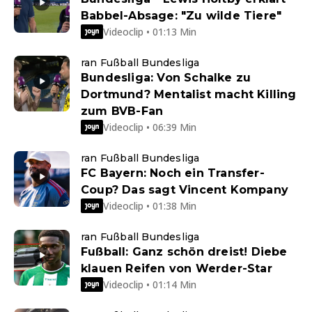
Babbel-Absage: "Zu wilde Tiere"
Videoclip • 01:13 Min
ran Fußball Bundesliga
Bundesliga: Von Schalke zu
Dortmund? Mentalist macht Killing
zum BVB-Fan
Videoclip • 06:39 Min
ran Fußball Bundesliga
FC Bayern: Noch ein Transfer-
Coup? Das sagt Vincent Kompany
Videoclip • 01:38 Min
ran Fußball Bundesliga
Fußball: Ganz schön dreist! Diebe
klauen Reifen von Werder-Star
Videoclip • 01:14 Min