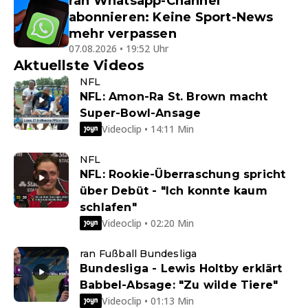
ran Whatsapp-Channel
abonnieren: Keine Sport-News
mehr verpassen
07.08.2026 • 19:52 Uhr
Aktuellste Videos
NFL
NFL: Amon-Ra St. Brown macht
Super-Bowl-Ansage
Videoclip • 14:11 Min
NFL
NFL: Rookie-Überraschung spricht
über Debüt - "Ich konnte kaum
schlafen"
Videoclip • 02:20 Min
ran Fußball Bundesliga
Bundesliga - Lewis Holtby erklärt
Babbel-Absage: "Zu wilde Tiere"
Videoclip • 01:13 Min