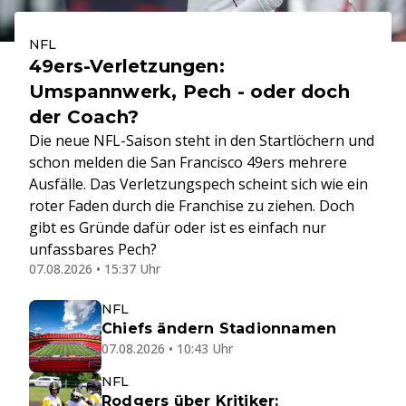
NFL
49ers-Verletzungen:
Umspannwerk, Pech - oder doch
der Coach?
Die neue NFL-Saison steht in den Startlöchern und
schon melden die San Francisco 49ers mehrere
Ausfälle. Das Verletzungspech scheint sich wie ein
roter Faden durch die Franchise zu ziehen. Doch
gibt es Gründe dafür oder ist es einfach nur
unfassbares Pech?
07.08.2026 • 15:37 Uhr
NFL
Chiefs ändern Stadionnamen
07.08.2026 • 10:43 Uhr
NFL
Rodgers über Kritiker: