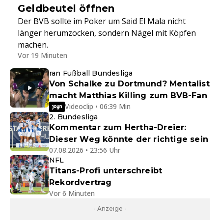
Geldbeutel öffnen
Der BVB sollte im Poker um Said El Mala nicht
länger herumzocken, sondern Nägel mit Köpfen
machen.
Vor 19 Minuten
ran Fußball Bundesliga
Von Schalke zu Dortmund? Mentalist
macht Matthias Killing zum BVB-Fan
Videoclip • 06:39 Min
2. Bundesliga
Kommentar zum Hertha-Dreier:
Dieser Weg könnte der richtige sein
07.08.2026 • 23:56 Uhr
NFL
Titans-Profi unterschreibt
Rekordvertrag
Vor 6 Minuten
- Anzeige -