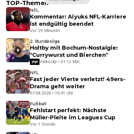
TOP-Themen
NFL
Kommentar: Aiyuks NFL-Karriere
ist endgültig beendet
Vor 29 Minuten
2. Bundesliga
Holtby mit Bochum-Nostalgie:
"Currywurst und Bierchen"
Videoclip • 01:12 Min
NFL
Fast jeder Vierte verletzt! 49ers-
Drama geht weiter
07.08.2026 • 10:41 Uhr
Fußball
Fehlstart perfekt: Nächste
Müller-Pleite im Leagues Cup
Vor 1 Stunde