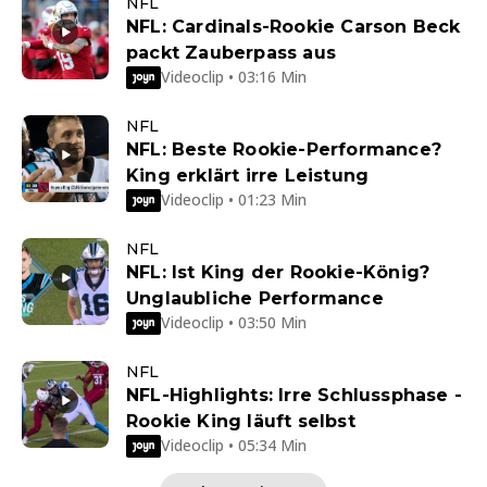
NFL
NFL: Cardinals-Rookie Carson Beck
packt Zauberpass aus
Videoclip • 03:16 Min
NFL
NFL: Beste Rookie-Performance?
King erklärt irre Leistung
Videoclip • 01:23 Min
NFL
NFL: Ist King der Rookie-König?
Unglaubliche Performance
Videoclip • 03:50 Min
NFL
NFL-Highlights: Irre Schlussphase -
Rookie King läuft selbst
Videoclip • 05:34 Min