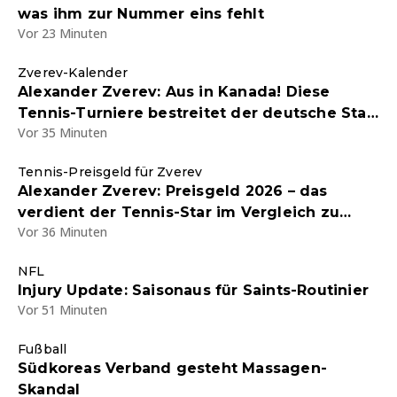
was ihm zur Nummer eins fehlt
Vor 23 Minuten
Zverev-Kalender
Alexander Zverev: Aus in Kanada! Diese
Tennis-Turniere bestreitet der deutsche Star
Vor 35 Minuten
noch im Jahr 2026
Tennis-Preisgeld für Zverev
Alexander Zverev: Preisgeld 2026 – das
verdient der Tennis-Star im Vergleich zu
Vor 36 Minuten
Legende Boris Becker
NFL
Injury Update: Saisonaus für Saints-Routinier
Vor 51 Minuten
Fußball
Südkoreas Verband gesteht Massagen-
Skandal