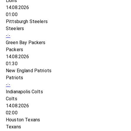
Lions
14.08.2026
01:00
Pittsburgh Steelers
Steelers
-:-
Green Bay Packers
Packers
14.08.2026
01:30
New England Patriots
Patriots
-:-
Indianapolis Colts
Colts
14.08.2026
02:00
Houston Texans
Texans