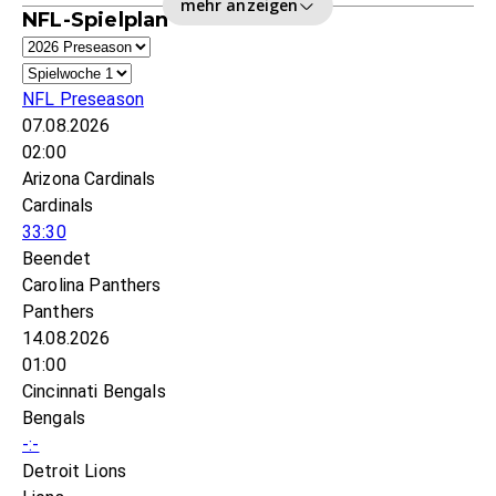
mehr anzeigen
NFL-Spielplan
NFL Preseason
07.08.2026
02:00
Arizona Cardinals
Cardinals
33:30
Beendet
Carolina Panthers
Panthers
14.08.2026
01:00
Cincinnati Bengals
Bengals
-:-
Detroit Lions