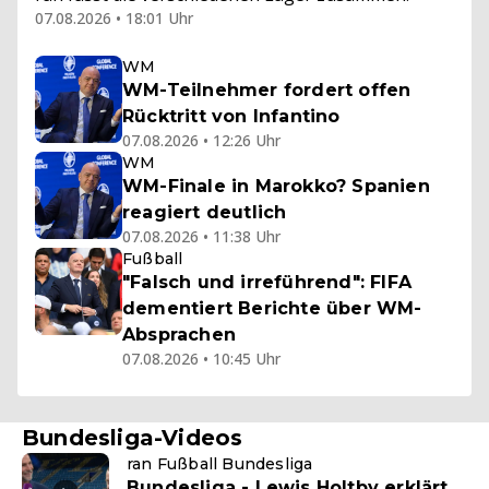
07.08.2026 • 18:01 Uhr
WM
WM-Teilnehmer fordert offen
Rücktritt von Infantino
07.08.2026 • 12:26 Uhr
WM
WM-Finale in Marokko? Spanien
reagiert deutlich
07.08.2026 • 11:38 Uhr
Fußball
"Falsch und irreführend": FIFA
dementiert Berichte über WM-
Absprachen
07.08.2026 • 10:45 Uhr
Bundesliga-Videos
ran Fußball Bundesliga
Bundesliga - Lewis Holtby erklärt