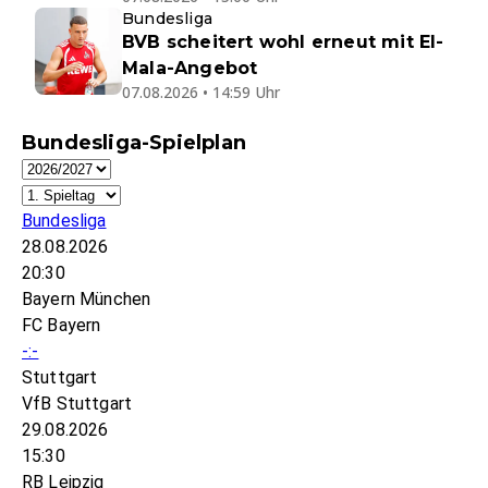
Bundesliga
BVB scheitert wohl erneut mit El-
Mala-Angebot
07.08.2026 • 14:59 Uhr
Bundesliga-Spielplan
Bundesliga
28.08.2026
20:30
Bayern München
FC Bayern
-:-
Stuttgart
VfB Stuttgart
29.08.2026
15:30
RB Leipzig