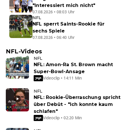
"Interessiert mich nicht"
07.08.2026 • 08:03 Uhr
NFL
NFL sperrt Saints-Rookie für
sechs Spiele
07.08.2026 • 06:40 Uhr
NFL-Videos
NFL
NFL: Amon-Ra St. Brown macht
Super-Bowl-Ansage
Videoclip • 14:11 Min
NFL
NFL: Rookie-Überraschung spricht
über Debüt - "Ich konnte kaum
schlafen"
Videoclip • 02:20 Min