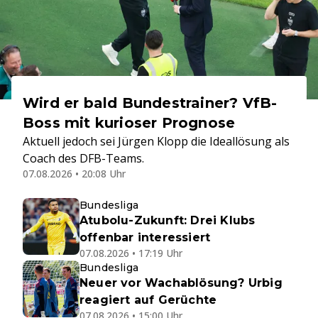
Wird er bald Bundestrainer? VfB-
Boss mit kurioser Prognose
Aktuell jedoch sei Jürgen Klopp die Ideallösung als
Coach des DFB-Teams.
07.08.2026 • 20:08 Uhr
Bundesliga
Atubolu-Zukunft: Drei Klubs
offenbar interessiert
07.08.2026 • 17:19 Uhr
Bundesliga
Neuer vor Wachablösung? Urbig
reagiert auf Gerüchte
07.08.2026 • 15:00 Uhr