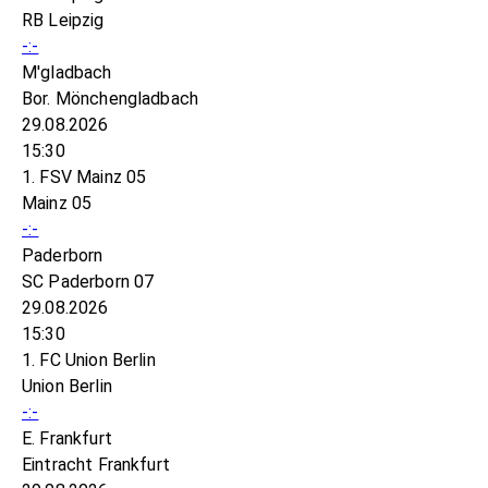
RB Leipzig
-:-
M'gladbach
Bor. Mönchengladbach
29.08.2026
15:30
1. FSV Mainz 05
Mainz 05
-:-
Paderborn
SC Paderborn 07
29.08.2026
15:30
1. FC Union Berlin
Union Berlin
-:-
E. Frankfurt
Eintracht Frankfurt