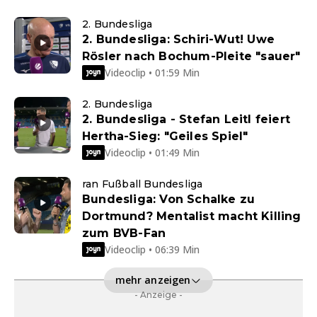
2. Bundesliga
2. Bundesliga: Schiri-Wut! Uwe
Rösler nach Bochum-Pleite "sauer"
Videoclip • 01:59 Min
2. Bundesliga
2. Bundesliga - Stefan Leitl feiert
Hertha-Sieg: "Geiles Spiel"
Videoclip • 01:49 Min
ran Fußball Bundesliga
Bundesliga: Von Schalke zu
Dortmund? Mentalist macht Killing
zum BVB-Fan
Videoclip • 06:39 Min
mehr anzeigen
- Anzeige -