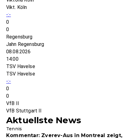
Vikt. Köln
-:-
0
0
Regensburg
Jahn Regensburg
08.08.2026
14:00
TSV Havelse
TSV Havelse
-:-
0
0
VfB II
VfB Stuttgart II
Aktuellste News
Tennis
Kommentar: Zverev-Aus in Montreal zeigt,