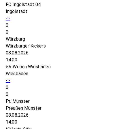
FC Ingolstadt 04
Ingolstadt
-:-
0
0
Würzburg
Würzburger Kickers
08.08.2026
14:00
SV Wehen Wiesbaden
Wiesbaden
-:-
0
0
Pr. Münster
Preußen Münster
08.08.2026
14:00
Viktoria Köln