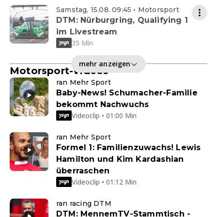
Samstag, 15.08. 09:45 • Motorsport
DTM: Nürburgring, Qualifying 1
im Livestream
35 Min
mehr anzeigen
Motorsport-Videos
ran Mehr Sport
Baby-News! Schumacher-Familie
bekommt Nachwuchs
Videoclip • 01:00 Min
ran Mehr Sport
Formel 1: Familienzuwachs! Lewis
Hamilton und Kim Kardashian
überraschen
Videoclip • 01:12 Min
ran racing DTM
DTM: MennemTV-Stammtisch -