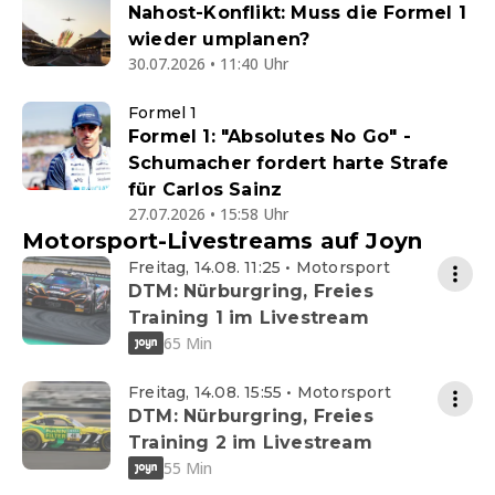
Nahost-Konflikt: Muss die Formel 1
wieder umplanen?
30.07.2026 • 11:40 Uhr
Formel 1
Formel 1: "Absolutes No Go" -
Schumacher fordert harte Strafe
für Carlos Sainz
27.07.2026 • 15:58 Uhr
Motorsport-Livestreams auf Joyn
Freitag, 14.08. 11:25 • Motorsport
DTM: Nürburgring, Freies
Training 1 im Livestream
65 Min
Freitag, 14.08. 15:55 • Motorsport
DTM: Nürburgring, Freies
Training 2 im Livestream
55 Min