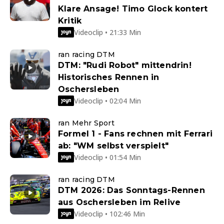
Klare Ansage! Timo Glock kontert
Kritik
Videoclip • 21:33 Min
ran racing DTM
DTM: "Rudi Robot" mittendrin!
Historisches Rennen in
Oschersleben
Videoclip • 02:04 Min
ran Mehr Sport
Formel 1 - Fans rechnen mit Ferrari
ab: "WM selbst verspielt"
Videoclip • 01:54 Min
ran racing DTM
DTM 2026: Das Sonntags-Rennen
aus Oschersleben im Relive
Videoclip • 102:46 Min