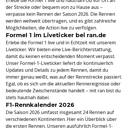
Erlebe die Formel 1 live und hautnah! Ob vor Ort an
der Strecke oder bequem von zu Hause aus –
verpasse kein Rennen der Saison 2026. Die Rennen
werden weltweit übertragen, und es gibt zahlreiche
Möglichkeiten, die Action live zu verfolgen.
Formel 1 im Liveticker bei ran.de
Erlebe die Formel 1 live und in Echtzeit mit unserem
Liveticker. Wir bieten eine Live-Berichterstattung,
damit du keinen entscheidenden Moment verpasst.
Unser Formel-1-Liveticker liefert dir kontinuierlich
Updates und Details zu jedem Rennen, damit du
immer genau weißt, was auf der Rennstrecke passiert.
Egal, ob es sich um die aktuellen Rennereignisse oder
bedeutende Zwischenstände handelt – mit ran bist du
stets hautnah dabei.
F1-Rennkalender 2026
Die Saison 2026 umfasst insgesamt 24 Rennen auf
verschiedenen Kontinenten. Hier ein Überblick über
die ersten Rennen. Unseren ausführlich
Formel-1-