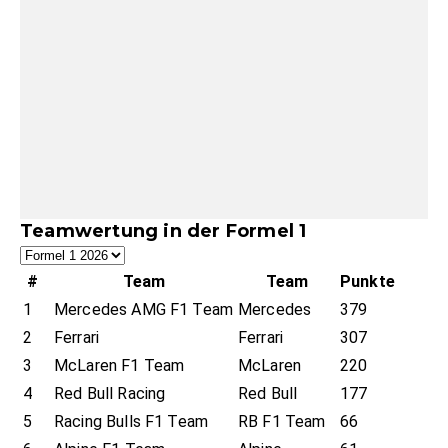
Teamwertung in der Formel 1
#
Team
Team
Punkte
1
Mercedes AMG F1 Team
Mercedes
379
2
Ferrari
Ferrari
307
3
McLaren F1 Team
McLaren
220
4
Red Bull Racing
Red Bull
177
5
Racing Bulls F1 Team
RB F1 Team
66