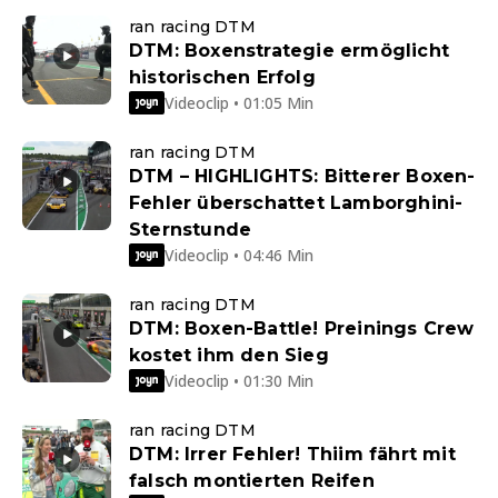
ran racing DTM
DTM: Boxenstrategie ermöglicht
historischen Erfolg
Videoclip • 01:05 Min
ran racing DTM
DTM – HIGHLIGHTS: Bitterer Boxen-
Fehler überschattet Lamborghini-
Sternstunde
Videoclip • 04:46 Min
ran racing DTM
DTM: Boxen-Battle! Preinings Crew
kostet ihm den Sieg
Videoclip • 01:30 Min
ran racing DTM
DTM: Irrer Fehler! Thiim fährt mit
falsch montierten Reifen