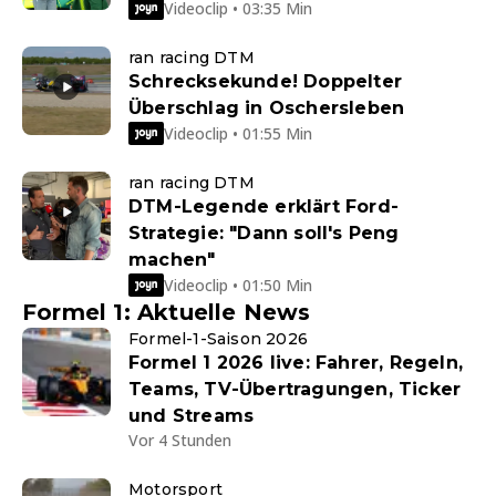
Videoclip • 03:35 Min
ran racing DTM
Schrecksekunde! Doppelter
Überschlag in Oschersleben
Videoclip • 01:55 Min
ran racing DTM
DTM-Legende erklärt Ford-
Strategie: "Dann soll's Peng
machen"
Videoclip • 01:50 Min
Formel 1: Aktuelle News
Formel-1-Saison 2026
Formel 1 2026 live: Fahrer, Regeln,
Teams, TV-Übertragungen, Ticker
und Streams
Vor 4 Stunden
Motorsport