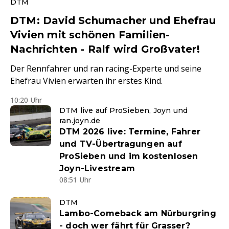
DTM
DTM: David Schumacher und Ehefrau
Vivien mit schönen Familien-
Nachrichten - Ralf wird Großvater!
Der Rennfahrer und ran racing-Experte und seine
Ehefrau Vivien erwarten ihr erstes Kind.
10:20 Uhr
DTM live auf ProSieben, Joyn und
ran.joyn.de
DTM 2026 live: Termine, Fahrer
und TV-Übertragungen auf
ProSieben und im kostenlosen
Joyn-Livestream
08:51 Uhr
DTM
Lambo-Comeback am Nürburgring
- doch wer fährt für Grasser?