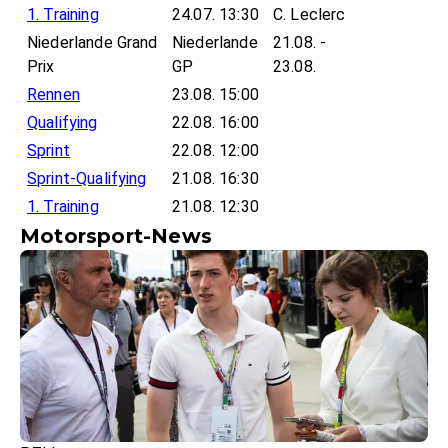
1. Training
24.07. 13:30
C. Leclerc
Niederlande Grand
Niederlande
21.08. -
Prix
GP
23.08.
Rennen
23.08. 15:00
Qualifying
22.08. 16:00
Sprint
22.08. 12:00
Sprint-Qualifying
21.08. 16:30
1. Training
21.08. 12:30
Motorsport-News