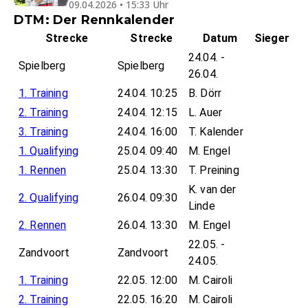
09.04.2026 • 15:33 Uhr
DTM: Der Rennkalender
Strecke
Strecke
Datum
Sieger
24.04. -
Spielberg
Spielberg
26.04.
1. Training
24.04. 10:25
B. Dörr
2. Training
24.04. 12:15
L. Auer
3. Training
24.04. 16:00
T. Kalender
1. Qualifying
25.04. 09:40
M. Engel
1. Rennen
25.04. 13:30
T. Preining
K. van der
2. Qualifying
26.04. 09:30
Linde
2. Rennen
26.04. 13:30
M. Engel
22.05. -
Zandvoort
Zandvoort
24.05.
1. Training
22.05. 12:00
M. Cairoli
2. Training
22.05. 16:20
M. Cairoli