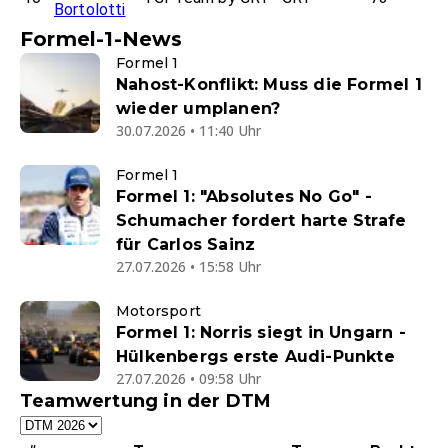
Bortolotti
Formel-1-News
Formel 1
Nahost-Konflikt: Muss die Formel 1
wieder umplanen?
30.07.2026 • 11:40 Uhr
Formel 1
Formel 1: "Absolutes No Go" -
Schumacher fordert harte Strafe
für Carlos Sainz
27.07.2026 • 15:58 Uhr
Motorsport
Formel 1: Norris siegt in Ungarn -
Hülkenbergs erste Audi-Punkte
27.07.2026 • 09:58 Uhr
Teamwertung in der DTM