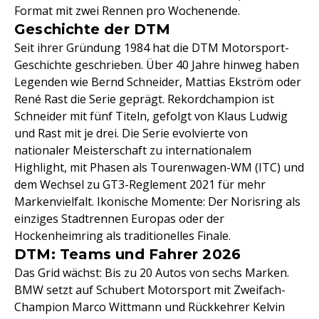
Format mit zwei Rennen pro Wochenende.
Geschichte der DTM
Seit ihrer Gründung 1984 hat die DTM Motorsport-
Geschichte geschrieben. Über 40 Jahre hinweg haben
Legenden wie Bernd Schneider, Mattias Ekström oder
René Rast die Serie geprägt. Rekordchampion ist
Schneider mit fünf Titeln, gefolgt von Klaus Ludwig
und Rast mit je drei. Die Serie evolvierte von
nationaler Meisterschaft zu internationalem
Highlight, mit Phasen als Tourenwagen-WM (ITC) und
dem Wechsel zu GT3-Reglement 2021 für mehr
Markenvielfalt. Ikonische Momente: Der Norisring als
einziges Stadtrennen Europas oder der
Hockenheimring als traditionelles Finale.
DTM: Teams und Fahrer 2026
Das Grid wächst: Bis zu 20 Autos von sechs Marken.
BMW setzt auf Schubert Motorsport mit Zweifach-
Champion Marco Wittmann und Rückkehrer Kelvin