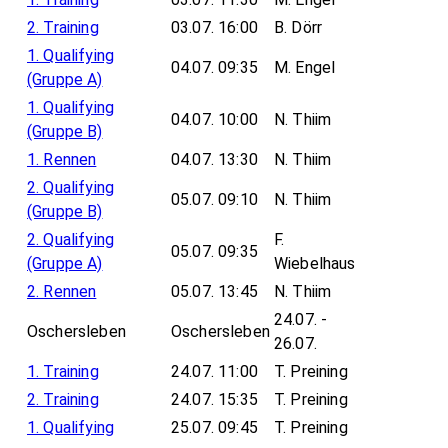
2. Training
03.07. 16:00
B. Dörr
1. Qualifying
04.07. 09:35
M. Engel
(Gruppe A)
1. Qualifying
04.07. 10:00
N. Thiim
(Gruppe B)
1. Rennen
04.07. 13:30
N. Thiim
2. Qualifying
05.07. 09:10
N. Thiim
(Gruppe B)
2. Qualifying
F.
05.07. 09:35
(Gruppe A)
Wiebelhaus
2. Rennen
05.07. 13:45
N. Thiim
24.07. -
Oschersleben
Oschersleben
26.07.
1. Training
24.07. 11:00
T. Preining
2. Training
24.07. 15:35
T. Preining
1. Qualifying
25.07. 09:45
T. Preining