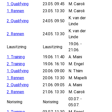
1. Qualifying
23.05. 09:45
M. Cairoli
1. Rennen
23.05. 13:30
M. Cairoli
K. van der
2. Qualifying
24.05. 09:50
Linde
K. van der
2. Rennen
24.05. 13:30
Linde
19.06. -
Lausitzring
Lausitzring
21.06.
1. Training
19.06. 11:40
A. Maini
2. Training
19.06. 16:10
M. Engel
1. Qualifying
20.06. 09:00
N. Thiim
1. Rennen
20.06. 13:30
M. Mapelli
2. Qualifying
21.06. 09:05
A. Maini
2. Rennen
21.06. 13:30
M. Cairoli
03.07. -
Norisring
Norisring
05.07.
1. Training
03.07. 11:30
M. Engel