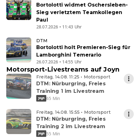
Bortolotti widmet Oschersleben-
Sieg verletztem Teamkollegen
Paul
28.07.2026 • 11:43 Uhr
DTM
Bortolotti holt Premieren-Sieg für
Lamborghini Temerario
26.07.2026 • 14:55 Uhr
Motorsport-Livestreams auf Joyn
Freitag, 14.08. 11:25 • Motorsport
DTM: Nürburgring, Freies
Training 1 im Livestream
65 Min
Freitag, 14.08. 15:55 • Motorsport
DTM: Nürburgring, Freies
Training 2 im Livestream
55 Min