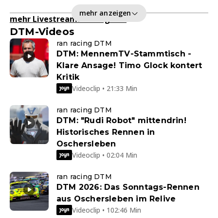
mehr anzeigen
mehr Livestreams anzeigen
>
DTM-Videos
ran racing DTM
DTM: MennemTV-Stammtisch -
Klare Ansage! Timo Glock kontert
Kritik
Videoclip • 21:33 Min
ran racing DTM
DTM: "Rudi Robot" mittendrin!
Historisches Rennen in
Oschersleben
Videoclip • 02:04 Min
ran racing DTM
DTM 2026: Das Sonntags-Rennen
aus Oschersleben im Relive
Videoclip • 102:46 Min