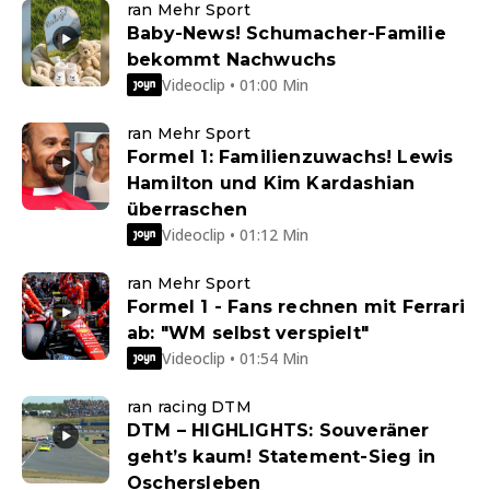
ran Mehr Sport
Baby-News! Schumacher-Familie
bekommt Nachwuchs
Videoclip • 01:00 Min
ran Mehr Sport
Formel 1: Familienzuwachs! Lewis
Hamilton und Kim Kardashian
überraschen
Videoclip • 01:12 Min
ran Mehr Sport
Formel 1 - Fans rechnen mit Ferrari
ab: "WM selbst verspielt"
Videoclip • 01:54 Min
ran racing DTM
DTM – HIGHLIGHTS: Souveräner
geht’s kaum! Statement-Sieg in
Oschersleben