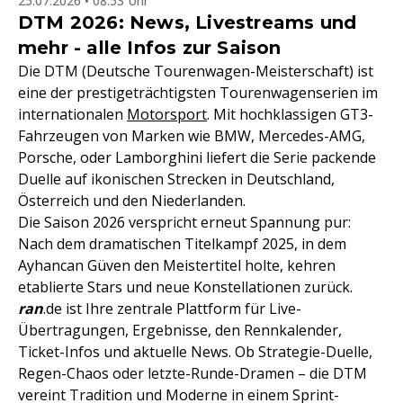
25.07.2026 • 08:53 Uhr
DTM 2026: News, Livestreams und
mehr - alle Infos zur Saison
Die DTM (Deutsche Tourenwagen-Meisterschaft) ist
eine der prestigeträchtigsten Tourenwagenserien im
internationalen
Motorsport
. Mit hochklassigen GT3-
Fahrzeugen von Marken wie BMW, Mercedes-AMG,
Porsche, oder Lamborghini liefert die Serie packende
Duelle auf ikonischen Strecken in Deutschland,
Österreich und den Niederlanden.
Die Saison 2026 verspricht erneut Spannung pur:
Nach dem dramatischen Titelkampf 2025, in dem
Ayhancan Güven den Meistertitel holte, kehren
etablierte Stars und neue Konstellationen zurück.
ran
.de ist Ihre zentrale Plattform für Live-
Übertragungen, Ergebnisse, den Rennkalender,
Ticket-Infos und aktuelle News. Ob Strategie-Duelle,
Regen-Chaos oder letzte-Runde-Dramen – die DTM
vereint Tradition und Moderne in einem Sprint-