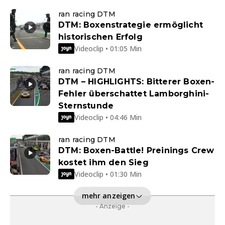
ran racing DTM
DTM: Boxenstrategie ermöglicht
historischen Erfolg
Videoclip • 01:05 Min
ran racing DTM
DTM – HIGHLIGHTS: Bitterer Boxen-
Fehler überschattet Lamborghini-
Sternstunde
Videoclip • 04:46 Min
ran racing DTM
DTM: Boxen-Battle! Preinings Crew
kostet ihm den Sieg
Videoclip • 01:30 Min
mehr anzeigen
- Anzeige -