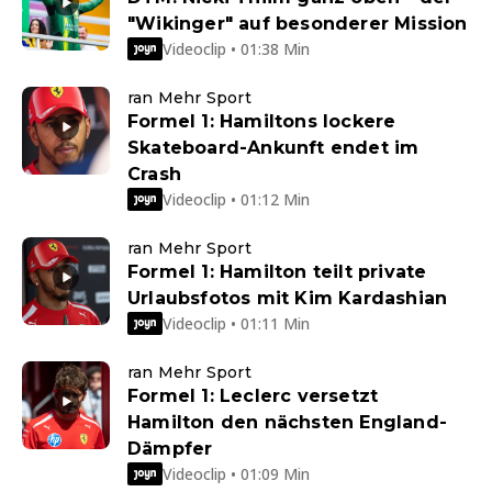
"Wikinger" auf besonderer Mission
Videoclip • 01:38 Min
ran Mehr Sport
Formel 1: Hamiltons lockere
Skateboard-Ankunft endet im
Crash
Videoclip • 01:12 Min
ran Mehr Sport
Formel 1: Hamilton teilt private
Urlaubsfotos mit Kim Kardashian
Videoclip • 01:11 Min
ran Mehr Sport
Formel 1: Leclerc versetzt
Hamilton den nächsten England-
Dämpfer
Videoclip • 01:09 Min