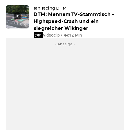
ran racing DTM
DTM: MennemTV-Stammtisch –
Highspeed-Crash und ein
siegreicher Wikinger
Videoclip • 44:12 Min
- Anzeige -