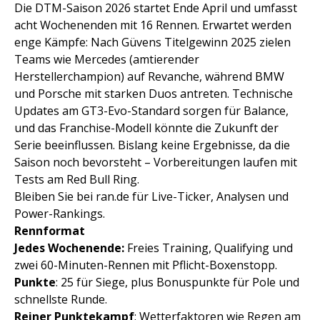
Die DTM-Saison 2026 startet Ende April und umfasst
acht Wochenenden mit 16 Rennen. Erwartet werden
enge Kämpfe: Nach Güvens Titelgewinn 2025 zielen
Teams wie Mercedes (amtierender
Herstellerchampion) auf Revanche, während BMW
und Porsche mit starken Duos antreten. Technische
Updates am GT3-Evo-Standard sorgen für Balance,
und das Franchise-Modell könnte die Zukunft der
Serie beeinflussen. Bislang keine Ergebnisse, da die
Saison noch bevorsteht – Vorbereitungen laufen mit
Tests am Red Bull Ring.
Bleiben Sie bei ran.de für Live-Ticker, Analysen und
Power-Rankings.
Rennformat
Jedes Wochenende:
Freies Training, Qualifying und
zwei 60-Minuten-Rennen mit Pflicht-Boxenstopp.
Punkte
: 25 für Siege, plus Bonuspunkte für Pole und
schnellste Runde.
Reiner Punktekampf
: Wetterfaktoren wie Regen am