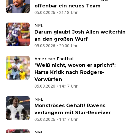
offenbar ein neues Team
05.08.2026 • 21:18 Uhr
NFL
Darum glaubt Josh Allen weiterhin
an den großen Wurf
05.08.2026 • 20:00 Uhr
American Football
"Weiß nicht, wovon er spricht":
Harte Kritik nach Rodgers-
Vorwürfen
05.08.2026 • 14:17 Uhr
NFL
Monströses Gehalt! Ravens
verlängern mit Star-Receiver
05.08.2026 • 14:17 Uhr
NFL