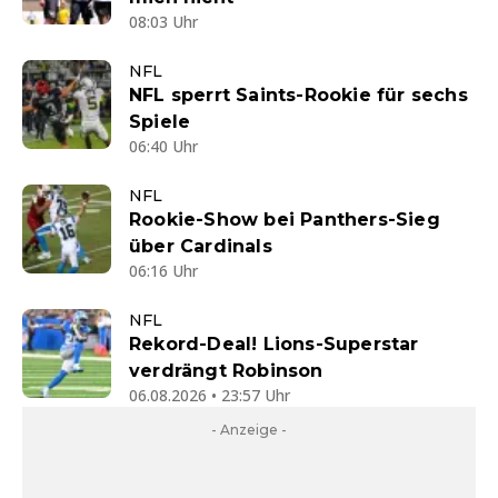
08:03 Uhr
NFL
NFL sperrt Saints-Rookie für sechs
Spiele
06:40 Uhr
NFL
Rookie-Show bei Panthers-Sieg
über Cardinals
06:16 Uhr
NFL
Rekord-Deal! Lions-Superstar
verdrängt Robinson
06.08.2026 • 23:57 Uhr
- Anzeige -