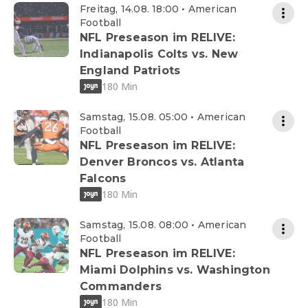
Freitag, 14.08. 18:00 • American
Football
NFL Preseason im RELIVE:
Indianapolis Colts vs. New
England Patriots
180 Min
Samstag, 15.08. 05:00 • American
Football
NFL Preseason im RELIVE:
Denver Broncos vs. Atlanta
Falcons
180 Min
Samstag, 15.08. 08:00 • American
Football
NFL Preseason im RELIVE:
Miami Dolphins vs. Washington
Commanders
180 Min