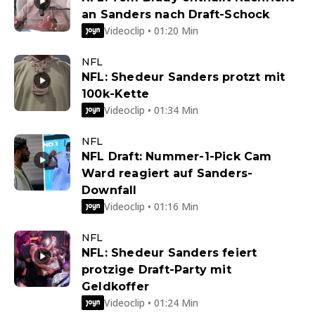
an Sanders nach Draft-Schock
Videoclip • 01:20 Min
NFL
NFL: Shedeur Sanders protzt mit
100k-Kette
Videoclip • 01:34 Min
NFL
NFL Draft: Nummer-1-Pick Cam
Ward reagiert auf Sanders-
Downfall
Videoclip • 01:16 Min
NFL
NFL: Shedeur Sanders feiert
protzige Draft-Party mit
Geldkoffer
Videoclip • 01:24 Min