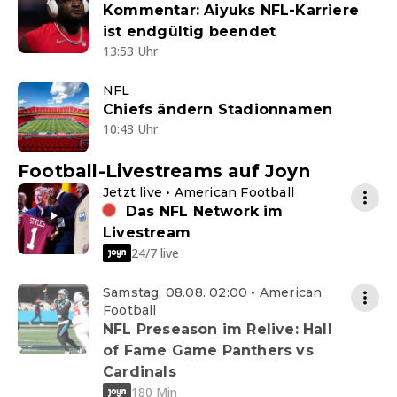
Kommentar: Aiyuks NFL-Karriere
ist endgültig beendet
13:53 Uhr
NFL
Chiefs ändern Stadionnamen
10:43 Uhr
Football-Livestreams auf Joyn
Jetzt live • American Football
Das NFL Network im
Livestream
24/7 live
Samstag, 08.08. 02:00 • American
Football
NFL Preseason im Relive: Hall
of Fame Game Panthers vs
Cardinals
180 Min