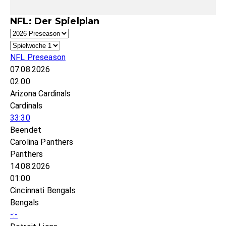
NFL: Der Spielplan
NFL Preseason
07.08.2026
02:00
Arizona Cardinals
Cardinals
33:30
Beendet
Carolina Panthers
Panthers
14.08.2026
01:00
Cincinnati Bengals
Bengals
-:-