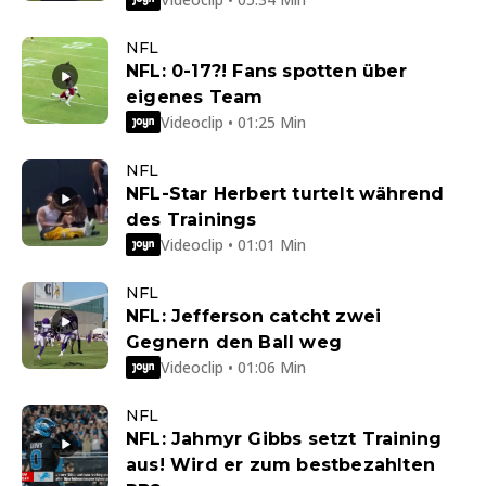
NFL
NFL: 0-17?! Fans spotten über
eigenes Team
Videoclip • 01:25 Min
NFL
NFL-Star Herbert turtelt während
des Trainings
Videoclip • 01:01 Min
NFL
NFL: Jefferson catcht zwei
Gegnern den Ball weg
Videoclip • 01:06 Min
NFL
NFL: Jahmyr Gibbs setzt Training
aus! Wird er zum bestbezahlten