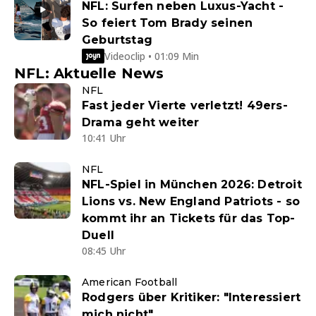
NFL: Surfen neben Luxus-Yacht -
So feiert Tom Brady seinen
Geburtstag
Videoclip • 01:09 Min
NFL: Aktuelle News
NFL
Fast jeder Vierte verletzt! 49ers-
Drama geht weiter
10:41 Uhr
NFL
NFL-Spiel in München 2026: Detroit
Lions vs. New England Patriots - so
kommt ihr an Tickets für das Top-
Duell
08:45 Uhr
American Football
Rodgers über Kritiker: "Interessiert
mich nicht"