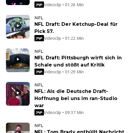
Videoclip • 01:26 Min
NFL
NFL Draft: Der Ketchup-Deal für
Pick 57.
Videoclip • 01:22 Min
NFL
NFL Draft: Pittsburgh wirft sich in
Schale und stößt auf Kritik
Videoclip • 01:29 Min
NFL
NFL: Als die Deutsche Draft-
Hoffnung bei uns im ran-Studio
war
Videoclip • 09:37 Min
NFL
NFL: Tom Brady enthüllt Nachricht