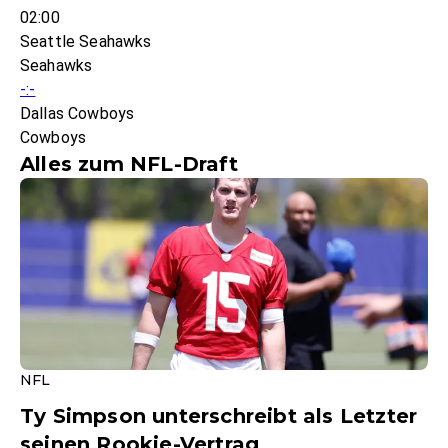
02:00
Seattle Seahawks
Seahawks
-:-
Dallas Cowboys
Cowboys
Alles zum NFL-Draft
NFL
Ty Simpson unterschreibt als Letzter
seinen Rookie-Vertrag