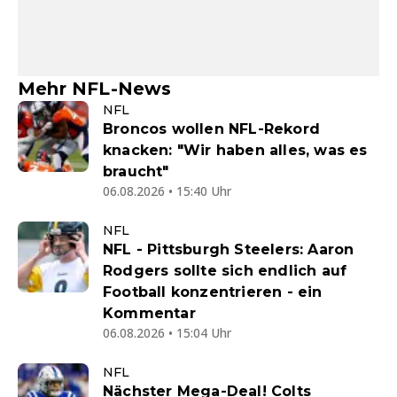
Mehr NFL-News
NFL
Broncos wollen NFL-Rekord
knacken: "Wir haben alles, was es
braucht"
06.08.2026 • 15:40 Uhr
NFL
NFL - Pittsburgh Steelers: Aaron
Rodgers sollte sich endlich auf
Football konzentrieren - ein
Kommentar
06.08.2026 • 15:04 Uhr
NFL
Nächster Mega-Deal! Colts