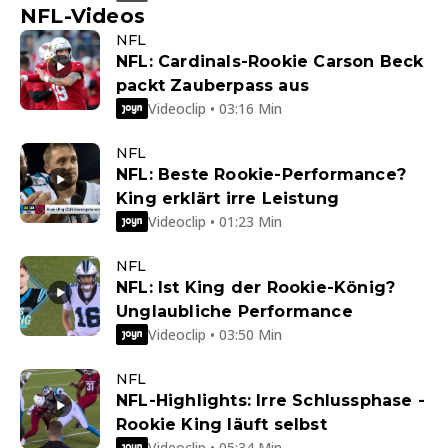
NFL-Videos
NFL
NFL: Cardinals-Rookie Carson Beck
packt Zauberpass aus
Videoclip • 03:16 Min
NFL
NFL: Beste Rookie-Performance?
King erklärt irre Leistung
Videoclip • 01:23 Min
NFL
NFL: Ist King der Rookie-König?
Unglaubliche Performance
Videoclip • 03:50 Min
NFL
NFL-Highlights: Irre Schlussphase -
Rookie King läuft selbst
Videoclip • 05:34 Min