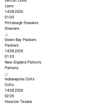
Detroit Lions
Lions
14.08.2026
01:00
Pittsburgh Steelers
Steelers
-:-
Green Bay Packers
Packers
14.08.2026
01:30
New England Patriots
Patriots
-:-
Indianapolis Colts
Colts
14.08.2026
02:00
Houston Texans