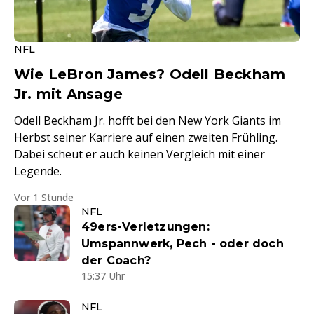
NFL
Wie LeBron James? Odell Beckham
Jr. mit Ansage
Odell Beckham Jr. hofft bei den New York Giants im
Herbst seiner Karriere auf einen zweiten Frühling.
Dabei scheut er auch keinen Vergleich mit einer
Legende.
Vor 1 Stunde
NFL
49ers-Verletzungen:
Umspannwerk, Pech - oder doch
der Coach?
15:37 Uhr
NFL