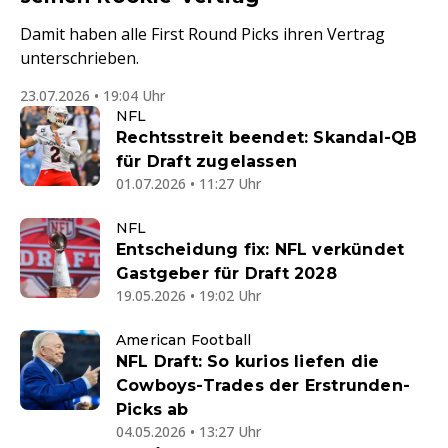
Damit haben alle First Round Picks ihren Vertrag
unterschrieben.
23.07.2026 • 19:04 Uhr
NFL
Rechtsstreit beendet: Skandal-QB
für Draft zugelassen
01.07.2026 • 11:27 Uhr
NFL
Entscheidung fix: NFL verkündet
Gastgeber für Draft 2028
19.05.2026 • 19:02 Uhr
American Football
NFL Draft: So kurios liefen die
Cowboys-Trades der Erstrunden-
Picks ab
04.05.2026 • 13:27 Uhr