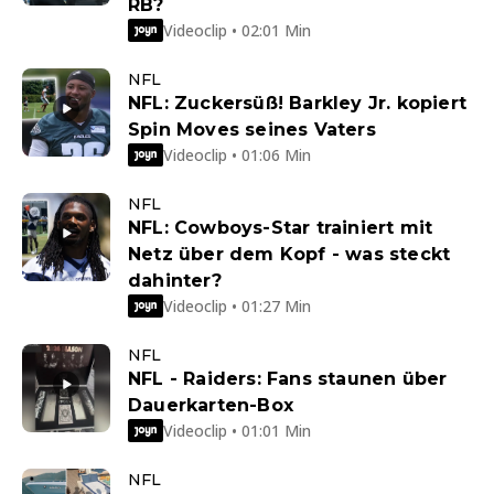
RB?
Videoclip • 02:01 Min
NFL
NFL: Zuckersüß! Barkley Jr. kopiert
Spin Moves seines Vaters
Videoclip • 01:06 Min
NFL
NFL: Cowboys-Star trainiert mit
Netz über dem Kopf - was steckt
dahinter?
Videoclip • 01:27 Min
NFL
NFL - Raiders: Fans staunen über
Dauerkarten-Box
Videoclip • 01:01 Min
NFL