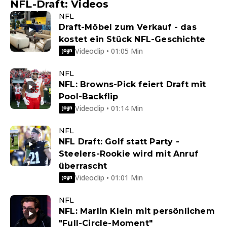
NFL-Draft: Videos
NFL
Draft-Möbel zum Verkauf - das
kostet ein Stück NFL-Geschichte
Videoclip • 01:05 Min
NFL
NFL: Browns-Pick feiert Draft mit
Pool-Backflip
Videoclip • 01:14 Min
NFL
NFL Draft: Golf statt Party -
Steelers-Rookie wird mit Anruf
überrascht
Videoclip • 01:01 Min
NFL
NFL: Marlin Klein mit persönlichem
"Full-Circle-Moment"