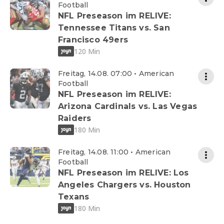
Football
NFL Preseason im RELIVE:
Tennessee Titans vs. San
Francisco 49ers
120 Min
Freitag, 14.08. 07:00 • American
Football
NFL Preseason im RELIVE:
Arizona Cardinals vs. Las Vegas
Raiders
180 Min
Freitag, 14.08. 11:00 • American
Football
NFL Preseason im RELIVE: Los
Angeles Chargers vs. Houston
Texans
180 Min