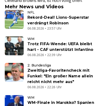
Cleveland Browns wird, ist noch völlig offen.
Mehr News und Videos
NFL
Rekord-Deal! Lions-Superstar
verdrängt Robinson
06.08.2026 • 23:57 Uhr
WM
Trotz FIFA-Wende: UEFA bleibt
hart - CAF unterstützt Infantino
06.08.2026 • 22:39 Uhr
2. Bundesliga
Zweitliga-Favoritencheck mit
Funkel: "Ein großer Name allein
reicht nicht mehr aus"
06.08.2026 • 22:26 Uhr
WM
WM-Finale in Marokko? Spanien