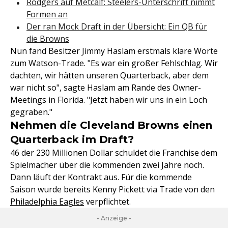
Rodgers auf Metcalf: Steelers-Unterschrift nimmt
Formen an
Der ran Mock Draft in der Übersicht: Ein QB für
die Browns
Nun fand Besitzer Jimmy Haslam erstmals klare Worte
zum Watson-Trade. "Es war ein großer Fehlschlag. Wir
dachten, wir hätten unseren Quarterback, aber dem
war nicht so", sagte Haslam am Rande des Owner-
Meetings in Florida. "Jetzt haben wir uns in ein Loch
gegraben."
Nehmen die Cleveland Browns einen
Quarterback im Draft?
46 der 230 Millionen Dollar schuldet die Franchise dem
Spielmacher über die kommenden zwei Jahre noch.
Dann läuft der Kontrakt aus. Für die kommende
Saison wurde bereits Kenny Pickett via Trade von den
Philadelphia Eagles
verpflichtet.
- Anzeige -