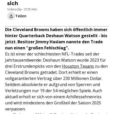
sich
Videoclip • 01:15 Min
Teilen
Die Cleveland Browns haben sich öffentlich immer
hinter Quarterback Deshaun Watson gestellt - bis
jetzt. Besitzer Jimmy Haslam nannte den Trade
nun einen "großen Fehlschlag".
Es ist einer der schlechtesten NFL-Trades seit der
Jahrtausendwende: Deshaun Watson wurde 2023 für
drei Erstrundenpicks von den
Houston Texans
zu den
Cleveland Browns getradet. Dort erhielt er einen
vollgarantierten Vertrag über 230 Millionen Dollar.
Seitdem absolvierte er aufgrund von Sperren und
Verletzungen nur 19 der 54 möglichen Spiele. Auch
aktuell erholt er sich von einem Achillessehnenriss
und wird mindestens den Großteil der Saison 2025
verpassen.