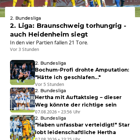
2. Bundesliga
2. Liga: Braunschweig torhungrig -
auch Heidenheim siegt
In den vier Partien fallen 21 Tore.
Vor 3 Stunden
2. Bundesliga
Bochum-Profi drohte Amputation:
"Hätte ich geschlafen..."
Vor 5 Stunden
2. Bundesliga
Hertha mit Auftaktsieg – dieser
Weg könnte der richtige sein
07.08.2026 • 23:56 Uhr
2. Bundesliga
"Haben unfassbar verteidigt!" Star
lobt leidenschaftliche Hertha
07.08.2026 • 23:25 Uhr