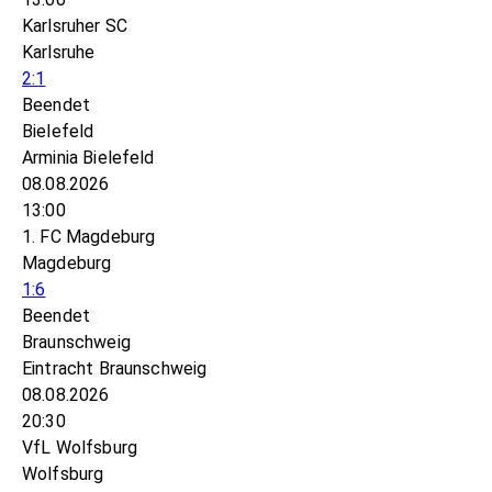
Karlsruher SC
Karlsruhe
2:1
Beendet
Bielefeld
Arminia Bielefeld
08.08.2026
13:00
1. FC Magdeburg
Magdeburg
1:6
Beendet
Braunschweig
Eintracht Braunschweig
08.08.2026
20:30
VfL Wolfsburg
Wolfsburg