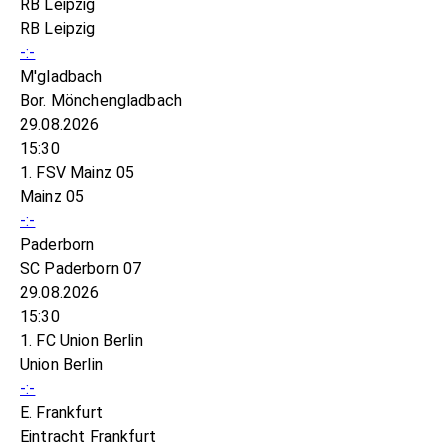
RB Leipzig
RB Leipzig
-:-
M'gladbach
Bor. Mönchengladbach
29.08.2026
15:30
1. FSV Mainz 05
Mainz 05
-:-
Paderborn
SC Paderborn 07
29.08.2026
15:30
1. FC Union Berlin
Union Berlin
-:-
E. Frankfurt
Eintracht Frankfurt