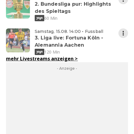
2. Bundesliga pur: Highlights
des Spieltags
60 Min
Samstag, 15.08. 14:00 • Fussball
3. Liga live: Fortuna Köln -
Alemannia Aachen
120 Min
mehr Livestreams anzeigen
>
- Anzeige -