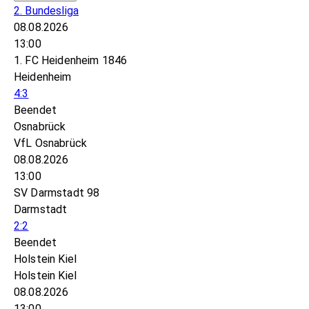
2. Bundesliga
08.08.2026
13:00
1. FC Heidenheim 1846
Heidenheim
4:3
Beendet
Osnabrück
VfL Osnabrück
08.08.2026
13:00
SV Darmstadt 98
Darmstadt
2:2
Beendet
Holstein Kiel
Holstein Kiel
08.08.2026
13:00