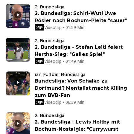
2. Bundesliga
2. Bundesliga: Schiri-Wut! Uwe
Rösler nach Bochum-Pleite "sauer"
Videoclip • 01:59 Min
2. Bundesliga
2. Bundesliga - Stefan Leitl feiert
Hertha-Sieg: "Geiles Spiel"
Videoclip • 01:49 Min
ran Fußball Bundesliga
Bundesliga: Von Schalke zu
Dortmund? Mentalist macht Killing
zum BVB-Fan
Videoclip • 06:39 Min
2. Bundesliga
2. Bundesliga - Lewis Holtby mit
Bochum-Nostalgie: "Currywurst