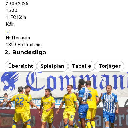
29.08.2026
15:30
1. FC Köln
Köln
-:-
Hoffenheim
1899 Hoffenheim
2. Bundesliga
Übersicht
Spielplan
Tabelle
Torjäger