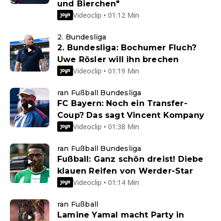
und Bierchen"
Videoclip • 01:12 Min
2. Bundesliga
2. Bundesliga: Bochumer Fluch?
Uwe Rösler will ihn brechen
Videoclip • 01:19 Min
ran Fußball Bundesliga
FC Bayern: Noch ein Transfer-
Coup? Das sagt Vincent Kompany
Videoclip • 01:38 Min
ran Fußball Bundesliga
Fußball: Ganz schön dreist! Diebe
klauen Reifen von Werder-Star
Videoclip • 01:14 Min
ran Fußball
Lamine Yamal macht Party in