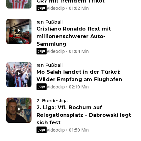
CR7 mit fremdem Trikot
Videoclip • 01:02 Min
ran Fußball
Cristiano Ronaldo flext mit
millionenschwerer Auto-
Sammlung
Videoclip • 01:04 Min
ran Fußball
Mo Salah landet in der Türkei:
Wilder Empfang am Flughafen
Videoclip • 02:10 Min
2. Bundesliga
2. Liga: VfL Bochum auf
Relegationsplatz - Dabrowski legt
sich fest
Videoclip • 01:50 Min