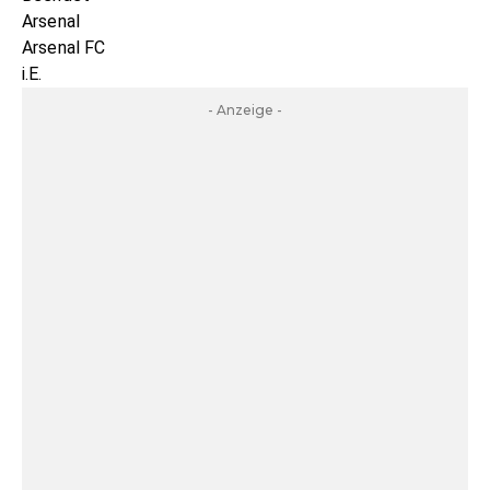
Arsenal
Arsenal FC
i.E.
- Anzeige -