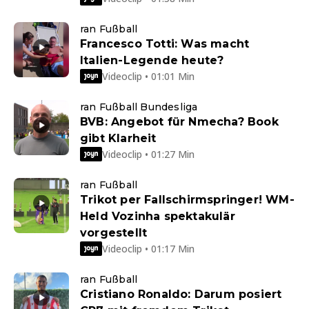
ran Fußball
Francesco Totti: Was macht
Italien-Legende heute?
Videoclip • 01:01 Min
ran Fußball Bundesliga
BVB: Angebot für Nmecha? Book
gibt Klarheit
Videoclip • 01:27 Min
ran Fußball
Trikot per Fallschirmspringer! WM-
Held Vozinha spektakulär
vorgestellt
Videoclip • 01:17 Min
ran Fußball
Cristiano Ronaldo: Darum posiert