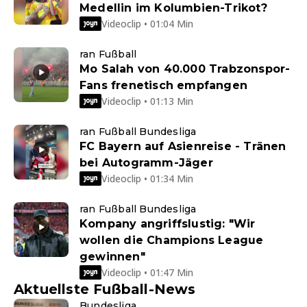
Medellin im Kolumbien-Trikot?
Videoclip • 01:04 Min
ran Fußball
Mo Salah von 40.000 Trabzonspor-
Fans frenetisch empfangen
Videoclip • 01:13 Min
ran Fußball Bundesliga
FC Bayern auf Asienreise - Tränen
bei Autogramm-Jäger
Videoclip • 01:34 Min
ran Fußball Bundesliga
Kompany angriffslustig: "Wir
wollen die Champions League
gewinnen"
Videoclip • 01:47 Min
Aktuellste Fußball-News
Bundesliga