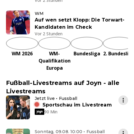
Vor 2 Stunden
WM
Auf wen setzt Klopp: Die Torwart-
Kandidaten im Check
Vor 2 Stunden
WM 2026
WM-
Bundesliga
2. Bundeslig
Qualifikation
Europa
Fußball-Livestreams auf Joyn - alle
Livestreams
Jetzt live • Fussball
Sportschau im Livestream
90 Min
Sonntag, 09.08. 10:00 • Fussball