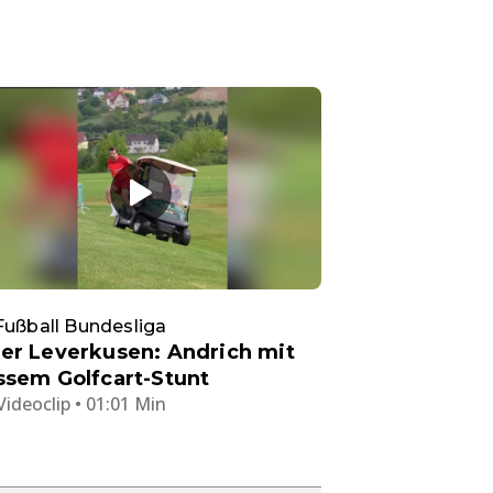
Fußball Bundesliga
er Leverkusen: Andrich mit
ssem Golfcart-Stunt
Videoclip • 01:01 Min