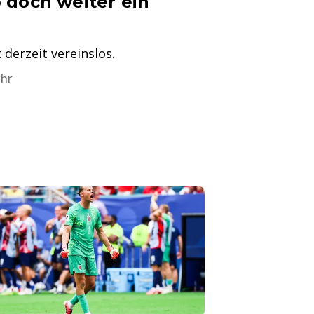
 doch weiter ein
 derzeit vereinslos.
Uhr