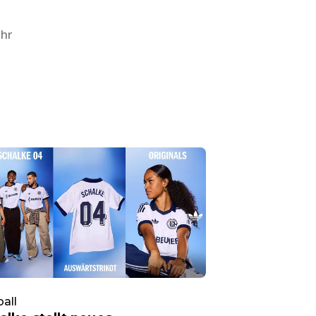
Uhr
all