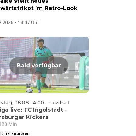
alke stellt neues
wärtstrikot im Retro-Look
8.2026 • 14:07 Uhr
Bald verfügbar
tag, 08.08. 14:00 • Fussball
iga live: FC Ingolstadt -
zburger Kickers
120 Min
Link kopieren