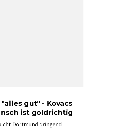
alles gut" - Kovacs
sch ist goldrichtig
raucht Dortmund dringend