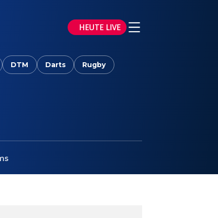
HEUTE LIVE
DTM
Darts
Rugby
ms