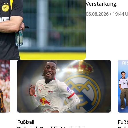
Verstärkung.
06.08.2026 • 19:44 
Fußball
Fußb