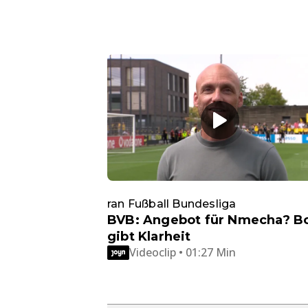
ran Fußball Bundesliga
BVB: Angebot für Nmecha? B
gibt Klarheit
Videoclip • 01:27 Min