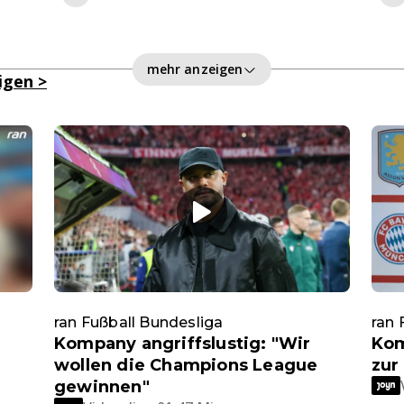
mehr anzeigen
eigen
>
ran Fußball Bundesliga
ran 
Kompany angriffslustig: "Wir
Kom
wollen die Champions League
zur
gewinnen"