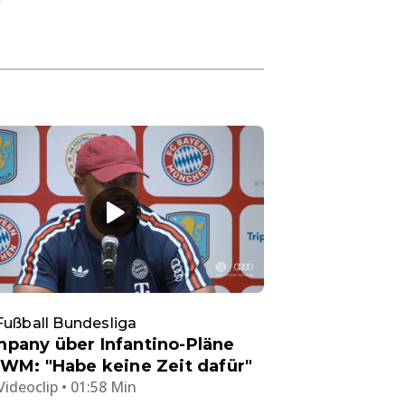
Fußball Bundesliga
pany über Infantino-Pläne
 WM: "Habe keine Zeit dafür"
Videoclip • 01:58 Min