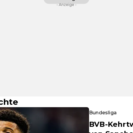
- Anzeige -
chte
Bundesliga
BVB-Kehrt