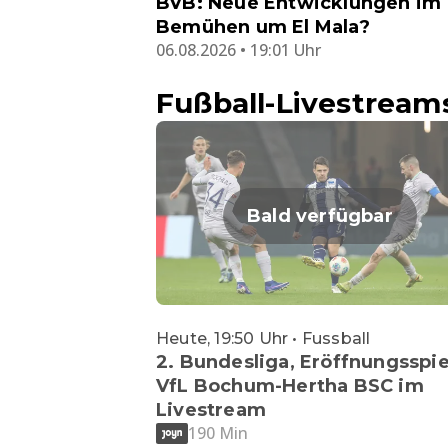
BVB: Neue Entwicklungen im
Bemühen um El Mala?
06.08.2026 • 19:01 Uhr
Fußball-Livestream
Bald verfügbar
Heute, 19:50 Uhr • Fussball
2. Bundesliga, Eröffnungsspie
VfL Bochum-Hertha BSC im
Livestream
190 Min