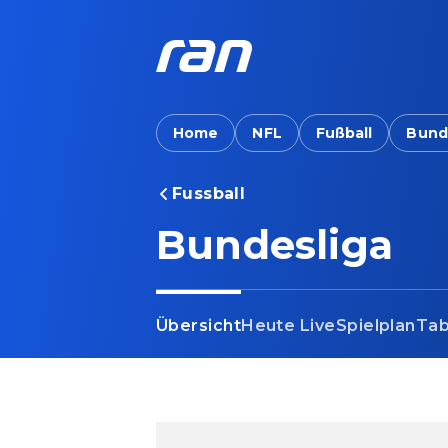
Home
NFL
Fußball
Bund
Fussball
Bundesliga
Übersicht
Heute Live
Spielplan
Tab