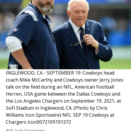
INGLEWOOD, CA - SEPTEMBER 19: Cowboys head
coach Mike McCarthy and Cowboys owner Jerry Jones
talk on the field during an NFL, American Football
Herren, USA game between the Dallas Cowboys and
the Los Angeles Chargers on September 19, 2021, at
SoFi Stadium in Inglewood, CA. (Photo by Chris
Williams Icon Sportswire) NFL: SEP 19 Cowboys at
Chargers Icon0072109191372
Bild: Icon Sportswire