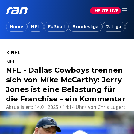
HEUTE LIVE
Home
NFL
Fußball
Bundesliga
2. Liga
T
NFL
NFL
NFL - Dallas Cowboys trennen
sich von Mike McCarthy: Jerry
Jones ist eine Belastung für
die Franchise - ein Kommentar
Aktualisiert:
14.01.2025 • 14:14 Uhr
von
Chris Lugert