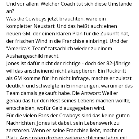
Und vor allem: Welcher Coach tut sich diese Umstände
an?
Was die Cowboys jetzt bräuchten, wäre ein
kompletter Neustart. Und das heißt auch: einen
neuen GM, der einen klaren Plan für die Zukunft hat,
der frischen Wind in die Franchise einbringt. Und der
"America's Team" tatsächlich wieder zu einem
Aushängeschild macht.
Jones ist dafür nicht der richtige - doch der 82-Jährige
will das anscheinend nicht akzeptieren. Ein Rücktritt
als GM komme für ihn nicht infrage, machte er zuletzt
deutlich und schwelgte in Erinnerungen, warum er das
Team damals gekauft habe. Die Antwort: Weil er
genau das für den Rest seines Lebens machen wollte;
entscheiden, wofür Geld ausgegeben wird.
Für die vielen Fans der Cowboys sind das keine guten
Nachrichten. Jones ist dabei, sein Lebenswerk zu
zerstören. Wenn er seine Franchise liebt, macht er
Platz. Ansonsten drohen weitere schlimme Jahre mit