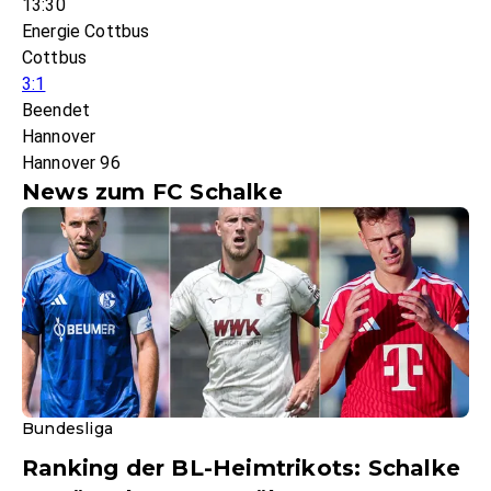
13:30
Energie Cottbus
Cottbus
3:1
Beendet
Hannover
Hannover 96
News zum FC Schalke
Bundesliga
Ranking der BL-Heimtrikots: Schalke