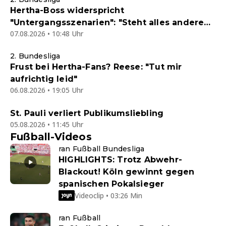
Hertha-Boss widerspricht
"Untergangsszenarien": "Steht alles andere
07.08.2026 • 10:48 Uhr
als schlecht"
2. Bundesliga
Frust bei Hertha-Fans? Reese: "Tut mir
aufrichtig leid"
06.08.2026 • 19:05 Uhr
St. Pauli verliert Publikumsliebling
05.08.2026 • 11:45 Uhr
Fußball-Videos
ran Fußball Bundesliga
HIGHLIGHTS: Trotz Abwehr-
Blackout! Köln gewinnt gegen
spanischen Pokalsieger
Videoclip • 03:26 Min
ran Fußball