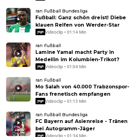
ran Fußball Bundesliga
Fußball: Ganz schön dreist! Diebe
klauen Reifen von Werder-Star
Videoclip • 01:14 Min
ran Fußball
Lamine Yamal macht Party in
Medellin im Kolumbien-Trikot?
Videoclip • 01:04 Min
ran Fußball
Mo Salah von 40.000 Trabzonspor-
Fans frenetisch empfangen
Videoclip • 01:13 Min
ran Fußball Bundesliga
FC Bayern auf Asienreise - Tränen
bei Autogramm-Jäger
Videoclip • 01:34 Min