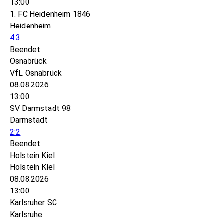
13:00
1. FC Heidenheim 1846
Heidenheim
4:3
Beendet
Osnabrück
VfL Osnabrück
08.08.2026
13:00
SV Darmstadt 98
Darmstadt
2:2
Beendet
Holstein Kiel
Holstein Kiel
08.08.2026
13:00
Karlsruher SC
Karlsruhe