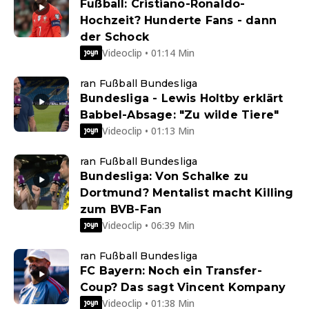
Fußball: Cristiano-Ronaldo-
Hochzeit? Hunderte Fans - dann
der Schock
Videoclip • 01:14 Min
ran Fußball Bundesliga
Bundesliga - Lewis Holtby erklärt
Babbel-Absage: "Zu wilde Tiere"
Videoclip • 01:13 Min
ran Fußball Bundesliga
Bundesliga: Von Schalke zu
Dortmund? Mentalist macht Killing
zum BVB-Fan
Videoclip • 06:39 Min
ran Fußball Bundesliga
FC Bayern: Noch ein Transfer-
Coup? Das sagt Vincent Kompany
Videoclip • 01:38 Min