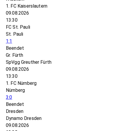
1. FC Kaiserslautern
09.08.2026
13:30
FC St. Pauli
St. Pauli
1:1
Beendet
Gr. Fürth
SpVgg Greuther Fürth
09.08.2026
13:30
1. FC Nürnberg
Nürnberg
3:0
Beendet
Dresden
Dynamo Dresden
09.08.2026