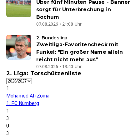
Über fünf Minuten Pause - Banner
sorgt für Unterbrechung in
Bochum
07.08.2026 • 21:08 Uhr
2. Bundesliga
Zweitliga-Favoritencheck mit
Funkel: "Ein großer Name allein
reicht nicht mehr aus"
07.08.2026 • 13:40 Uhr
2. Liga: Torschützenliste
1
Mohamed Alì Zoma
1. FC Nürnberg
1
3
0
3