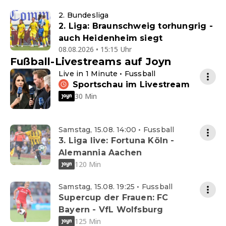
2. Bundesliga
2. Liga: Braunschweig torhungrig -
auch Heidenheim siegt
08.08.2026 • 15:15 Uhr
Fußball-Livestreams auf Joyn
Live in 1 Minute • Fussball
Sportschau im Livestream
30 Min
Samstag, 15.08. 14:00 • Fussball
3. Liga live: Fortuna Köln -
Alemannia Aachen
120 Min
Samstag, 15.08. 19:25 • Fussball
Supercup der Frauen: FC
Bayern - VfL Wolfsburg
125 Min