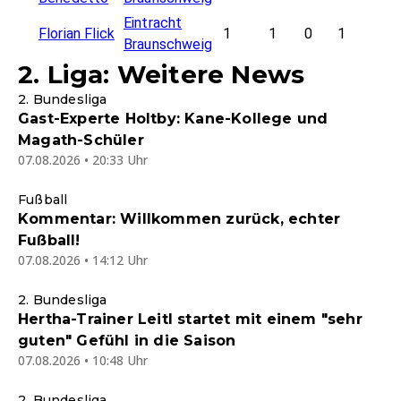
Eintracht
Florian Flick
1
1
0
1
Braunschweig
2. Liga: Weitere News
2. Bundesliga
Gast-Experte Holtby: Kane-Kollege und
Magath-Schüler
07.08.2026 • 20:33 Uhr
Fußball
Kommentar: Willkommen zurück, echter
Fußball!
07.08.2026 • 14:12 Uhr
2. Bundesliga
Hertha-Trainer Leitl startet mit einem "sehr
guten" Gefühl in die Saison
07.08.2026 • 10:48 Uhr
2. Bundesliga