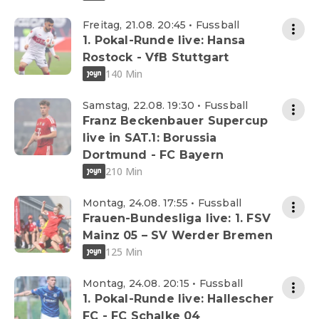
Freitag, 21.08. 20:45 • Fussball
1. Pokal-Runde live: Hansa
Rostock - VfB Stuttgart
140 Min
Samstag, 22.08. 19:30 • Fussball
Franz Beckenbauer Supercup
live in SAT.1: Borussia
Dortmund - FC Bayern
210 Min
Montag, 24.08. 17:55 • Fussball
Frauen-Bundesliga live: 1. FSV
Mainz 05 – SV Werder Bremen
125 Min
Montag, 24.08. 20:15 • Fussball
1. Pokal-Runde live: Hallescher
FC - FC Schalke 04