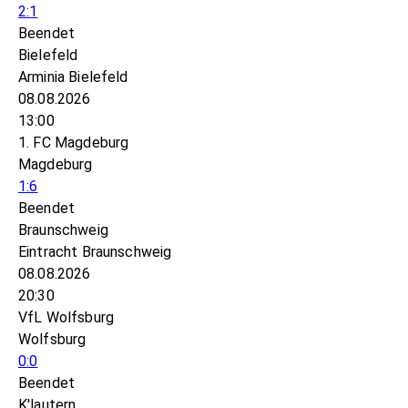
2:1
Beendet
Bielefeld
Arminia Bielefeld
08.08.2026
13:00
1. FC Magdeburg
Magdeburg
1:6
Beendet
Braunschweig
Eintracht Braunschweig
08.08.2026
20:30
VfL Wolfsburg
Wolfsburg
0:0
Beendet
K'lautern