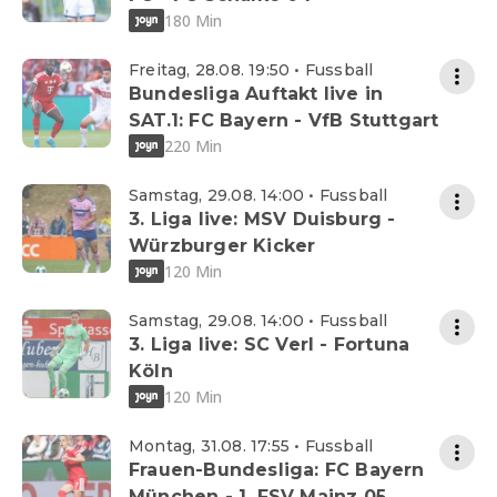
180 Min
Freitag, 28.08. 19:50 • Fussball
Bundesliga Auftakt live in
SAT.1: FC Bayern - VfB Stuttgart
220 Min
Samstag, 29.08. 14:00 • Fussball
3. Liga live: MSV Duisburg -
Würzburger Kicker
120 Min
Samstag, 29.08. 14:00 • Fussball
3. Liga live: SC Verl - Fortuna
Köln
120 Min
Montag, 31.08. 17:55 • Fussball
Frauen-Bundesliga: FC Bayern
München - 1. FSV Mainz 05