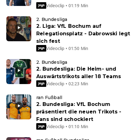
Videoclip • 01:19 Min
2. Bundesliga
2. Liga: VfL Bochum auf
Relegationsplatz - Dabrowski legt
sich fest
Videoclip • 01:50 Min
2. Bundesliga
2. Bundesliga: Die Heim- und
Auswärtstrikots aller 18 Teams
Videoclip • 02:23 Min
ran Fußball
2. Bundesliga: VfL Bochum
präsentiert die neuen Trikots -
Fans sind schockiert
Videoclip • 01:10 Min