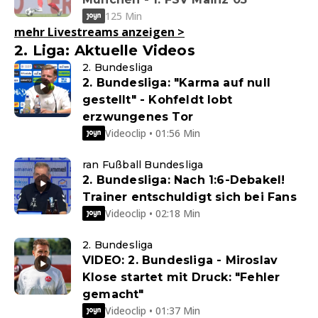
125 Min
mehr Livestreams anzeigen
>
2. Liga: Aktuelle Videos
2. Bundesliga
2. Bundesliga: "Karma auf null
gestellt" - Kohfeldt lobt
erzwungenes Tor
Videoclip • 01:56 Min
ran Fußball Bundesliga
2. Bundesliga: Nach 1:6-Debakel!
Trainer entschuldigt sich bei Fans
Videoclip • 02:18 Min
2. Bundesliga
VIDEO: 2. Bundesliga - Miroslav
Klose startet mit Druck: "Fehler
gemacht"
Videoclip • 01:37 Min