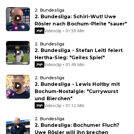
2. Bundesliga
2. Bundesliga: Schiri-Wut! Uwe
Rösler nach Bochum-Pleite "sauer"
Videoclip • 01:59 Min
2. Bundesliga
2. Bundesliga - Stefan Leitl feiert
Hertha-Sieg: "Geiles Spiel"
Videoclip • 01:49 Min
2. Bundesliga
2. Bundesliga - Lewis Holtby mit
Bochum-Nostalgie: "Currywurst
und Bierchen"
Videoclip • 01:12 Min
2. Bundesliga
2. Bundesliga: Bochumer Fluch?
Uwe Rösler will ihn brechen