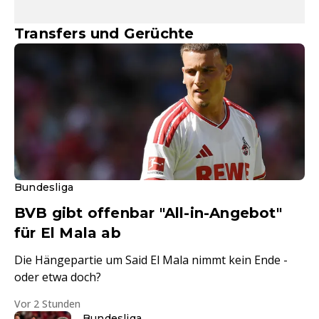
Transfers und Gerüchte
Bundesliga
BVB gibt offenbar "All-in-Angebot"
für El Mala ab
Die Hängepartie um Said El Mala nimmt kein Ende -
oder etwa doch?
Vor 2 Stunden
Bundesliga