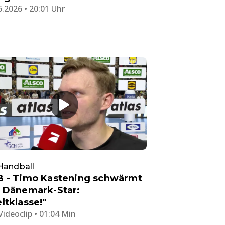
6.2026 • 20:01 Uhr
Handball
 - Timo Kastening schwärmt
 Dänemark-Star:
ltklasse!"
Videoclip • 01:04 Min