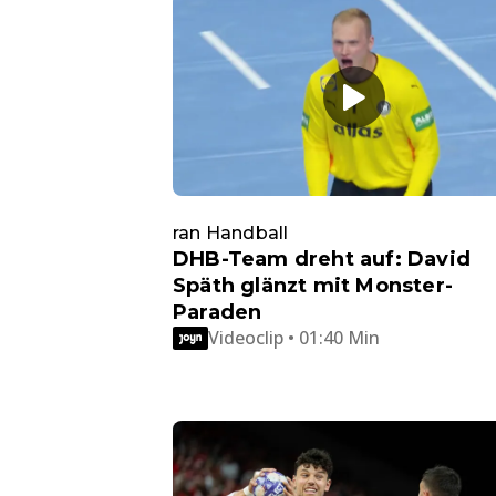
ran Handball
DHB-Team dreht auf: David
Späth glänzt mit Monster-
Paraden
Videoclip • 01:40 Min