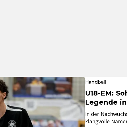
Handball
U18-EM: So
Legende in
In der Nachwuch
klangvolle Name