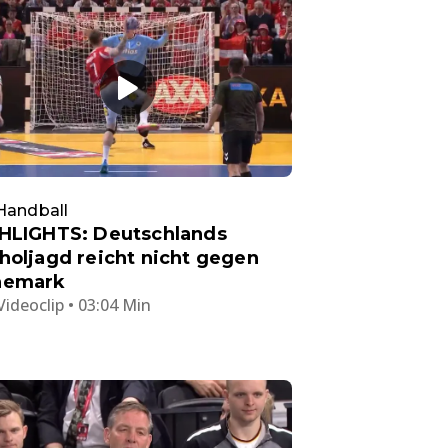
Handball
HLIGHTS: Deutschlands
holjagd reicht nicht gegen
nemark
Videoclip • 03:04 Min