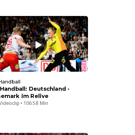
Handball
 Handball: Deutschland -
emark im Relive
Videoclip • 106:58 Min