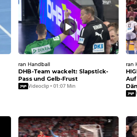
ran Handball
ran 
DHB-Team wackelt: Slapstick-
HIG
Pass und Gelb-Frust
Auf
Videoclip • 01:07 Min
Dä