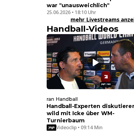
war "unausweichlich"
25.06.2026 • 18:10 Uhr
mehr Livestreams anz
Handball-Videos
ran Handball
Handball-Experten diskutiere
wild mit Icke über WM-
Turnierbaum
Videoclip • 09:14 Min