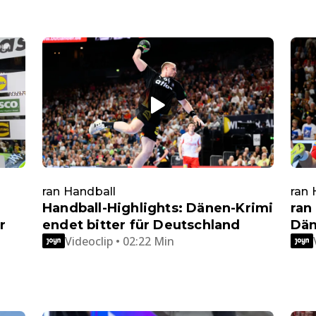
ran Handball
ran 
Handball-Highlights: Dänen-Krimi
ran
r
endet bitter für Deutschland
Dän
Videoclip • 02:22 Min