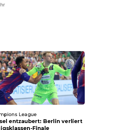
Uhr
mpions League
sel entzaubert: Berlin verliert
igsklassen-Finale