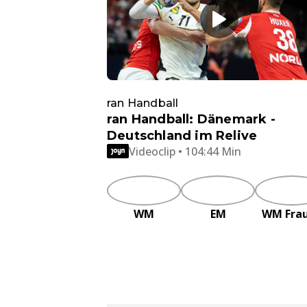
ran Handball
ran Handball: Dänemark -
Deutschland im Relive
Videoclip • 104:44 Min
WM
EM
WM Fra