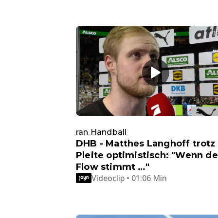
ran Handball
DHB - Matthes Langhoff trotz
Pleite optimistisch: "Wenn de
Flow stimmt …"
Videoclip • 01:06 Min