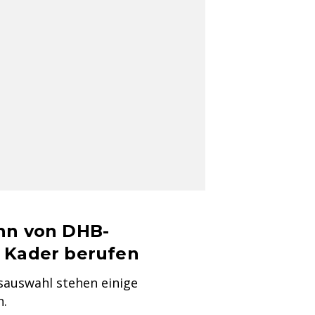
hn von DHB-
 Kader berufen
sauswahl stehen einige
n.