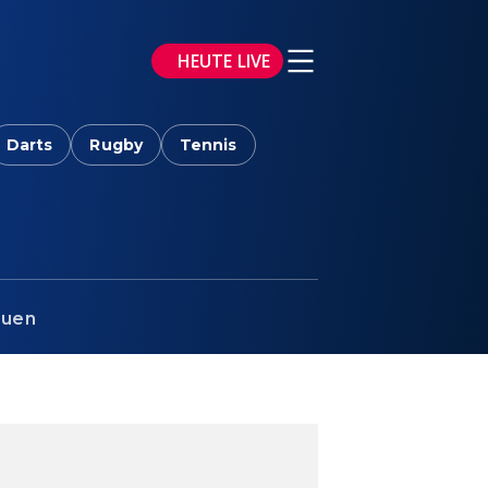
HEUTE LIVE
Darts
Rugby
Tennis
auen