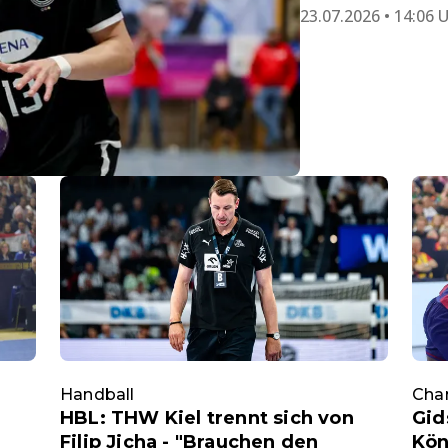
23.07.2026 • 14:06 
Handball
Cha
HBL: THW Kiel trennt sich von
Gid
n
Filip Jicha - "Brauchen den
Kön