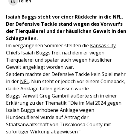
Teilen
Isaiah Buggs steht vor einer Rückkehr in die NFL.
Der Defensive Tackle stand wegen des Vorwurfs
der Tierquälerei und der häuslichen Gewalt in den
Schlagzeilen.
Im vergangenen Sommer stellten die
Kansas City
Chiefs
Isaiah Buggs frei, nachdem er wegen
Tierquälerei und später auch wegen häuslicher
Gewalt angeklagt worden war.
Seitdem machte der Defensive Tackle kein Spiel mehr
in der
NFL
. Nun steht er jedoch vor einem Comeback,
da die Anklage fallen gelassen wurde.
Buggs' Anwalt Greg Gambril äußerte sich in einer
Erklärung zu der Thematik: "Die im Mai 2024 gegen
Isaiah Buggs erhobene Anklage wegen
Hundequälerei wurde auf Antrag der
Staatsanwaltschaft von Tuscaloosa County mit
sofortiger Wirkung abgewiesen."