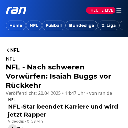
HEUTE LIVE
Home
NFL
Fußball
Bundesliga
2. Liga
T
NFL
NFL
NFL - Nach schweren
Vorwürfen: Isaiah Buggs vor
Rückkehr
Veröffentlicht:
20.04.2025 • 14:47 Uhr
von
ran.de
NFL
NFL-Star beendet Karriere und wird
jetzt Rapper
Videoclip • 01:58 Min