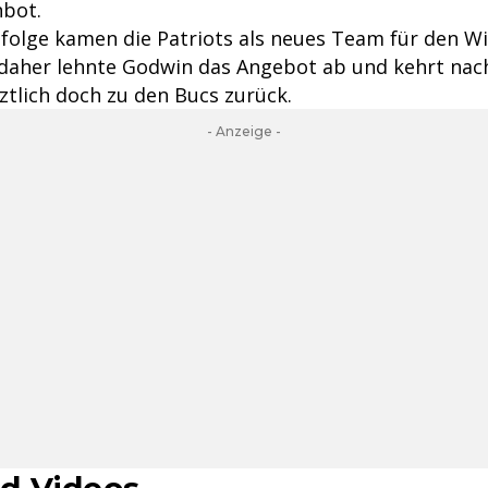
nbot.
folge kamen die Patriots als neues Team für den Wi
, daher lehnte Godwin das Angebot ab und kehrt nac
ztlich doch zu den Bucs zurück.
- Anzeige -