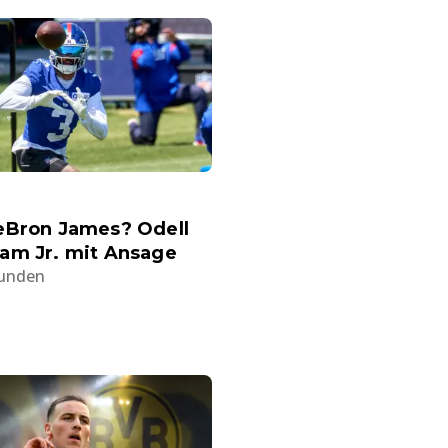
eBron James? Odell
am Jr. mit Ansage
tunden