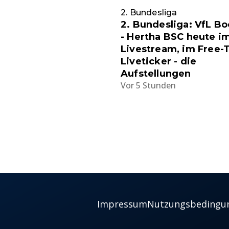
2. Bundesliga
2. Bundesliga: VfL B
- Hertha BSC heute i
Livestream, im Free-
Liveticker - die
Aufstellungen
Vor 5 Stunden
Impressum
Nutzungsbedingu