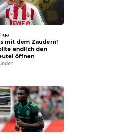
liga
ss mit dem Zaudern!
llte endlich den
utel öffnen
tunden