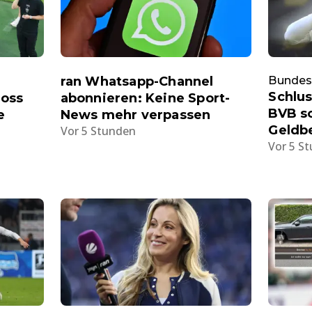
ran Whatsapp-Channel
Bundes
Schlu
Boss
abonnieren: Keine Sport-
BVB so
e
News mehr verpassen
Geldbe
Vor 5 Stunden
Vor 5 S