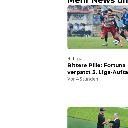
Mehr News un
3. Liga
Bittere Pille: Fortuna
verpatzt 3. Liga-Auft
Vor 4 Stunden