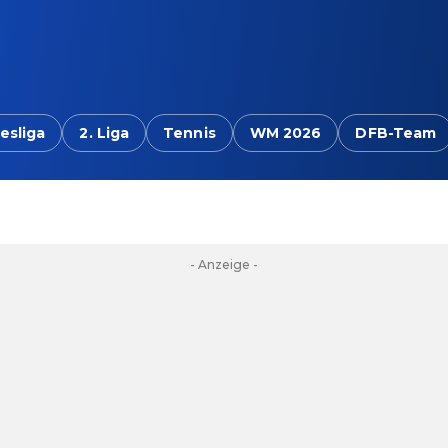
esliga
2. Liga
Tennis
WM 2026
DFB-Team
- Anzeige -