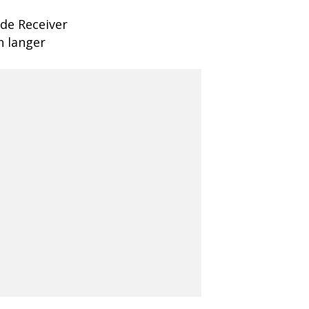
de Receiver
h langer