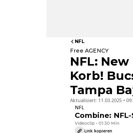
NFL
Free AGENCY
NFL: New
Korb! Buc
Tampa Ba
Aktualisiert:
11.03.2025 • 09
NFL
Combine: NFL-S
Videoclip • 01:30 Min
Link kopieren