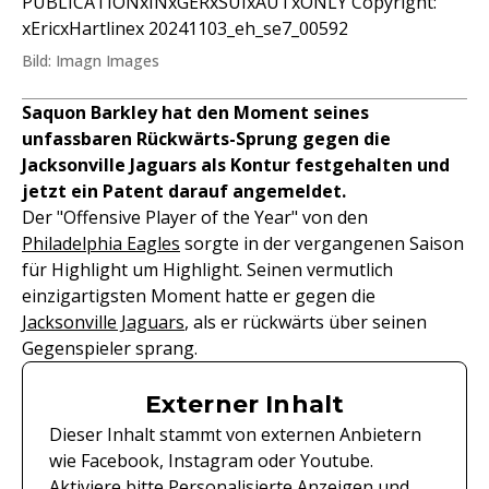
PUBLICATIONxINxGERxSUIxAUTxONLY Copyright:
xEricxHartlinex 20241103_eh_se7_00592
Bild: Imagn Images
Saquon Barkley hat den Moment seines
unfassbaren Rückwärts-Sprung gegen die
Jacksonville Jaguars als Kontur festgehalten und
jetzt ein Patent darauf angemeldet.
Der "Offensive Player of the Year" von den
Philadelphia Eagles
sorgte in der vergangenen Saison
für Highlight um Highlight. Seinen vermutlich
einzigartigsten Moment hatte er gegen die
Jacksonville Jaguars
, als er rückwärts über seinen
Gegenspieler sprang.
Externer Inhalt
Dieser Inhalt stammt von externen Anbietern
wie Facebook, Instagram oder Youtube.
Aktiviere bitte Personalisierte Anzeigen und