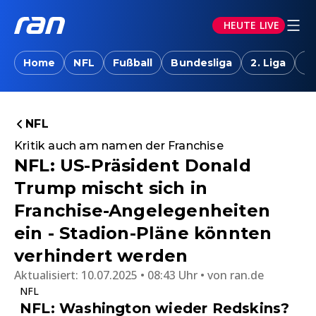
HEUTE LIVE
Home
NFL
Fußball
Bundesliga
2. Liga
T
NFL
Kritik auch am namen der Franchise
NFL: US-Präsident Donald
Trump mischt sich in
Franchise-Angelegenheiten
ein - Stadion-Pläne könnten
verhindert werden
Aktualisiert:
10.07.2025 • 08:43 Uhr
von
ran.de
NFL
NFL: Washington wieder Redskins?