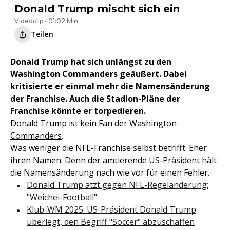
Donald Trump mischt sich ein
Videoclip • 01:02 Min
Teilen
Donald Trump hat sich unlängst zu den
Washington Commanders geäußert. Dabei
kritisierte er einmal mehr die Namensänderung
der Franchise. Auch die Stadion-Pläne der
Franchise könnte er torpedieren.
Donald Trump ist kein Fan der
Washington
Commanders
.
Was weniger die NFL-Franchise selbst betrifft. Eher
ihren Namen. Denn der amtierende US-Präsident hält
die Namensänderung nach wie vor für einen Fehler.
Donald Trump ätzt gegen NFL-Regeländerung:
"Weichei-Football"
Klub-WM 2025: US-Präsident Donald Trump
überlegt, den Begriff "Soccer" abzuschaffen