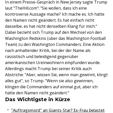
In einem Presse-Gespräch in New Jersey sagte Trump
laut "TheHill.com": "Sie wollen, dass ich eine
kontroverse Aussage mache? Ich mache es. Ich hätte
den Namen nicht geändert. Es hat einfach nicht
dasselbe, es hat nicht denselben Klang für mich."
Dabei bezieht sich Trump auf den Wechsel von den
Washington Redskins (über das Washington Football
Team) zu den Washington Commanders. Eine Aktion
nach anhaltender Kritik, bei der der Name als
rassistisch und beleidigend gegenüber
amerikanischen Ureinwohnern empfunden wurde.
Allerdings macht Trump bei seiner Kritik auch
Abstriche: "Aber, wissen Sie, wenn man gewinnt, klingt
alles gut", so Trump. "Wenn sie also gewinnen,
klingen die Commanders auf einmal gut, aber ich
hätte den Namen nicht geändert.“
Das Wichtigste in Kürze
"Auftragsmord" an Giants-Star? Ex-Frau belastet