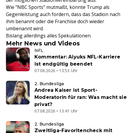
der möglichen Stadionvereinbarung aus.
Wie "NBC Sports" mutmaßt, könnte Trump als
Gegenleistung auch fordern, dass das Stadion nach
ihm benannt oder die Franchise doch wieder
umbenannt wird.
Bislang allerdings alles Spekulationen.
Mehr News und Videos
NFL
Kommentar: Aiyuks NFL-Karriere
ist endgültig beendet
07.08.2026 • 13:53 Uhr
2. Bundesliga
Andrea Kaiser ist Sport-
Moderatorin für ran: Was macht sie
privat?
07.08.2026 • 13:41 Uhr
2. Bundesliga
Zweitliga-Favoritencheck mit