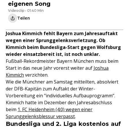
eigenen Song
Videoclip • 01:40 Min
Teilen
Joshua Kimmich fehlt Bayern zum Jahresauftakt
wegen einer Sprunggelenksverletzung. Ob
Kimmich beim Bundesliga-Start gegen Wolfsburg
wieder einsatzbereit ist, ist noch unklar.
Fußball-Rekordmeister Bayern München muss beim
Start in das neue Jahr vorerst weiter auf
Joshua
Kimmich
verzichten.
Wie die Münchner am Samstag mitteilten, absolviert
der DFB-Kapitän zum Auftakt der Winter-
Vorbereitung ein "individuelles Aufbauprogramm".
Kimmich hatte im Dezember den Jahresabschluss
beim
1. FC Heidenheim (4:0) wegen einer
Sprunggelenksblessur verpasst
.
Bundesliga und 2. Liga kostenlos auf