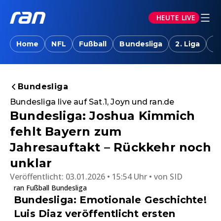
HEUTE LIVE
Home
NFL
Fußball
Bundesliga
2. Liga
T
Bundesliga
Bundesliga live auf Sat.1, Joyn und ran.de
Bundesliga: Joshua Kimmich
fehlt Bayern zum
Jahresauftakt – Rückkehr noch
unklar
Veröffentlicht:
03.01.2026 • 15:54 Uhr
von
SID
ran Fußball Bundesliga
Bundesliga: Emotionale Geschichte!
Luis Diaz veröffentlicht ersten