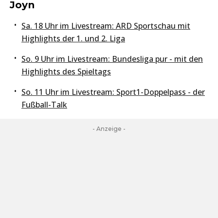
Joyn
Sa. 18 Uhr im Livestream: ARD Sportschau mit
Highlights der 1. und 2. Liga
So. 9 Uhr im Livestream: Bundesliga pur - mit den
Highlights des Spieltags
So. 11 Uhr im Livestream: Sport1-Doppelpass - der
Fußball-Talk
- Anzeige -