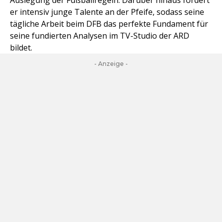
Auslegung der Fußballregeln. Darüber hinaus fördert
er intensiv junge Talente an der Pfeife, sodass seine
tägliche Arbeit beim DFB das perfekte Fundament für
seine fundierten Analysen im TV-Studio der ARD
bildet.
- Anzeige -