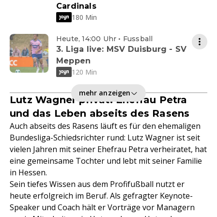
Cardinals
180 Min
Heute, 14:00 Uhr • Fussball
3. Liga live: MSV Duisburg - SV
Meppen
120 Min
mehr anzeigen
Lutz Wagner privat: Ehefrau Petra
und das Leben abseits des Rasens
Auch abseits des Rasens läuft es für den ehemaligen
Bundesliga-Schiedsrichter rund: Lutz Wagner ist seit
vielen Jahren mit seiner Ehefrau Petra verheiratet, hat
eine gemeinsame Tochter und lebt mit seiner Familie
in Hessen.
Sein tiefes Wissen aus dem Profifußball nutzt er
heute erfolgreich im Beruf. Als gefragter Keynote-
Speaker und Coach hält er Vorträge vor Managern