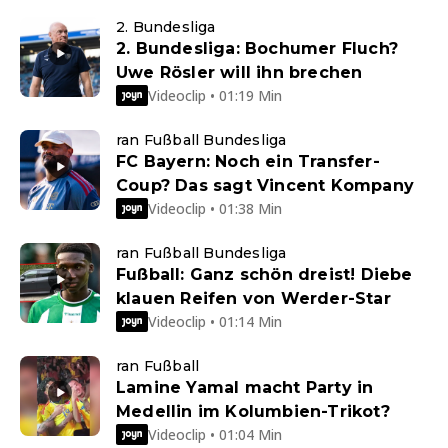
2. Bundesliga
2. Bundesliga: Bochumer Fluch?
Uwe Rösler will ihn brechen
Videoclip • 01:19 Min
ran Fußball Bundesliga
FC Bayern: Noch ein Transfer-
Coup? Das sagt Vincent Kompany
Videoclip • 01:38 Min
ran Fußball Bundesliga
Fußball: Ganz schön dreist! Diebe
klauen Reifen von Werder-Star
Videoclip • 01:14 Min
ran Fußball
Lamine Yamal macht Party in
Medellin im Kolumbien-Trikot?
Videoclip • 01:04 Min