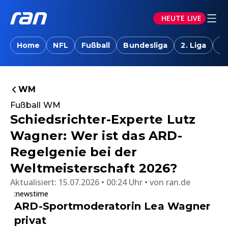
HEUTE LIVE
Home
NFL
Fußball
Bundesliga
2. Liga
T
WM
Fußball WM
Schiedsrichter-Experte Lutz
Wagner: Wer ist das ARD-
Regelgenie bei der
Weltmeisterschaft 2026?
Aktualisiert:
15.07.2026 • 00:24 Uhr
von
ran.de
:newstime
ARD-Sportmoderatorin Lea Wagner
privat