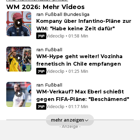
WM 2026: Mehr Videos
ran Fußball Bundesliga
Kompany über Infantino-Pläne zur
WM: "Habe keine Zeit dafür"
Videoclip • 01:58 Min
ran Fußball
WM-Hype geht weiter! Vozinha
frenetisch in Chile empfangen
Videoclip • 01:25 Min
ran Fußball
WM-Verkauf? Max Eberl schießt
gegen FIFA-Pläne: "Beschämend"
Videoclip • 01:17 Min
mehr anzeigen
- Anzeige -