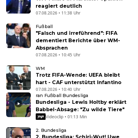
reagiert deutlich
07.08.2026 • 11:38 Uhr
Fußball
"Falsch und irreführend": FIFA
dementiert Berichte über WM-
Absprachen
07.08.2026 • 10:45 Uhr
WM
Trotz FIFA-Wende: UEFA bleibt
hart - CAF unterstützt Infantino
07.08.2026 • 10:40 Uhr
ran Fußball Bundesliga
Bundesliga - Lewis Holtby erklärt
Babbel-Absage: "Zu wilde Tiere"
Videoclip • 01:13 Min
2. Bundesliga
2. Bundesliga: Schiri-Wut! Uwe