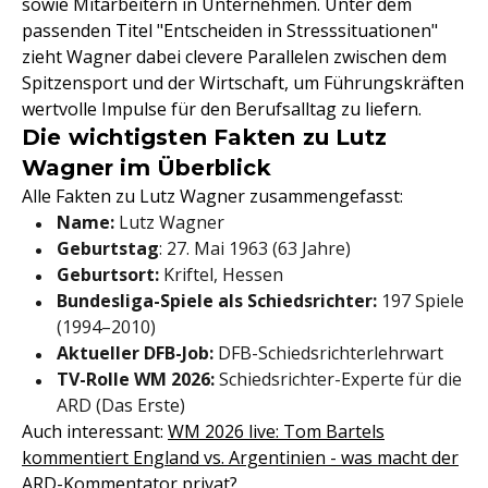
sowie Mitarbeitern in Unternehmen. Unter dem
passenden Titel "Entscheiden in Stresssituationen"
zieht Wagner dabei clevere Parallelen zwischen dem
Spitzensport und der Wirtschaft, um Führungskräften
wertvolle Impulse für den Berufsalltag zu liefern.
Die wichtigsten Fakten zu Lutz
Wagner im Überblick
Alle Fakten zu Lutz Wagner zusammengefasst:
Name:
Lutz Wagner
Geburtstag
: 27. Mai 1963 (63 Jahre)
Geburtsort:
Kriftel, Hessen
Bundesliga-Spiele als Schiedsrichter:
197 Spiele
(1994–2010)
Aktueller DFB-Job:
DFB-Schiedsrichterlehrwart
TV-Rolle WM 2026:
Schiedsrichter-Experte für die
ARD (Das Erste)
Auch interessant:
WM 2026 live: Tom Bartels
kommentiert England vs. Argentinien - was macht der
ARD-Kommentator privat?