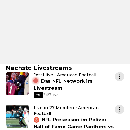
Nächste Livestreams
Jetzt live • American Football
Das NFL Network im
Livestream
24/7 live
Live in 27 Minuten • American
Football
NFL Preseason im Relive:
Hall of Fame Game Panthers vs