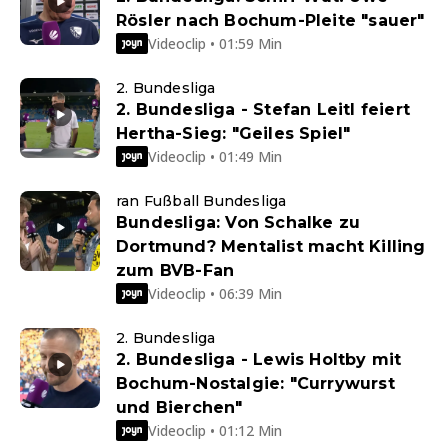
Rösler nach Bochum-Pleite "sauer"
Videoclip • 01:59 Min
2. Bundesliga
2. Bundesliga - Stefan Leitl feiert
Hertha-Sieg: "Geiles Spiel"
Videoclip • 01:49 Min
ran Fußball Bundesliga
Bundesliga: Von Schalke zu
Dortmund? Mentalist macht Killing
zum BVB-Fan
Videoclip • 06:39 Min
2. Bundesliga
2. Bundesliga - Lewis Holtby mit
Bochum-Nostalgie: "Currywurst
und Bierchen"
Videoclip • 01:12 Min