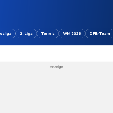
esliga
2. Liga
Tennis
WM 2026
DFB-Team
- Anzeige -