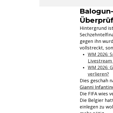
Balogun-
Überprü
Hintergrund ist
Sechzehntelfin
gegen ihn wurd
vollstreckt, s
WM 2026: Sp
Livestream 
WM 2026: Gi
verlieren?
Dies geschah n
Gianni Infantin
Die FIFA wies 
Die Belgier ha
einlegen zu wol