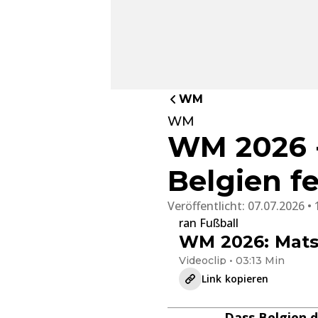
WM
WM
WM 2026 -
Belgien f
Veröffentlicht:
07.07.2026 • 
ran Fußball
WM 2026: Mats 
Videoclip • 03:13 Min
Link kopieren
Dass Belgien d