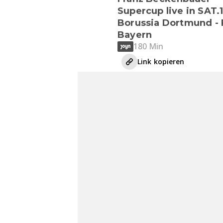
Supercup live in SAT.1
Borussia Dortmund - 
Bayern
180 Min
Link kopieren