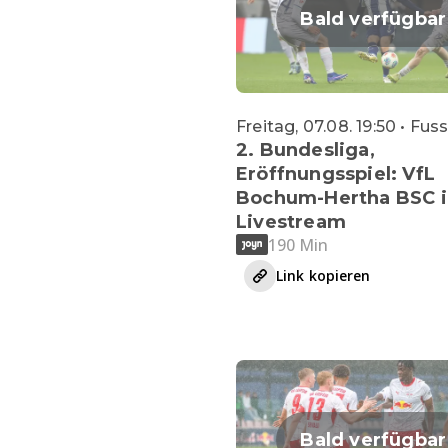
Bald verfügbar
Freitag, 07.08. 19:50 • Fus
2. Bundesliga,
Eröffnungsspiel: VfL
Bochum-Hertha BSC 
Livestream
190 Min
Link kopieren
Bald verfügbar