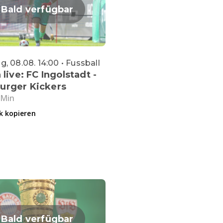
Bald verfügbar
, 08.08. 14:00 • Fussball
 live: FC Ingolstadt -
urger Kickers
 Min
k kopieren
Bald verfügbar