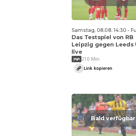
Samstag, 08.08. 14:30 • F
Das Testspiel von RB
Leipzig gegen Leeds 
live
210 Min
Link kopieren
Bald verfügbar