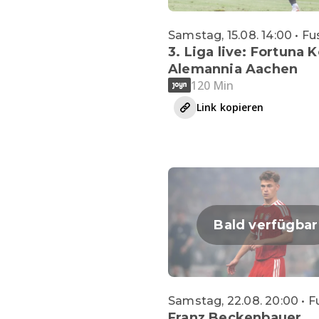
Samstag, 15.08. 14:00 • Fu
3. Liga live: Fortuna K
Alemannia Aachen
120 Min
Link kopieren
Bald verfügbar
Samstag, 22.08. 20:00 • F
Franz Beckenbauer