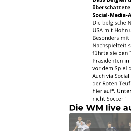
überschatteten
Social-Media-A
Die belgische 
USA mit Hohn u
Besonders mit 
Nachspielzeit 
führte sie den 
Präsidenten in
vor dem Spiel 
Auch via Social
der Roten Teufe
hier auf". Unte
nicht Soccer."
Die WM live a