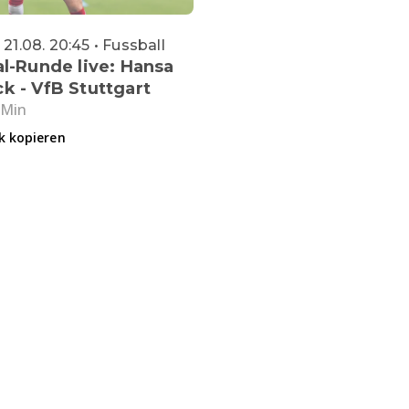
 21.08. 20:45 • Fussball
al-Runde live: Hansa
k - VfB Stuttgart
 Min
k kopieren