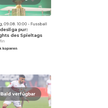
, 09.08. 10:00 • Fussball
desliga pur:
ghts des Spieltags
Min
k kopieren
Bald verfügbar