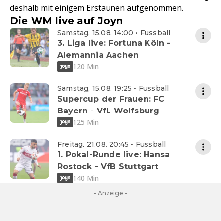
deshalb mit einigem Erstaunen aufgenommen.
Die WM live auf Joyn
Samstag, 15.08. 14:00 • Fussball
3. Liga live: Fortuna Köln -
Alemannia Aachen
120 Min
Samstag, 15.08. 19:25 • Fussball
Supercup der Frauen: FC
Bayern - VfL Wolfsburg
125 Min
Freitag, 21.08. 20:45 • Fussball
1. Pokal-Runde live: Hansa
Rostock - VfB Stuttgart
140 Min
- Anzeige -