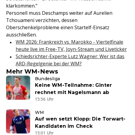
klarkommen."
Personell muss Deschamps weiter auf Aurelien
Tchouameni verzichten, dessen
Oberschenkelprobleme einen Startelf-Einsatz
ausschließen.
WM 2026: Frankreich vs. Marokko - Viertelfinale
heute live im Free-TV, Joyn-Stream und Liveticker
Schiedsrichter-Experte Lutz Wagner: Wer ist das
ARD-Regelgenie bei der WM?
Mehr WM-News
Bundesliga
Keine WM-Teilnahme: Ginter
rechnet mit Nagelsmann ab
15:56 Uhr
WM
Auf wen setzt Klopp: Die Torwart-
Kandidaten im Check
15:01 Uhr