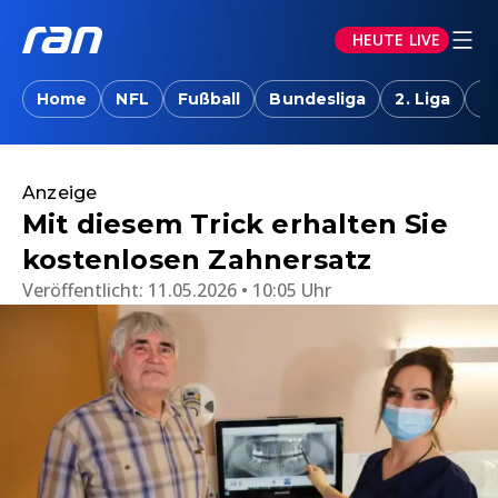
HEUTE LIVE
Home
NFL
Fußball
Bundesliga
2. Liga
T
Anzeige
Mit diesem Trick erhalten Sie
kostenlosen Zahnersatz
Veröffentlicht:
11.05.2026 • 10:05 Uhr