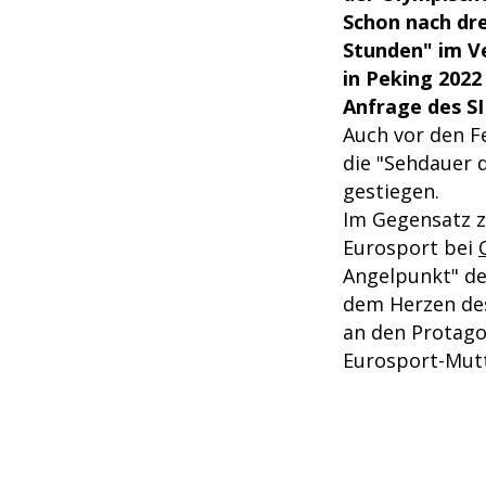
Schon nach dr
Stunden" im V
in Peking 2022
Anfrage des SI
Auch vor den F
die "Sehdauer 
gestiegen.
Im Gegensatz z
Eurosport bei
Angelpunkt" de
dem Herzen des
an den Protago
Eurosport-Mutt