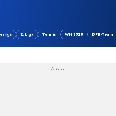
esliga
2. Liga
Tennis
WM 2026
DFB-Team
- Anzeige -