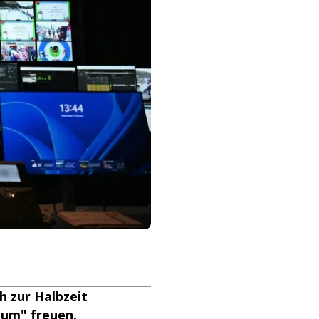
h zur Halbzeit
tum" freuen.