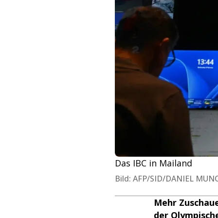
Das IBC in Mailand
Bild: AFP/SID/DANIEL MUN
Mehr Zuschauer
der Olympische