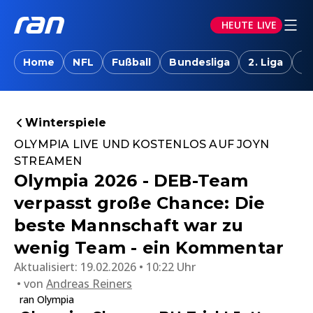
HEUTE LIVE
Home
NFL
Fußball
Bundesliga
2. Liga
T
Winterspiele
OLYMPIA LIVE UND KOSTENLOS AUF JOYN
STREAMEN
Olympia 2026 - DEB-Team
verpasst große Chance: Die
beste Mannschaft war zu
wenig Team - ein Kommentar
Aktualisiert:
19.02.2026 • 10:22 Uhr
von
Andreas Reiners
ran Olympia