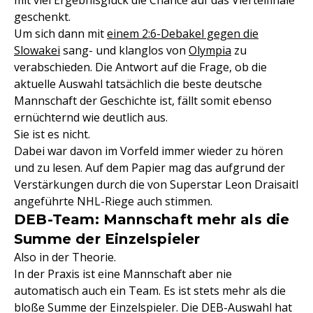
mit viel Ergebnisglück die Chance auf das Viertelfinale
geschenkt.
Um sich dann mit
einem 2:6-Debakel gegen die
Slowakei
sang- und klanglos von
Olympia
zu
verabschieden. Die Antwort auf die Frage, ob die
aktuelle Auswahl tatsächlich die beste deutsche
Mannschaft der Geschichte ist, fällt somit ebenso
ernüchternd wie deutlich aus.
Sie ist es nicht.
Dabei war davon im Vorfeld immer wieder zu hören
und zu lesen. Auf dem Papier mag das aufgrund der
Verstärkungen durch die von Superstar Leon Draisaitl
angeführte NHL-Riege auch stimmen.
DEB-Team: Mannschaft mehr als die
Summe der Einzelspieler
Also in der Theorie.
In der Praxis ist eine Mannschaft aber nie
automatisch auch ein Team. Es ist stets mehr als die
bloße Summe der Einzelspieler. Die DEB-Auswahl hat