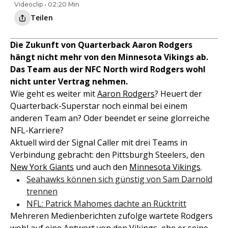
Videoclip • 02:20 Min
Teilen
Die Zukunft von Quarterback Aaron Rodgers
hängt nicht mehr von den Minnesota Vikings ab.
Das Team aus der NFC North wird Rodgers wohl
nicht unter Vertrag nehmen.
Wie geht es weiter mit
Aaron Rodgers
? Heuert der
Quarterback-Superstar noch einmal bei einem
anderen Team an? Oder beendet er seine glorreiche
NFL-Karriere?
Aktuell wird der Signal Caller mit drei Teams in
Verbindung gebracht: den Pittsburgh Steelers, den
New York Giants
und auch den
Minnesota Vikings
.
Seahawks können sich günstig von Sam Darnold
trennen
NFL: Patrick Mahomes dachte an Rücktritt
Mehreren Medienberichten zufolge wartete Rodgers