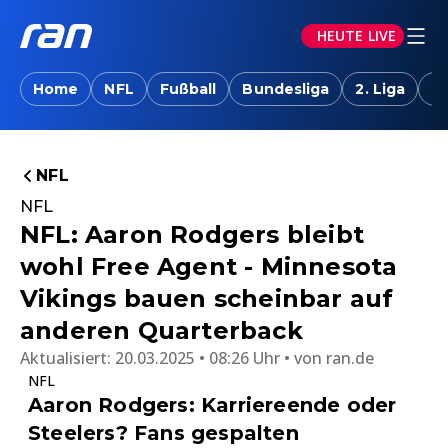
HEUTE LIVE
Home
NFL
Fußball
Bundesliga
2. Liga
T
NFL
NFL
NFL: Aaron Rodgers bleibt
wohl Free Agent - Minnesota
Vikings bauen scheinbar auf
anderen Quarterback
Aktualisiert:
20.03.2025 • 08:26 Uhr
von
ran.de
NFL
Aaron Rodgers: Karriereende oder
Steelers? Fans gespalten