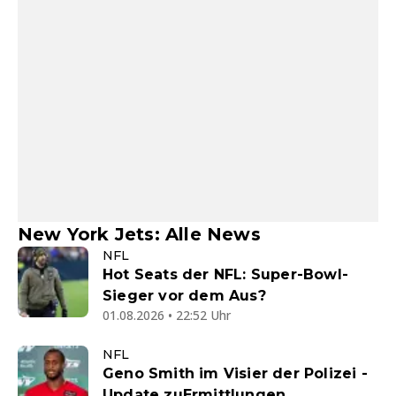
New York Jets: Alle News
NFL
Hot Seats der NFL: Super-Bowl-
Sieger vor dem Aus?
01.08.2026 • 22:52 Uhr
NFL
Geno Smith im Visier der Polizei -
Update zuErmittlungen