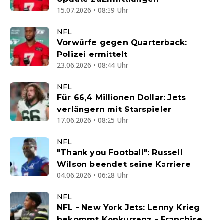
15.07.2026 • 08:39 Uhr
NFL
Vorwürfe gegen Quarterback:
Polizei ermittelt
23.06.2026 • 08:44 Uhr
NFL
Für 66,4 Millionen Dollar: Jets
verlängern mit Starspieler
17.06.2026 • 08:25 Uhr
NFL
"Thank you Football": Russell
Wilson beendet seine Karriere
04.06.2026 • 06:28 Uhr
NFL
NFL - New York Jets: Lenny Krieg
bekommt Konkurrenz - Franchise