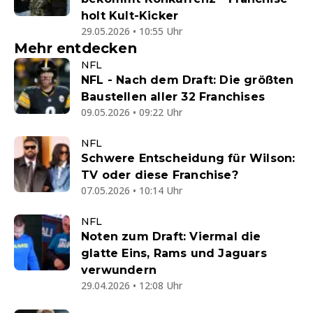
holt Kult-Kicker
29.05.2026 • 10:55 Uhr
Mehr entdecken
NFL
NFL - Nach dem Draft: Die größten
Baustellen aller 32 Franchises
09.05.2026 • 09:22 Uhr
NFL
Schwere Entscheidung für Wilson:
TV oder diese Franchise?
07.05.2026 • 10:14 Uhr
NFL
Noten zum Draft: Viermal die
glatte Eins, Rams und Jaguars
verwundern
29.04.2026 • 12:08 Uhr