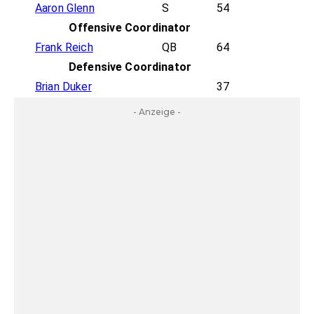
Aaron Glenn
S
54
Offensive Coordinator
Frank Reich
QB
64
Defensive Coordinator
Brian Duker
37
- Anzeige -