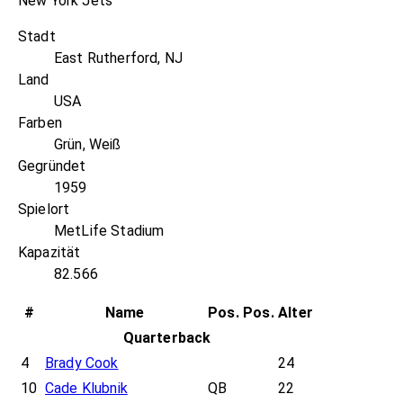
New York Jets
Stadt
East Rutherford, NJ
Land
USA
Farben
Grün, Weiß
Gegründet
1959
Spielort
MetLife Stadium
Kapazität
82.566
#
Name
Pos.
Pos.
Alter
Quarterback
4
Brady Cook
24
10
Cade Klubnik
QB
22