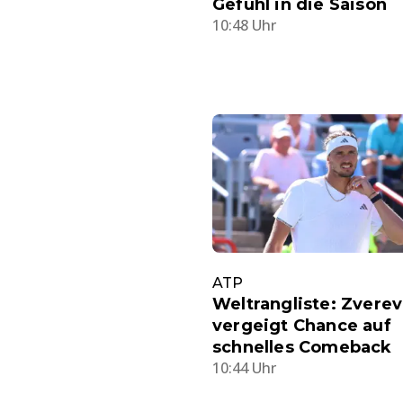
Gefühl in die Saison
10:48 Uhr
ATP
Weltrangliste: Zverev
vergeigt Chance auf
schnelles Comeback
10:44 Uhr