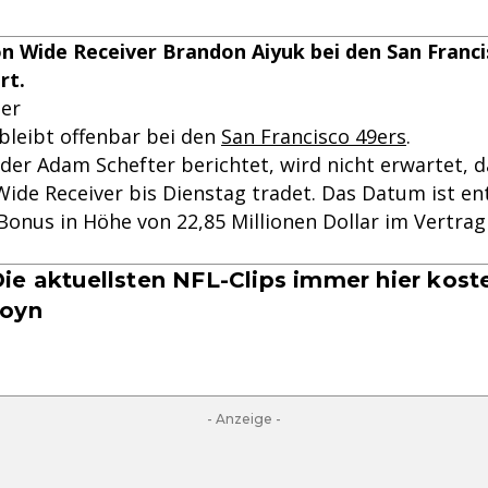
n Wide Receiver Brandon Aiyuk bei den San Francis
rt.
ler
bleibt offenbar bei den
San Francisco 49ers
.
der Adam Schefter berichtet, wird nicht erwartet, d
Wide Receiver bis Dienstag tradet. Das Datum ist en
 Bonus in Höhe von 22,85 Millionen Dollar im Vertrag
ie aktuellsten NFL-Clips immer hier kost
Joyn
- Anzeige -