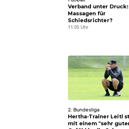
Verband unter Druck:
Massagen für
Schiedsrichter?
11:05 Uhr
2. Bundesliga
Hertha-Trainer Leitl s
mit einem "sehr gute