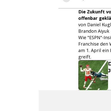
Die Zukunft vo
offenbar geklä
von Daniel Kug
Brandon Aiyuk 
Wie "ESPN"-Insi
Franchise den 
am 1. April ein
greift.
D