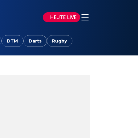
HEUTE LIVE
DTM
Darts
Rugby