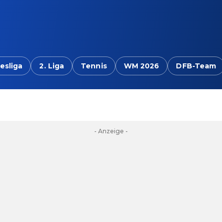
esliga
2. Liga
Tennis
WM 2026
DFB-Team
- Anzeige -