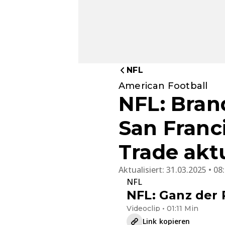
NFL
American Football
NFL: Bran
San Franc
Trade akt
Aktualisiert:
31.03.2025 • 08
NFL
NFL: Ganz der 
Videoclip • 01:11 Min
Link kopieren