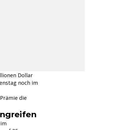
lionen Dollar
ienstag noch im
 Prämie die
angreifen
 im