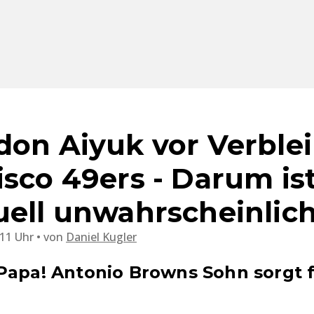
don Aiyuk vor Verblei
isco 49ers - Darum ist
uell unwahrscheinlic
:11 Uhr
von
Daniel Kugler
Papa! Antonio Browns Sohn sorgt 