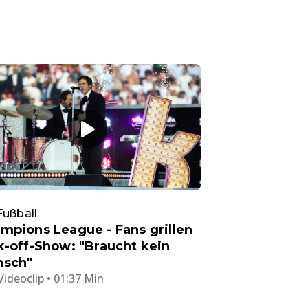
Fußball
mpions League - Fans grillen
k-off-Show: "Braucht kein
sch"
Videoclip • 01:37 Min