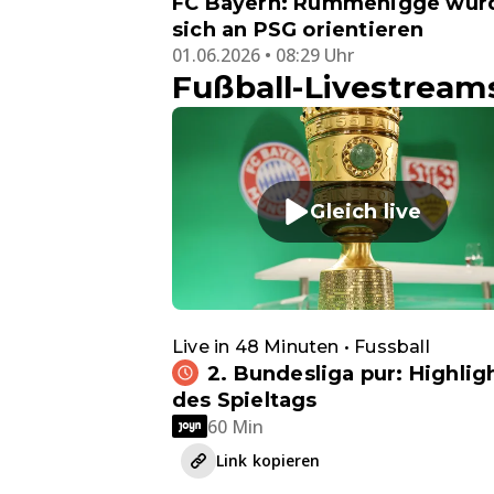
FC Bayern: Rummenigge wür
sich an PSG orientieren
01.06.2026 • 08:29 Uhr
Fußball-Livestream
Gleich live
Live in 48 Minuten • Fussball
2. Bundesliga pur: Highlig
des Spieltags
60 Min
Link kopieren