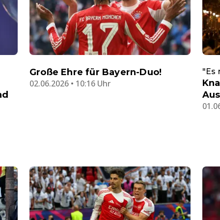
Große Ehre für Bayern-Duo!
"Es 
Kna
02.06.2026 • 10:16 Uhr
nd
Aus
01.0