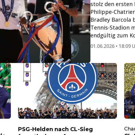
stolz den ersten
Philippe-Chatri
Bradley Barcola 
Tennis-Stadion 
endgültig zum K
01.06.2026 • 18:09 
PSG-Helden nach CL-Sieg
Cha