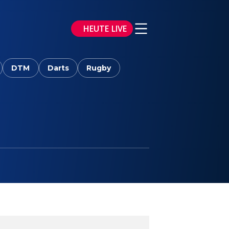
HEUTE LIVE
DTM
Darts
Rugby