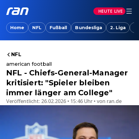
HEUTE LIVE
Home
NFL
Fußball
Bundesliga
2. Liga
T
NFL
american football
NFL - Chiefs-General-Manager
kritisiert: "Spieler bleiben
immer länger am College"
Veröffentlicht:
26.02.2026 • 15:46 Uhr
von
ran.de