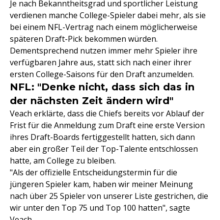
Je nach Bekanntheitsgrad und sportlicher Leistung
verdienen manche College-Spieler dabei mehr, als sie
bei einem NFL-Vertrag nach einem möglicherweise
späteren Draft-Pick bekommen würden.
Dementsprechend nutzen immer mehr Spieler ihre
verfügbaren Jahre aus, statt sich nach einer ihrer
ersten College-Saisons für den Draft anzumelden.
NFL: "Denke nicht, dass sich das in
der nächsten Zeit ändern wird"
Veach erklärte, dass die Chiefs bereits vor Ablauf der
Frist für die Anmeldung zum Draft eine erste Version
ihres Draft-Boards fertiggestellt hatten, sich dann
aber ein großer Teil der Top-Talente entschlossen
hatte, am College zu bleiben.
"Als der offizielle Entscheidungstermin für die
jüngeren Spieler kam, haben wir meiner Meinung
nach über 25 Spieler von unserer Liste gestrichen, die
wir unter den Top 75 und Top 100 hatten", sagte
Veach.