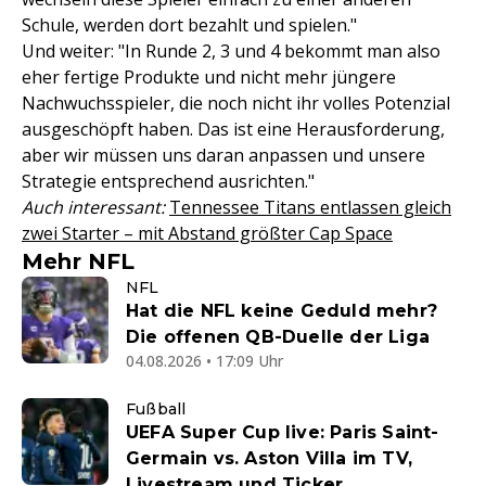
Schule, werden dort bezahlt und spielen."
Und weiter: "In Runde 2, 3 und 4 bekommt man also
eher fertige Produkte und nicht mehr jüngere
Nachwuchsspieler, die noch nicht ihr volles Potenzial
ausgeschöpft haben. Das ist eine Herausforderung,
aber wir müssen uns daran anpassen und unsere
Strategie entsprechend ausrichten."
Auch interessant:
Tennessee Titans entlassen gleich
zwei Starter – mit Abstand größter Cap Space
Mehr NFL
NFL
Hat die NFL keine Geduld mehr?
Die offenen QB-Duelle der Liga
04.08.2026 • 17:09 Uhr
Fußball
UEFA Super Cup live: Paris Saint-
Germain vs. Aston Villa im TV,
Livestream und Ticker