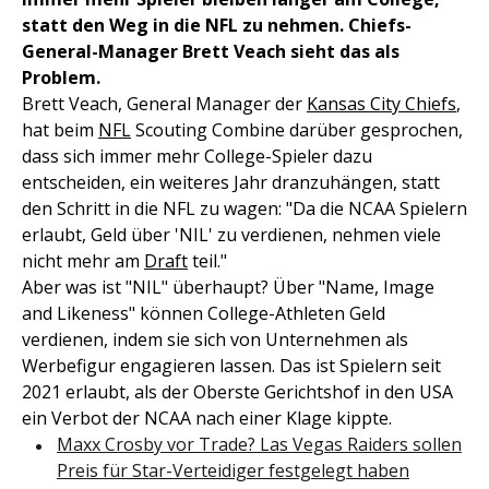
statt den Weg in die NFL zu nehmen. Chiefs-
General-Manager Brett Veach sieht das als
Problem.
Brett Veach, General Manager der
Kansas City Chiefs
,
hat beim
NFL
Scouting Combine darüber gesprochen,
dass sich immer mehr College-Spieler dazu
entscheiden, ein weiteres Jahr dranzuhängen, statt
den Schritt in die NFL zu wagen: "Da die NCAA Spielern
erlaubt, Geld über 'NIL' zu verdienen, nehmen viele
nicht mehr am
Draft
teil."
Aber was ist "NIL" überhaupt? Über "Name, Image
and Likeness" können College-Athleten Geld
verdienen, indem sie sich von Unternehmen als
Werbefigur engagieren lassen. Das ist Spielern seit
2021 erlaubt, als der Oberste Gerichtshof in den USA
ein Verbot der NCAA nach einer Klage kippte.
Maxx Crosby vor Trade? Las Vegas Raiders sollen
Preis für Star-Verteidiger festgelegt haben