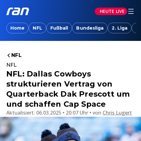
HEUTE LIVE
Home
NFL
Fußball
Bundesliga
2. Liga
T
NFL
NFL
NFL: Dallas Cowboys
strukturieren Vertrag von
Quarterback Dak Prescott um
und schaffen Cap Space
Aktualisiert:
06.03.2025 • 20:07 Uhr
von
Chris Lugert