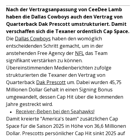
Nach der Vertragsanpassung von CeeDee Lamb
haben die Dallas Cowboys auch den Vertrag von
Quarterback Dak Prescott umstrukturiert. Damit
verschaffen sich die Texaner ordentlich Cap Space.
Die
Dallas Cowboys
haben den womöglich
entscheidenden Schritt gemacht, um in der
anstehenden Free Agency der
NFL
das Team
signifikant verstärken zu können.
Übereinstimmenden Medienberichten zufolge
strukturierten die Texaner den Vertrag von
Quarterback
Dak Prescott
um. Dabei wurden 45,75
Millionen Dollar Gehalt in einen Signing Bonus
umgewandelt, dessen Cap Hit über die kommenden
Jahre gestreckt wird.
Receiver-Beben bei den Seahawks!
Damit kreierte "America's team" zusätzlichen Cap
Space für die Saison 2025 in Höhe von 36,6 Millionen
Dollar. Prescotts persönlicher Cap Hit sinkt 2025 auf