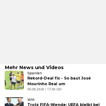
Mehr News und Videos
Spanien
Rekord-Deal fix - So baut José
Mourinho Real um
06.08.2026 • 17:40 Uhr
WM
Trotz FIFA-Wende: UEFA bleibt bei