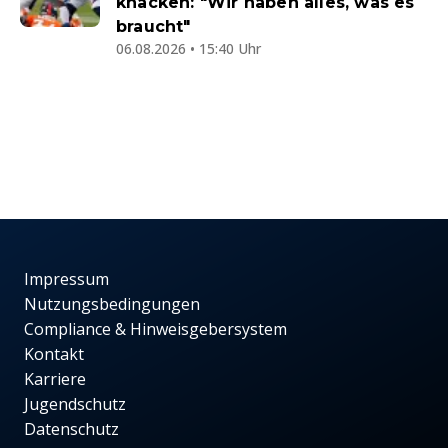
knacken: "Wir haben alles, was es
braucht"
06.08.2026 • 15:40 Uhr
Impressum
Nutzungsbedingungen
Compliance & Hinweisgebersystem
Kontakt
Karriere
Jugendschutz
Datenschutz