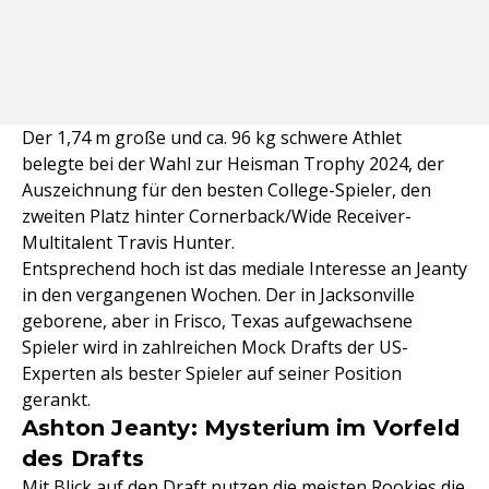
Der 1,74 m große und ca. 96 kg schwere Athlet
belegte bei der Wahl zur Heisman Trophy 2024, der
Auszeichnung für den besten College-Spieler, den
zweiten Platz hinter Cornerback/Wide Receiver-
Multitalent Travis Hunter.
Entsprechend hoch ist das mediale Interesse an Jeanty
in den vergangenen Wochen. Der in Jacksonville
geborene, aber in Frisco, Texas aufgewachsene
Spieler wird in zahlreichen Mock Drafts der US-
Experten als bester Spieler auf seiner Position
gerankt.
Ashton Jeanty: Mysterium im Vorfeld
des Drafts
Mit Blick auf den Draft nutzen die meisten Rookies die