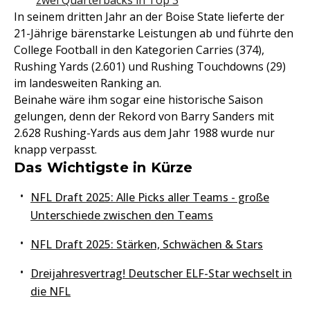
zwei Quarterbacks in Top 3
In seinem dritten Jahr an der Boise State lieferte der
21-Jährige bärenstarke Leistungen ab und führte den
College Football in den Kategorien Carries (374),
Rushing Yards (2.601) und Rushing Touchdowns (29)
im landesweiten Ranking an.
Beinahe wäre ihm sogar eine historische Saison
gelungen, denn der Rekord von Barry Sanders mit
2.628 Rushing-Yards aus dem Jahr 1988 wurde nur
knapp verpasst.
Das Wichtigste in Kürze
NFL Draft 2025: Alle Picks aller Teams - große
Unterschiede zwischen den Teams
NFL Draft 2025: Stärken, Schwächen & Stars
Dreijahresvertrag! Deutscher ELF-Star wechselt in
die NFL