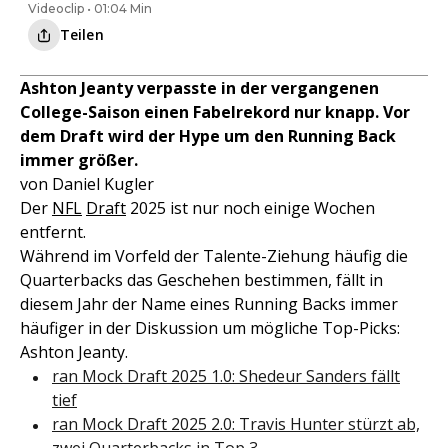
Videoclip • 01:04 Min
Teilen
Ashton Jeanty verpasste in der vergangenen
College-Saison einen Fabelrekord nur knapp. Vor
dem Draft wird der Hype um den Running Back
immer größer.
von Daniel Kugler
Der
NFL
Draft
2025 ist nur noch einige Wochen
entfernt.
Während im Vorfeld der Talente-Ziehung häufig die
Quarterbacks das Geschehen bestimmen, fällt in
diesem Jahr der Name eines Running Backs immer
häufiger in der Diskussion um mögliche Top-Picks:
Ashton Jeanty.
ran Mock Draft 2025 1.0: Shedeur Sanders fällt
tief
ran Mock Draft 2025 2.0: Travis Hunter stürzt ab,