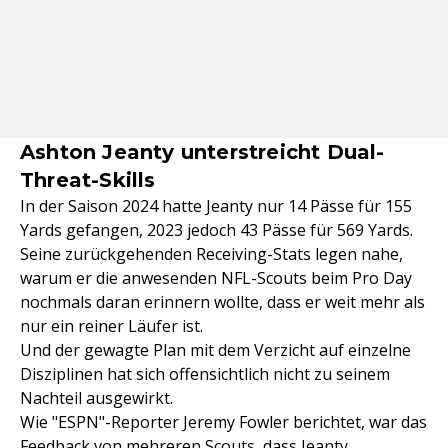
Ashton Jeanty unterstreicht Dual-
Threat-Skills
In der Saison 2024 hatte Jeanty nur 14 Pässe für 155
Yards gefangen, 2023 jedoch 43 Pässe für 569 Yards.
Seine zurückgehenden Receiving-Stats legen nahe,
warum er die anwesenden NFL-Scouts beim Pro Day
nochmals daran erinnern wollte, dass er weit mehr als
nur ein reiner Läufer ist.
Und der gewagte Plan mit dem Verzicht auf einzelne
Disziplinen hat sich offensichtlich nicht zu seinem
Nachteil ausgewirkt.
Wie "ESPN"-Reporter Jeremy Fowler berichtet, war das
Feedback von mehreren Scouts, dass Jeanty