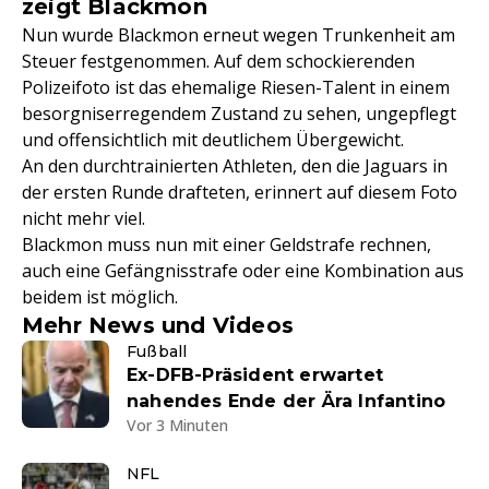
zeigt Blackmon
Nun wurde Blackmon erneut wegen Trunkenheit am
Steuer festgenommen. Auf dem schockierenden
Polizeifoto ist das ehemalige Riesen-Talent in einem
besorgniserregendem Zustand zu sehen, ungepflegt
und offensichtlich mit deutlichem Übergewicht.
An den durchtrainierten Athleten, den die Jaguars in
der ersten Runde drafteten, erinnert auf diesem Foto
nicht mehr viel.
Blackmon muss nun mit einer Geldstrafe rechnen,
auch eine Gefängnisstrafe oder eine Kombination aus
beidem ist möglich.
Mehr News und Videos
Fußball
Ex-DFB-Präsident erwartet
nahendes Ende der Ära Infantino
Vor 3 Minuten
NFL