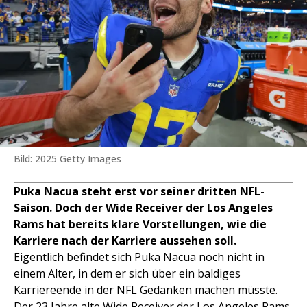
Bild: 2025 Getty Images
Puka Nacua steht erst vor seiner dritten NFL-
Saison. Doch der Wide Receiver der Los Angeles
Rams hat bereits klare Vorstellungen, wie die
Karriere nach der Karriere aussehen soll.
Eigentlich befindet sich Puka Nacua noch nicht in
einem Alter, in dem er sich über ein baldiges
Karriereende in der
NFL
Gedanken machen müsste.
Der 23 Jahre alte Wide Receiver der
Los Angeles Rams