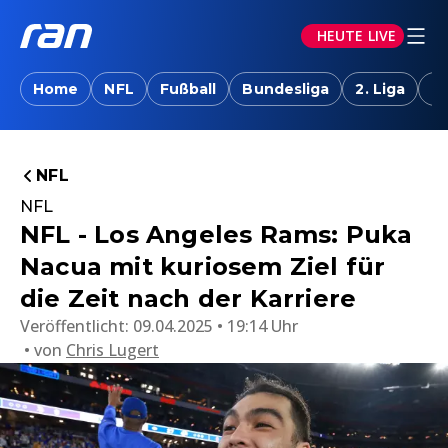
HEUTE LIVE
Home
NFL
Fußball
Bundesliga
2. Liga
T
NFL
NFL
NFL - Los Angeles Rams: Puka
Nacua mit kuriosem Ziel für
die Zeit nach der Karriere
Veröffentlicht:
09.04.2025 • 19:14 Uhr
von
Chris Lugert