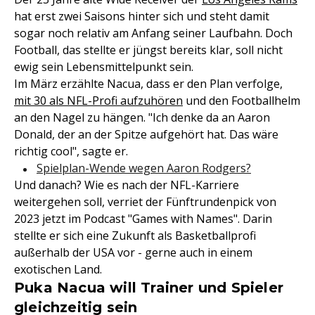
hat erst zwei Saisons hinter sich und steht damit
sogar noch relativ am Anfang seiner Laufbahn. Doch
Football, das stellte er jüngst bereits klar, soll nicht
ewig sein Lebensmittelpunkt sein.
Im März erzählte Nacua, dass er den Plan verfolge,
mit 30 als NFL-Profi aufzuhören
und den Footballhelm
an den Nagel zu hängen. "Ich denke da an Aaron
Donald, der an der Spitze aufgehört hat. Das wäre
richtig cool", sagte er.
Spielplan-Wende wegen Aaron Rodgers?
Und danach? Wie es nach der NFL-Karriere
weitergehen soll, verriet der Fünftrundenpick von
2023 jetzt im Podcast "Games with Names". Darin
stellte er sich eine Zukunft als Basketballprofi
außerhalb der USA vor - gerne auch in einem
exotischen Land.
Puka Nacua will Trainer und Spieler
gleichzeitig sein