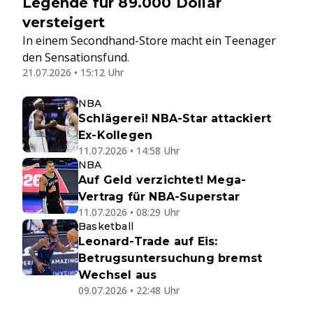
Legende für 89.000 Dollar
versteigert
In einem Secondhand-Store macht ein Teenager
den Sensationsfund.
21.07.2026 • 15:12 Uhr
NBA
Schlägerei! NBA-Star attackiert
Ex-Kollegen
11.07.2026 • 14:58 Uhr
NBA
Auf Geld verzichtet! Mega-
Vertrag für NBA-Superstar
11.07.2026 • 08:29 Uhr
Basketball
Leonard-Trade auf Eis:
Betrugsuntersuchung bremst
Wechsel aus
09.07.2026 • 22:48 Uhr