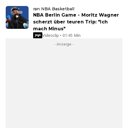
ran NBA Basketball
NBA Berlin Game - Moritz Wagner
scherzt über teuren Trip: "Ich
mach Minus"
Videoclip • 01:45 Min
- Anzeige -