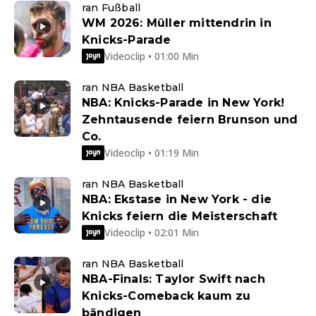
ran Fußball
WM 2026: Müller mittendrin in
Knicks-Parade
Videoclip • 01:00 Min
ran NBA Basketball
NBA: Knicks-Parade in New York!
Zehntausende feiern Brunson und
Co.
Videoclip • 01:19 Min
ran NBA Basketball
NBA: Ekstase in New York - die
Knicks feiern die Meisterschaft
Videoclip • 02:01 Min
ran NBA Basketball
NBA-Finals: Taylor Swift nach
Knicks-Comeback kaum zu
bändigen