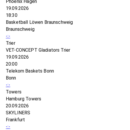
Phoenix Hagen
19.09.2026
18:30
Basketball Löwen Braunschweig
Braunschweig
-:-
Trier
VET-CONCEPT Gladiators Trier
19.09.2026
20:00
Telekom Baskets Bonn
Bonn
-:-
Towers
Hamburg Towers
20.09.2026
SKYLINERS
Frankfurt
-:-