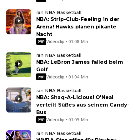
ran NBA Basketball
NBA: Strip-Club-Feeling in der
Arena! Hawks planen pikante
Nacht
Videoclip • 01:08 Min
ran NBA Basketball
NBA: LeBron James failed beim
Golf
Videoclip • 01:04 Min
ran NBA Basketball
NBA: Shaq-A-Licious! O'Neal
verteilt Süßes aus seinem Candy-
Bus
Videoclip • 01:05 Min
ran NBA Basketball