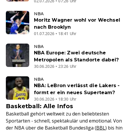
02.07.2026 • 07:26 Uhr
NBA
Moritz Wagner wohl vor Wechsel
nach Brooklyn
01.07.2026 • 18:41 Uhr
NBA
NBA Europe: Zwei deutsche
Metropolen als Standorte dabei?
30.06.2026 • 23:26 Uhr
NBA
NBA: LeBron verlässt die Lakers -
formt er ein neues Superteam?
30.06.2026 • 18:30 Uhr
Basketball: Alle Infos
Basketball gehört weltweit zu den beliebtesten
Sportarten - schnell, spektakulär und emotional. Von
der NBA über die Basketball Bundesliga (
BBL
) bis hin