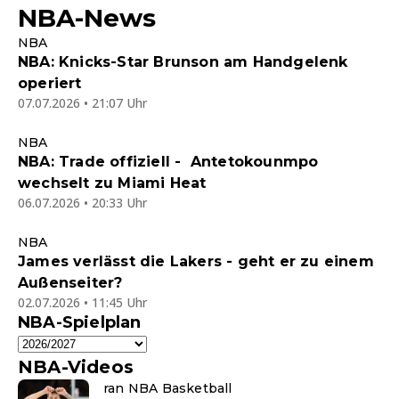
NBA-News
NBA
NBA: Knicks-Star Brunson am Handgelenk
operiert
07.07.2026 • 21:07 Uhr
NBA
NBA: Trade offiziell - Antetokounmpo
wechselt zu Miami Heat
06.07.2026 • 20:33 Uhr
NBA
James verlässt die Lakers - geht er zu einem
Außenseiter?
02.07.2026 • 11:45 Uhr
NBA-Spielplan
NBA-Videos
ran NBA Basketball