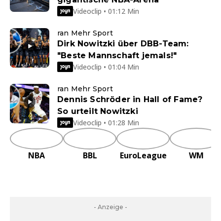
Videoclip • 01:12 Min
ran Mehr Sport
Dirk Nowitzki über DBB-Team:
"Beste Mannschaft jemals!"
Videoclip • 01:04 Min
ran Mehr Sport
Dennis Schröder in Hall of Fame?
So urteilt Nowitzki
Videoclip • 01:28 Min
NBA
BBL
EuroLeague
WM
- Anzeige -