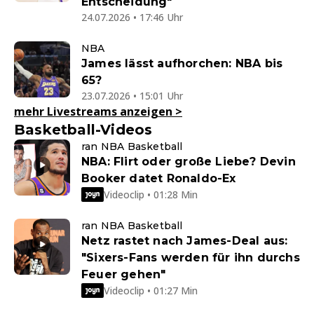
Entscheidung"
24.07.2026 • 17:46 Uhr
NBA
James lässt aufhorchen: NBA bis
65?
23.07.2026 • 15:01 Uhr
mehr Livestreams anzeigen
>
Basketball-Videos
ran NBA Basketball
NBA: Flirt oder große Liebe? Devin
Booker datet Ronaldo-Ex
Videoclip • 01:28 Min
ran NBA Basketball
Netz rastet nach James-Deal aus:
"Sixers-Fans werden für ihn durchs
Feuer gehen"
Videoclip • 01:27 Min