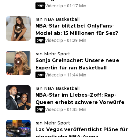
Videoclip • 01:17 Min
ran NBA Basketball
NBA-Star blitzt bei OnlyFans-
Model ab: 15 Millionen für Sex?
Videoclip • 01:29 Min
ran Mehr Sport
Sonja Greinacher: Unsere neue
Expertin für ran Basketball
Videoclip • 11:44 Min
ran NBA Basketball
NBA-Star im Liebes-Zoff: Rap-
Queen erhebt schwere Vorwürfe
Videoclip • 01:35 Min
ran Mehr Sport
Las Vegas veröffentlicht Pläne für
gigantische NBA-Arena