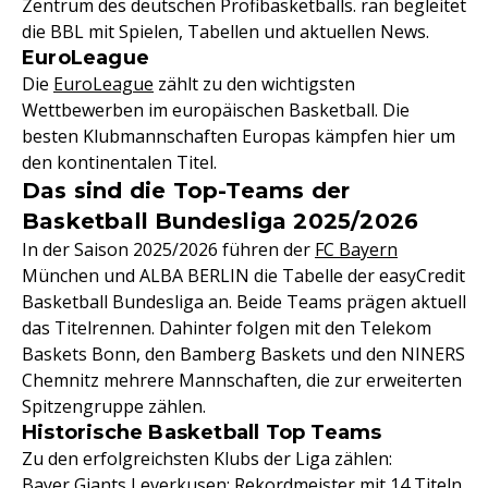
Zentrum des deutschen Profibasketballs. ran begleitet
die BBL mit Spielen, Tabellen und aktuellen News.
EuroLeague
Die
EuroLeague
zählt zu den wichtigsten
Wettbewerben im europäischen Basketball. Die
besten Klubmannschaften Europas kämpfen hier um
den kontinentalen Titel.
Das sind die Top-Teams der
Basketball Bundesliga 2025/2026
In der Saison 2025/2026 führen der
FC Bayern
München und ALBA BERLIN die Tabelle der easyCredit
Basketball Bundesliga an. Beide Teams prägen aktuell
das Titelrennen. Dahinter folgen mit den Telekom
Baskets Bonn, den Bamberg Baskets und den NINERS
Chemnitz mehrere Mannschaften, die zur erweiterten
Spitzengruppe zählen.
Historische Basketball Top Teams
Zu den erfolgreichsten Klubs der Liga zählen:
Bayer Giants Leverkusen: Rekordmeister mit 14 Titeln