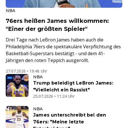
NBA
76ers heißen James willkommen:
"Einer der größten Spieler"
Drei Tage nach LeBron James haben auch die
Philadelphia 76ers die spektakuläre Verpflichtung des
Basketball-Superstars bestätigt - und dem 41-
Jährigen den roten Teppich ausgerollt.
27.07.2026 • 19:46 Uhr
NBA
Trump beleidigt LeBron James:
"Vielleicht ein Rassist"
25.07.2026 • 11:24 Uhr
NBA
James unterschreibt bei den
76ers: "Meine letzte