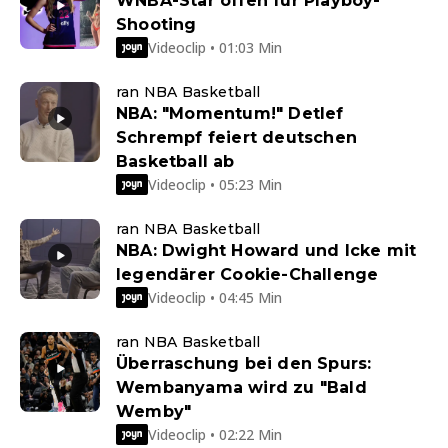
WNBA-Star offen für Playboy-
Shooting
Videoclip • 01:03 Min
ran NBA Basketball
NBA: "Momentum!" Detlef
Schrempf feiert deutschen
Basketball ab
Videoclip • 05:23 Min
ran NBA Basketball
NBA: Dwight Howard und Icke mit
legendärer Cookie-Challenge
Videoclip • 04:45 Min
ran NBA Basketball
Überraschung bei den Spurs:
Wembanyama wird zu "Bald
Wemby"
Videoclip • 02:22 Min