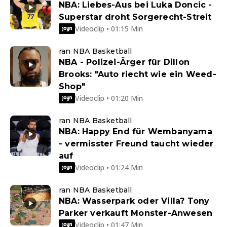
NBA: Liebes-Aus bei Luka Doncic -
Superstar droht Sorgerecht-Streit
Videoclip • 01:15 Min
ran NBA Basketball
NBA - Polizei-Ärger für Dillon
Brooks: "Auto riecht wie ein Weed-
Shop"
Videoclip • 01:20 Min
ran NBA Basketball
NBA: Happy End für Wembanyama
- vermisster Freund taucht wieder
auf
Videoclip • 01:24 Min
ran NBA Basketball
NBA: Wasserpark oder Villa? Tony
Parker verkauft Monster-Anwesen
Videoclip • 01:47 Min