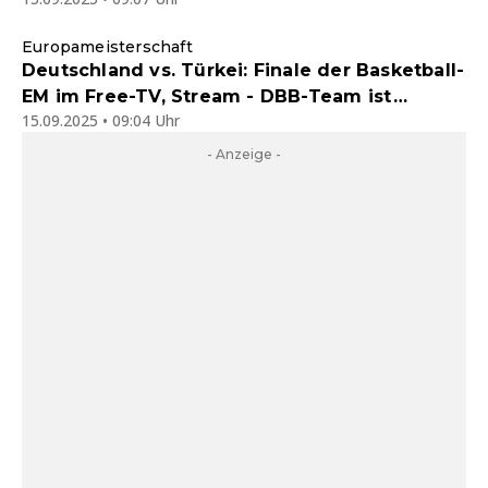
Europameisterschaft
Deutschland vs. Türkei: Finale der Basketball-
EM im Free-TV, Stream - DBB-Team ist
15.09.2025 • 09:04 Uhr
Europameister
- Anzeige -