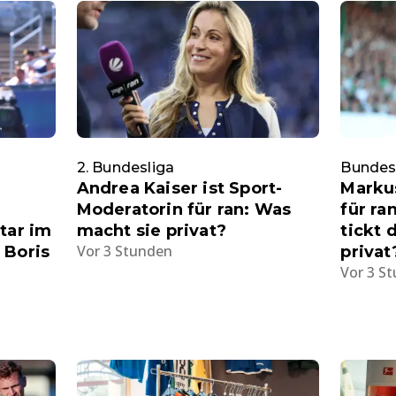
2. Bundesliga
Bundes
Andrea Kaiser ist Sport-
Markus
Moderatorin für ran: Was
für ra
tar im
macht sie privat?
tickt 
Vor 3 Stunden
 Boris
privat
Vor 3 S