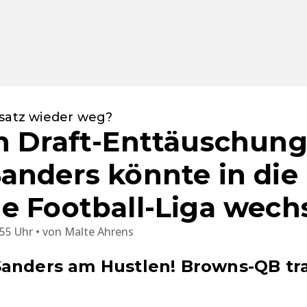
nsatz wieder weg?
h Draft-Enttäuschung
anders könnte in die
e Football-Liga wech
:55 Uhr
von
Malte Ahrens
anders am Hustlen! Browns-QB tra