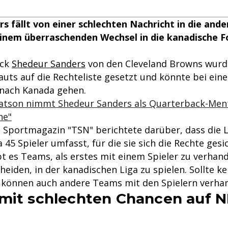
s fällt von einer schlechten Nachricht in die ander
inem überraschenden Wechsel in die kanadische F
ack
Shedeur Sanders
von den Cleveland Browns wurd
uts auf die Rechteliste gesetzt und könnte bei ein
nach Kanada gehen.
tson nimmt Shedeur Sanders als Quarterback-Ment
he"
 Sportmagazin "TSN" berichtete darüber, dass die L
45 Spieler umfasst, für die sie sich die Rechte gesi
bt es Teams, als erstes mit einem Spieler zu verhan
heiden, in der kanadischen Liga zu spielen. Sollte k
, können auch andere Teams mit den Spielern verhan
mit schlechten Chancen auf N