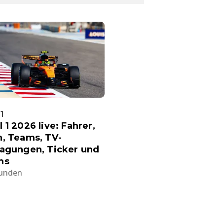
1
 1 2026 live: Fahrer,
, Teams, TV-
ragungen, Ticker und
ms
tunden