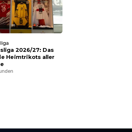
liga
sliga 2026/27: Das
ie Heimtrikots aller
ne
tunden