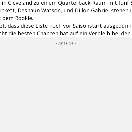
 in Cleveland zu einem Quarterback-Raum mit fünf S
ickett, Deshaun Watson, und Dillon Gabriel stehen i
 dem Rookie.
et, dass diese Liste noch
vor Saisonstart ausgedünn
cht die besten Chancen hat auf ein Verbleib bei de
- Anzeige -