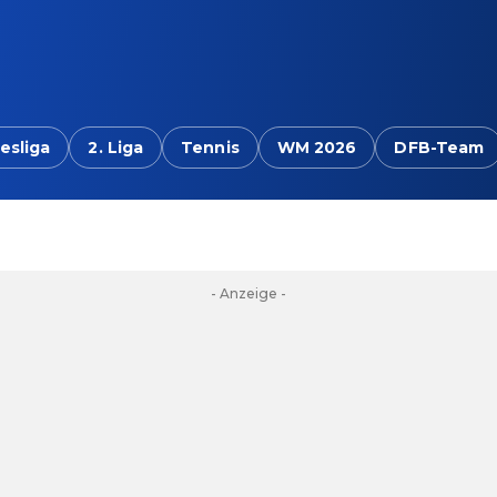
esliga
2. Liga
Tennis
WM 2026
DFB-Team
- Anzeige -