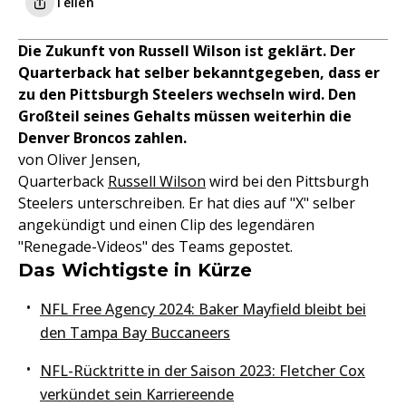
Teilen
Die Zukunft von Russell Wilson ist geklärt. Der
Quarterback hat selber bekanntgegeben, dass er
zu den Pittsburgh Steelers wechseln wird. Den
Großteil seines Gehalts müssen weiterhin die
Denver Broncos zahlen.
von Oliver Jensen,
Quarterback
Russell Wilson
wird bei den Pittsburgh
Steelers unterschreiben. Er hat dies auf "X" selber
angekündigt und einen Clip des legendären
"Renegade-Videos" des Teams gepostet.
Das Wichtigste in Kürze
NFL Free Agency 2024: Baker Mayfield bleibt bei
den Tampa Bay Buccaneers
NFL-Rücktritte in der Saison 2023: Fletcher Cox
verkündet sein Karriereende