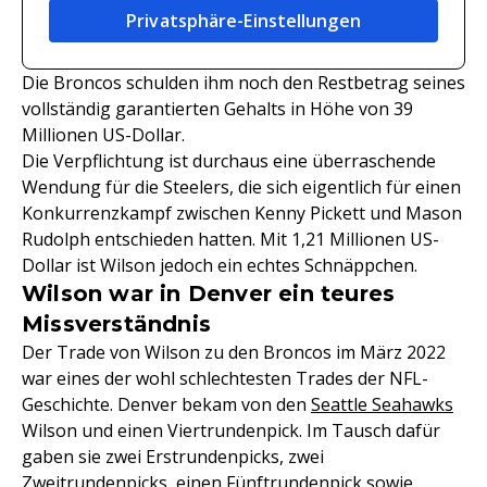
Privatsphäre-Einstellungen
Die Broncos schulden ihm noch den Restbetrag seines
vollständig garantierten Gehalts in Höhe von 39
Millionen US-Dollar.
Die Verpflichtung ist durchaus eine überraschende
Wendung für die Steelers, die sich eigentlich für einen
Konkurrenzkampf zwischen Kenny Pickett und Mason
Rudolph entschieden hatten. Mit 1,21 Millionen US-
Dollar ist Wilson jedoch ein echtes Schnäppchen.
Wilson war in Denver ein teures
Missverständnis
Der Trade von Wilson zu den Broncos im März 2022
war eines der wohl schlechtesten Trades der NFL-
Geschichte. Denver bekam von den
Seattle Seahawks
Wilson und einen Viertrundenpick. Im Tausch dafür
gaben sie zwei Erstrundenpicks, zwei
Zweitrundenpicks, einen Fünftrundenpick sowie