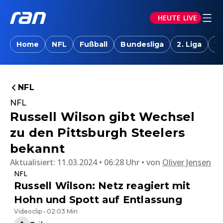
HEUTE LIVE
Home
NFL
Fußball
Bundesliga
2. Liga
W
NFL
NFL
Russell Wilson gibt Wechsel
zu den Pittsburgh Steelers
bekannt
Aktualisiert:
11.03.2024 • 06:28 Uhr
von
Oliver Jensen
NFL
Russell Wilson: Netz reagiert mit
Hohn und Spott auf Entlassung
Videoclip • 02:03 Min