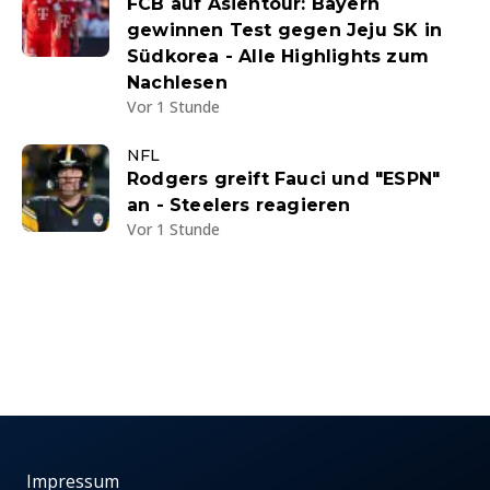
FCB auf Asientour: Bayern
gewinnen Test gegen Jeju SK in
Südkorea - Alle Highlights zum
Nachlesen
Vor 1 Stunde
NFL
Rodgers greift Fauci und "ESPN"
an - Steelers reagieren
Vor 1 Stunde
Impressum