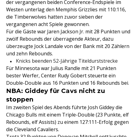
der vergangenen beiden Conference-Endspiele im
Westen unterlag den Memphis Grizzlies mit 110:116,
die Timberwolves hatten zuvor sieben der
vergangenen acht Spiele gewonnen.
Für die Gäste war Jaren Jackson Jr. mit 28 Punkten und
zwölf Rebounds der überragende Akteur, dazu
überzeugte Jock Landale von der Bank mit 20 Zählern
und zehn Rebounds.
Knicks beenden 52-Jährige Titeldurststrecke
Für Minnesota war Julius Randle mit 21 Punkten
bester Werfer, Center Rudy Gobert steuerte ein
Double-Double aus 16 Punkten und 16 Rebounds bei.
NBA: Giddey für Cavs nicht zu
stoppen
Im zweiten Spiel des Abends führte Josh Giddey die
Chicago Bulls mit einem Triple-Double (23 Punkte, elf
Rebounds, elf Assists) zu einem 127:111-Erfolg gegen
die Cleveland Cavaliers.
Trotz 32 Punkten von Donovan Mitchell enttäuschte