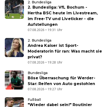
2. Bundesliga
2. Bundesliga: VfL Bochum -
Hertha BSC heute im Livestream,
im Free-TV und Liveticker - die
Aufstellungen
07.08.2026 • 19:31 Uhr
2. Bundesliga
Andrea Kaiser ist Sport-
Moderatorin für ran: Was macht sie
privat?
07.08.2026 • 19:28 Uhr
Bundesliga
Böse Überraschung für Werder-
Star: Reifen von Auto gestohlen
07.08.2026 • 19:27 Uhr
Fußball
"Wieder dabei sein!" Routinier