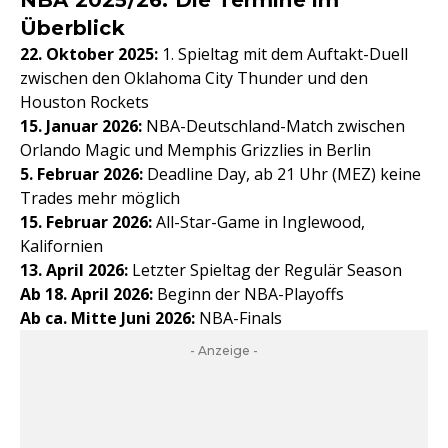
NBA 2025/26: Die Termine im
Überblick
22. Oktober 2025:
1. Spieltag mit dem Auftakt-Duell
zwischen den Oklahoma City Thunder und den
Houston Rockets
15. Januar 2026:
NBA-Deutschland-Match zwischen
Orlando Magic und Memphis Grizzlies in Berlin
5. Februar 2026:
Deadline Day, ab 21 Uhr (MEZ) keine
Trades mehr möglich
15. Februar 2026:
All-Star-Game in Inglewood,
Kalifornien
13. April 2026:
Letzter Spieltag der Regulär Season
Ab 18. April 2026:
Beginn der NBA-Playoffs
Ab ca. Mitte Juni 2026:
NBA-Finals
- Anzeige -