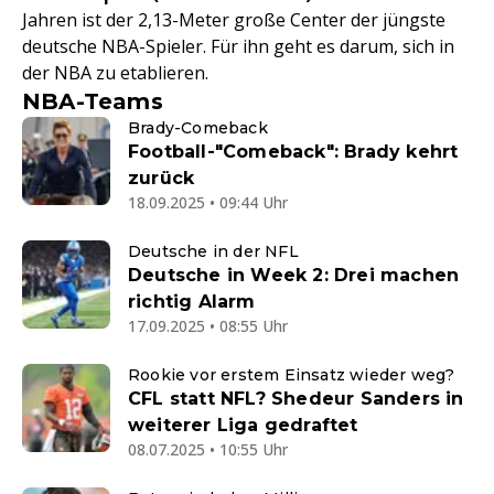
Jahren ist der 2,13-Meter große Center der jüngste
deutsche NBA-Spieler. Für ihn geht es darum, sich in
der NBA zu etablieren.
NBA-Teams
Brady-Comeback
Football-"Comeback": Brady kehrt
zurück
18.09.2025 • 09:44 Uhr
Deutsche in der NFL
Deutsche in Week 2: Drei machen
richtig Alarm
17.09.2025 • 08:55 Uhr
Rookie vor erstem Einsatz wieder weg?
CFL statt NFL? Shedeur Sanders in
weiterer Liga gedraftet
08.07.2025 • 10:55 Uhr