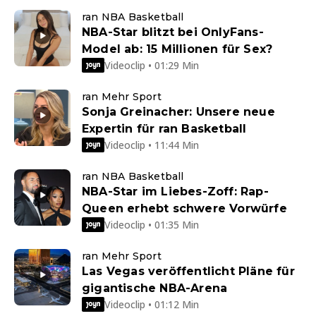
ran NBA Basketball
NBA-Star blitzt bei OnlyFans-
Model ab: 15 Millionen für Sex?
Videoclip • 01:29 Min
ran Mehr Sport
Sonja Greinacher: Unsere neue
Expertin für ran Basketball
Videoclip • 11:44 Min
ran NBA Basketball
NBA-Star im Liebes-Zoff: Rap-
Queen erhebt schwere Vorwürfe
Videoclip • 01:35 Min
ran Mehr Sport
Las Vegas veröffentlicht Pläne für
gigantische NBA-Arena
Videoclip • 01:12 Min