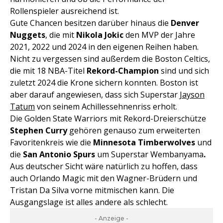
Rollenspieler ausreichend ist.
Gute Chancen besitzen darüber hinaus die
Denver
Nuggets
, die mit
Nikola Jokic
den MVP der Jahre
2021, 2022 und 2024 in den eigenen Reihen haben.
Nicht zu vergessen sind außerdem die Boston Celtics,
die mit 18 NBA-Titel
Rekord-Champion
sind und sich
zuletzt 2024 die Krone sichern konnten. Boston ist
aber darauf angewiesen, dass sich Superstar
Jayson
Tatum
von seinem Achillessehnenriss erholt.
Die Golden State Warriors mit Rekord-Dreierschütze
Stephen Curry
gehören genauso zum erweiterten
Favoritenkreis wie die
Minnesota Timberwolves
und
die
San Antonio Spurs
um Superstar Wembanyama
.
Aus deutscher Sicht wäre natürlich zu hoffen, dass
auch Orlando Magic mit den Wagner-Brüdern und
Tristan Da Silva vorne mitmischen kann. Die
Ausgangslage ist alles andere als schlecht.
- Anzeige -