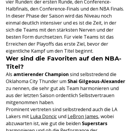
vier Runden: der ersten Runde, den Conference-
Halbfinals, den Conference-Finals und den NBA Finals.
In dieser Phase der Saison wird das Niveau noch
einmal deutlich intensiver und es ist die Zeit, in der
sich die Teams mit den stärksten Nerven und der
besten Form durchsetzen. Für viele Teams ist das
Erreichen der Playoffs das erste Ziel, bevor der
eigentliche Kampf um den Titel beginnt.
Wer sind die Favoriten auf den NBA-
Titel?
Als
amtierender Champion
sind selbstredend die
Oklahoma City Thunder um
Shai Gilgeous-Alexander
zu nennen, die sehr gut als Team harmonieren und
aus der letzten Saison ordentlich Selbstvertrauen
mitgenommen haben.
Prominent vertreten sind selbstredend auch die LA
Lakers mit
Luka Doncic
und
LeBron James
, wobei
abzuwarten ist, wie gut die beiden
Superstars
harmonieren und ob die Performance der