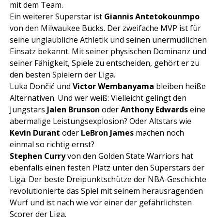
mit dem Team.
Ein weiterer Superstar ist
Giannis Antetokounmpo
von den Milwaukee Bucks. Der zweifache MVP ist für
seine unglaubliche Athletik und seinen unermüdlichen
Einsatz bekannt. Mit seiner physischen Dominanz und
seiner Fähigkeit, Spiele zu entscheiden, gehört er zu
den besten Spielern der Liga.
Luka Dončić und
Victor Wembanyama
bleiben heiße
Alternativen. Und wer weiß: Vielleicht gelingt den
Jungstars
Jalen Brunson
oder
Anthony Edwards
eine
abermalige Leistungsexplosion? Oder Altstars wie
Kevin Durant
oder
LeBron James
machen noch
einmal so richtig ernst?
Stephen Curry
von den Golden State Warriors hat
ebenfalls einen festen Platz unter den Superstars der
Liga. Der beste Dreipunktschütze der NBA-Geschichte
revolutionierte das Spiel mit seinem herausragenden
Wurf und ist nach wie vor einer der gefährlichsten
Scorer der Liga.