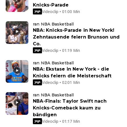
Knicks-Parade
Videoclip • 01:00 Min
ran NBA Basketball
NBA: Knicks-Parade in New York!
Zehntausende feiern Brunson und
Co.
Videoclip • 01:19 Min
ran NBA Basketball
NBA: Ekstase in New York - die
Knicks feiern die Meisterschaft
Videoclip • 02:01 Min
ran NBA Basketball
NBA-Finals: Taylor Swift nach
Knicks-Comeback kaum zu
bändigen
Videoclip • 01:17 Min