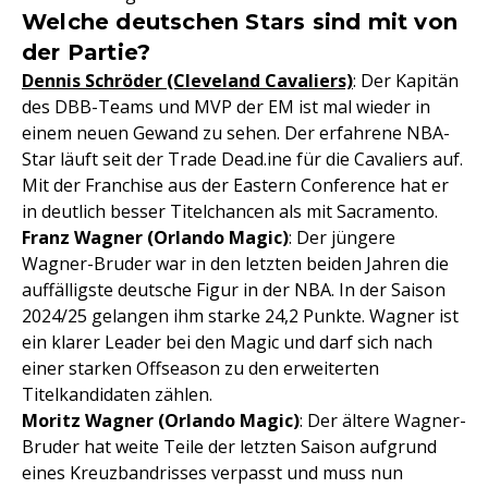
Welche deutschen Stars sind mit von
der Partie?
Dennis Schröder (Cleveland Cavaliers)
: Der Kapitän
des DBB-Teams und MVP der EM ist mal wieder in
einem neuen Gewand zu sehen. Der erfahrene NBA-
Star läuft seit der Trade Dead.ine für die Cavaliers auf.
Mit der Franchise aus der Eastern Conference hat er
in deutlich besser Titelchancen als mit Sacramento.
Franz Wagner (Orlando Magic)
: Der jüngere
Wagner-Bruder war in den letzten beiden Jahren die
auffälligste deutsche Figur in der NBA. In der Saison
2024/25 gelangen ihm starke 24,2 Punkte. Wagner ist
ein klarer Leader bei den Magic und darf sich nach
einer starken Offseason zu den erweiterten
Titelkandidaten zählen.
Moritz Wagner (Orlando Magic)
: Der ältere Wagner-
Bruder hat weite Teile der letzten Saison aufgrund
eines Kreuzbandrisses verpasst und muss nun