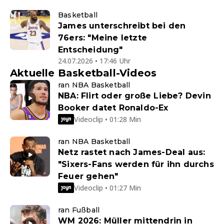
Basketball
James unterschreibt bei den
76ers: "Meine letzte
Entscheidung"
24.07.2026 • 17:46 Uhr
Aktuelle Basketball-Videos
ran NBA Basketball
NBA: Flirt oder große Liebe? Devin
Booker datet Ronaldo-Ex
Videoclip • 01:28 Min
ran NBA Basketball
Netz rastet nach James-Deal aus:
"Sixers-Fans werden für ihn durchs
Feuer gehen"
Videoclip • 01:27 Min
ran Fußball
WM 2026: Müller mittendrin in