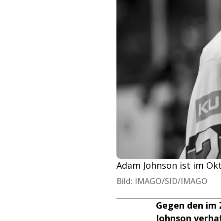
Adam Johnson ist im Ok
Bild: IMAGO/SID/IMAGO
Gegen den im 
Johnson verhaf