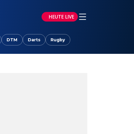
HEUTE LIVE
DTM
Darts
Rugby