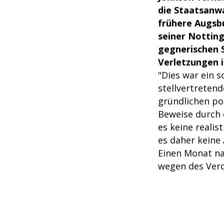
die Staatsanwa
frühere Augsb
seiner Notting
gegnerischen S
Verletzungen 
"Dies war ein s
stellvertreten
gründlichen po
Beweise durch 
es keine realis
es daher keine
Einen Monat na
wegen des Verd