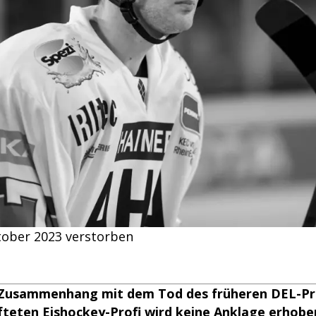
tober 2023 verstorben
Zusammenhang mit dem Tod des früheren DEL-Pr
teten Eishockey-Profi wird keine Anklage erhoben