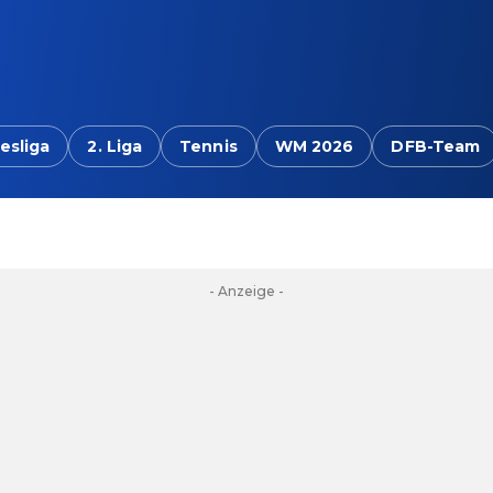
esliga
2. Liga
Tennis
WM 2026
DFB-Team
- Anzeige -