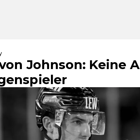
y
von Johnson: Keine 
genspieler