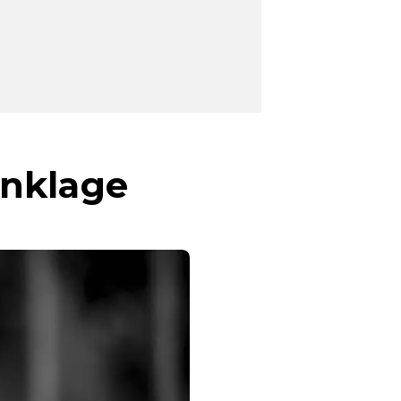
Anklage