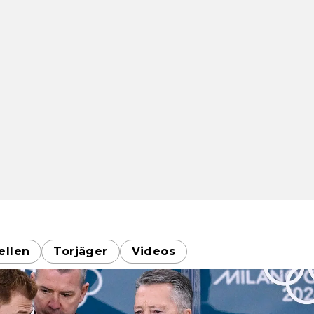
ellen
Torjäger
Videos