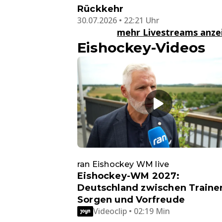
Rückkehr
30.07.2026 • 22:21 Uhr
mehr Livestreams anz
Eishockey-Videos
ran Eishockey WM live
Eishockey-WM 2027:
Deutschland zwischen Traine
Sorgen und Vorfreude
Videoclip • 02:19 Min