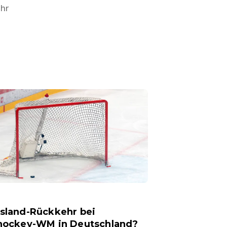
Uhr
sland-Rückkehr bei
hockey-WM in Deutschland?