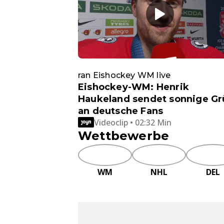
ran Eishockey WM live
Eishockey-WM: Henrik
Haukeland sendet sonnige G
an deutsche Fans
Videoclip • 02:32 Min
Wettbewerbe
WM
NHL
DEL