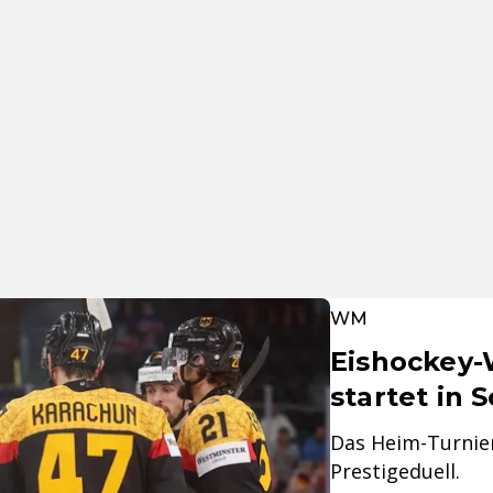
WM
Eishockey
startet in 
Das Heim-Turnier
Prestigeduell.