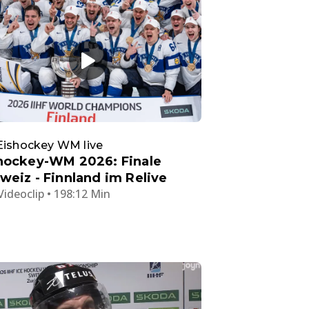
Eishockey WM live
hockey-WM 2026: Finale
weiz - Finnland im Relive
Videoclip • 198:12 Min