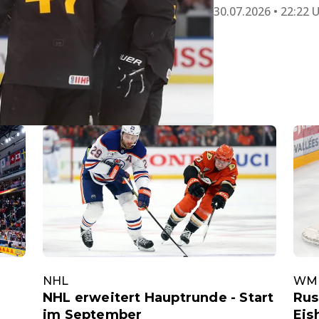
30.07.2026 • 22:22 
NHL
WM
NHL erweitert Hauptrunde - Start
Rus
im September
Eis