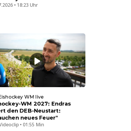
7.2026 • 18:23 Uhr
Eishockey WM live
hockey-WM 2027: Endras
ert den DEB-Neustart:
auchen neues Feuer"
Videoclip • 01:55 Min