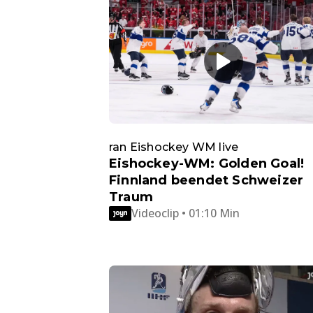
ran Eishockey WM live
Eishockey-WM: Golden Goal!
Finnland beendet Schweizer
Traum
Videoclip • 01:10 Min