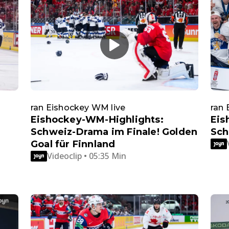
ran Eishockey WM live
ran 
Eishockey-WM-Highlights:
Eis
Schweiz-Drama im Finale! Golden
Sch
Goal für Finnland
Videoclip • 05:35 Min