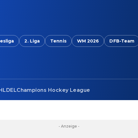
esliga
2. Liga
Tennis
WM 2026
DFB-Team
HL
DEL
Champions Hockey League
- Anzeige -