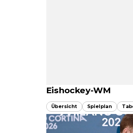
Eishockey-WM
Übersicht
Spielplan
Tab