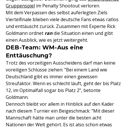
Gruppenspiel
im Penalty Shootout verloren.
Mit dem Verpassen des selbst auferlegten Ziels
Viertelfinale blieben viele deutsche Fans etwas ratlos
und enttäuscht zurück. Zusammen mit Experte Rick
Goldmann ordnet
ran
die Situation einen und gibt
einen Ausblick, wie es jetzt weitergeht.
DEB-Team: WM-Aus eine
Enttäuschung?
Trotz des vorzeitigen Ausscheidens darf man keine
voreiligen Schlüsse ziehen: "Bei einem Land wie
Deutschland gibt es immer einen gewissen
Streufaktor. Wenn es schlecht läuft, geht der bis Platz
12, im Optimalfall sogar bis Platz 2", betonte
Goldmann.
Dennoch bleibt vor allem in Hinblick auf den Kader
nach diesem Turnier ein Beigeschmack: "Mit dieser
Mannschaft hätte man unter die besten acht
Nationen der Welt gehört. Es ist also schon etwas