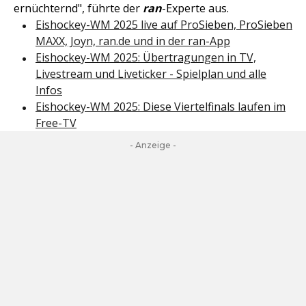
ernüchternd", führte der
ran
-Experte aus.
Eishockey-WM 2025 live auf ProSieben, ProSieben
MAXX, Joyn, ran.de und in der ran-App
Eishockey-WM 2025: Übertragungen in TV,
Livestream und Liveticker - Spielplan und alle
Infos
Eishockey-WM 2025: Diese Viertelfinals laufen im
Free-TV
- Anzeige -