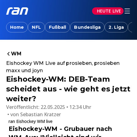
HEUTE LIVE
Home
NFL
Fußball
Bundesliga
2. Liga
T
WM
Eishockey WM Live auf prosieben, prosieben
maxx und joyn
Eishockey-WM: DEB-Team
scheidet aus - wie geht es jetzt
weiter?
Veröffentlicht:
22.05.2025 • 12:34 Uhr
von
Sebastian Kratzer
ran Eishockey WM live
Eishockey-WM - Grubauer nach