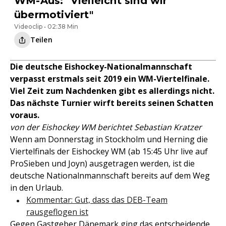
WM-Aus: "Vielleicht sind wir
übermotiviert"
Videoclip • 02:38 Min
Teilen
Die deutsche Eishockey-Nationalmannschaft
verpasst erstmals seit 2019 ein WM-Viertelfinale.
Viel Zeit zum Nachdenken gibt es allerdings nicht.
Das nächste Turnier wirft bereits seinen Schatten
voraus.
von der Eishockey WM berichtet Sebastian Kratzer
Wenn am Donnerstag in Stockholm und Herning die
Viertelfinals der Eishockey WM (ab 15:45 Uhr live auf
ProSieben und Joyn) ausgetragen werden, ist die
deutsche Nationalnmannschaft bereits auf dem Weg
in den Urlaub.
Kommentar: Gut, dass das DEB-Team
rausgeflogen ist
Gegen Gastgeber Dänemark ging das
entscheidende