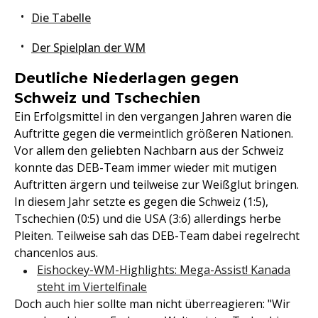
Die Tabelle
Der Spielplan der WM
Deutliche Niederlagen gegen
Schweiz und Tschechien
Ein Erfolgsmittel in den vergangen Jahren waren die
Auftritte gegen die vermeintlich größeren Nationen.
Vor allem den geliebten Nachbarn aus der Schweiz
konnte das DEB-Team immer wieder mit mutigen
Auftritten ärgern und teilweise zur Weißglut bringen.
In diesem Jahr setzte es gegen die Schweiz (1:5),
Tschechien (0:5) und die USA (3:6) allerdings herbe
Pleiten. Teilweise sah das DEB-Team dabei regelrecht
chancenlos aus.
Eishockey-WM-Highlights: Mega-Assist! Kanada
steht im Viertelfinale
Doch auch hier sollte man nicht überreagieren: "Wir