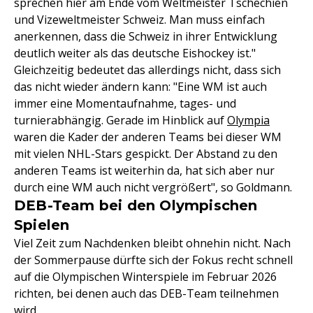
sprechen hier am Ende vom Weltmeister Tschechien
und Vizeweltmeister Schweiz. Man muss einfach
anerkennen, dass die Schweiz in ihrer Entwicklung
deutlich weiter als das deutsche Eishockey ist."
Gleichzeitig bedeutet das allerdings nicht, dass sich
das nicht wieder ändern kann: "Eine WM ist auch
immer eine Momentaufnahme, tages- und
turnierabhängig. Gerade im Hinblick auf
Olympia
waren die Kader der anderen Teams bei dieser WM
mit vielen NHL-Stars gespickt. Der Abstand zu den
anderen Teams ist weiterhin da, hat sich aber nur
durch eine WM auch nicht vergrößert", so Goldmann.
DEB-Team bei den Olympischen
Spielen
Viel Zeit zum Nachdenken bleibt ohnehin nicht. Nach
der Sommerpause dürfte sich der Fokus recht schnell
auf die Olympischen Winterspiele im Februar 2026
richten, bei denen auch das DEB-Team teilnehmen
wird.