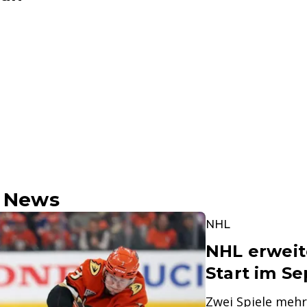
e News
NHL
NHL erweit
Start im S
Zwei Spiele mehr