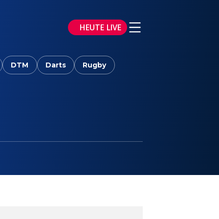
HEUTE LIVE
DTM
Darts
Rugby