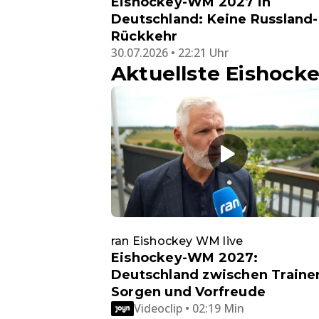
Eishockey-WM 2027 in
Deutschland: Keine Russland-
Rückkehr
30.07.2026 • 22:21 Uhr
Aktuellste Eishock
ran Eishockey WM live
Eishockey-WM 2027:
Deutschland zwischen Traine
Sorgen und Vorfreude
Videoclip • 02:19 Min