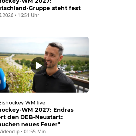
hockey-WM 2027:
tschland-Gruppe steht fest
6.2026 • 16:51 Uhr
Eishockey WM live
hockey-WM 2027: Endras
ert den DEB-Neustart:
auchen neues Feuer"
Videoclip • 01:55 Min