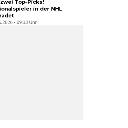
 zwei Top-Picks!
ionalspieler in der NHL
radet
6.2026 • 09:33 Uhr