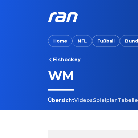
Home
NFL
Fußball
Bund
Eishockey
WM
Übersicht
Videos
Spielplan
Tabell