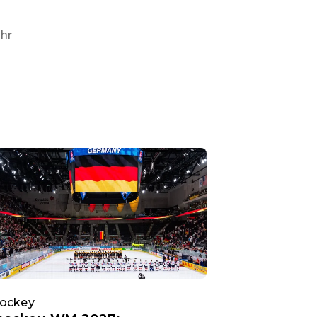
Uhr
hockey