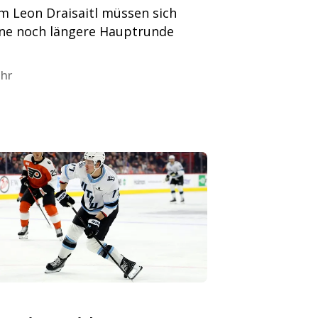
m Leon Draisaitl müssen sich
ine noch längere Hauptrunde
Uhr
L