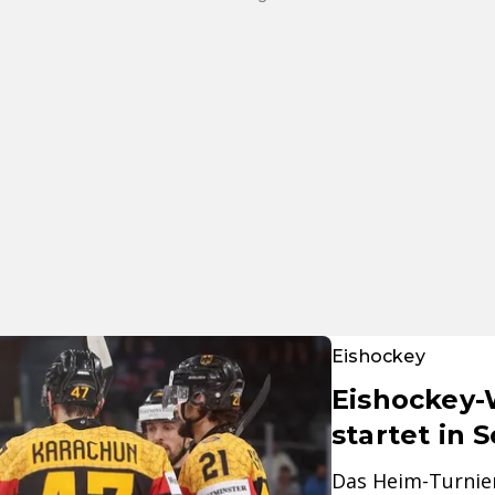
Eishockey
Eishockey
startet in 
Das Heim-Turnier