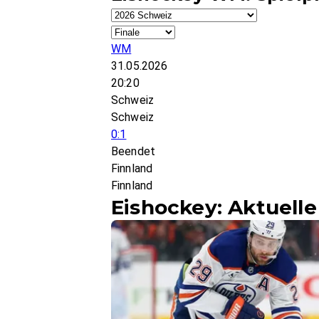
WM
31.05.2026
20:20
Schweiz
Schweiz
0:1
Beendet
Finnland
Finnland
Eishockey: Aktuell