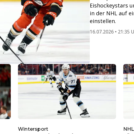
Eishockeystars u
in der NHL auf e
einstellen.
16.07.2026 • 21:35 
Wintersport
NH