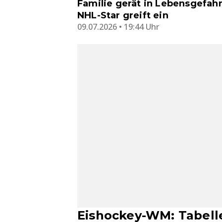
Familie gerät in Lebensgefahr
NHL-Star greift ein
09.07.2026 • 19:44 Uhr
Eishockey-WM: Tabell