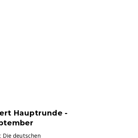
ert Hauptrunde -
eptember
: Die deutschen