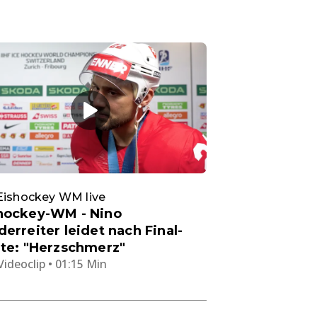
Eishockey WM live
hockey-WM - Nino
derreiter leidet nach Final-
ite: "Herzschmerz"
Videoclip • 01:15 Min