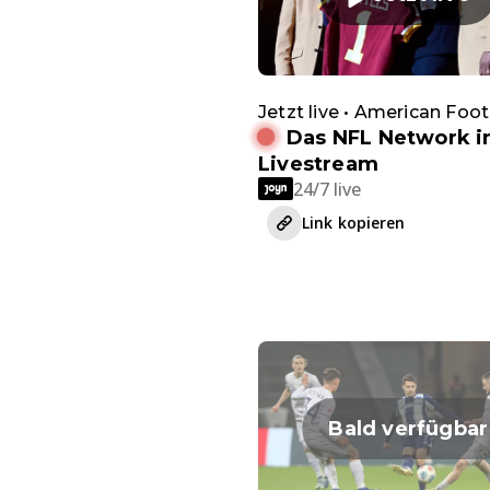
Jetzt live • American Foot
Das NFL Network 
Livestream
24/7 live
Link kopieren
Bald verfügbar