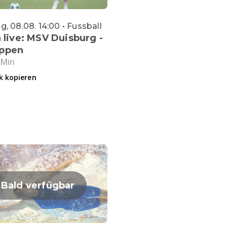
, 08.08. 14:00 • Fussball
a live: MSV Duisburg -
ppen
 Min
k kopieren
Bald verfügbar