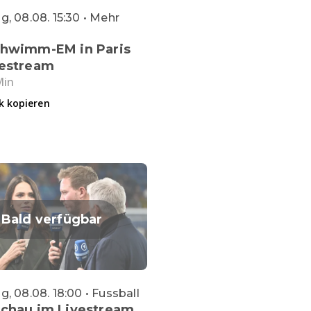
, 08.08. 15:30 • Mehr
chwimm-EM in Paris
vestream
Min
k kopieren
Bald verfügbar
, 08.08. 18:00 • Fussball
schau im Livestream