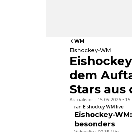
WM
Eishockey-WM
Eishockey
dem Aufta
Stars aus
Aktualisiert:
15.05.2026 • 15
ran Eishockey WM live
Eishockey-WM: 
besonders
Videoclip • 02:35 Min