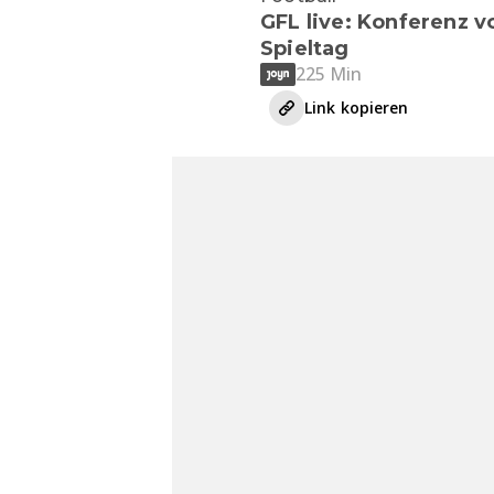
GFL live: Konferenz v
Spieltag
225 Min
Link kopieren