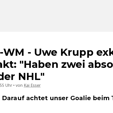
-WM - Uwe Krupp exk
kt: "Haben zwei abso
 der NHL"
:55 Uhr
von
Kai Esser
Darauf achtet unser Goalie beim 