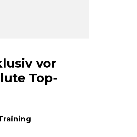
lusiv vor
lute Top-
Training