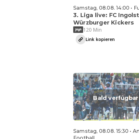
Samstag, 08.08. 14:00 • F
3. Liga live: FC Ingols
Würzburger Kickers
120 Min
Link kopieren
Bald verfügbar
Samstag, 08.08. 15:30 • 
Football