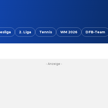
esliga
2. Liga
Tennis
WM 2026
DFB-Team
- Anzeige -