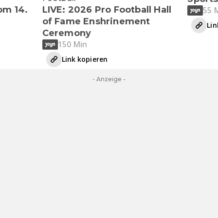
om 14.
LIVE: 2026 Pro Football Hall
55 
of Fame Enshrinement
Lin
Ceremony
150 Min
Link kopieren
- Anzeige -