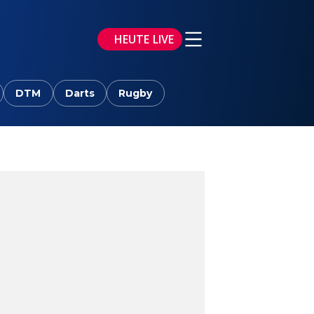
HEUTE LIVE
DTM
Darts
Rugby