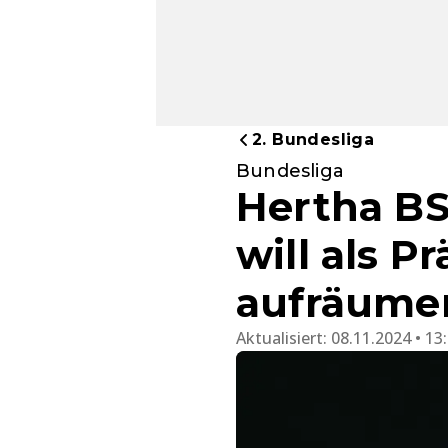
2. Bundesliga
Bundesliga
Hertha BS
will als P
aufräume
Aktualisiert:
08.11.2024 • 13