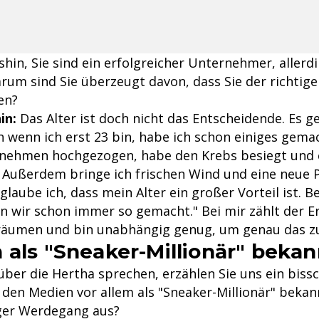
hin, Sie sind ein erfolgreicher Unternehmer, allerd
arum sind Sie überzeugt davon, dass Sie der richtige
en?
in:
Das Alter ist doch nicht das Entscheidende. Es g
 wenn ich erst 23 bin, habe ich schon einiges gemac
nehmen hochgezogen, habe den Krebs besiegt und 
Außerdem bringe ich frischen Wind und eine neue 
laube ich, dass mein Alter ein großer Vorteil ist. Be
n wir schon immer so gemacht." Bei mir zählt der Er
räumen und bin unabhängig genug, um genau das zu
 als "Sneaker-Millionär" bekan
über die Hertha sprechen, erzählen Sie uns ein bis
in den Medien vor allem als "Sneaker-Millionär" beka
iger Werdegang aus?