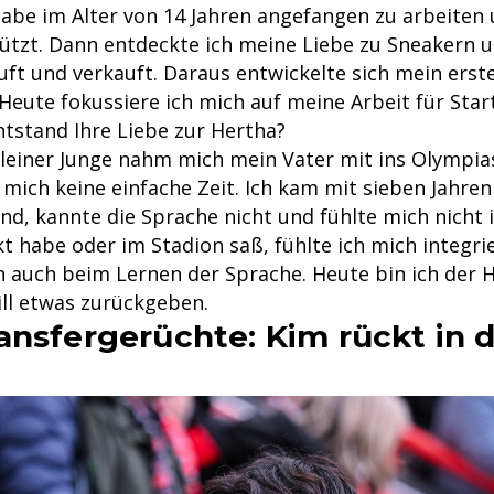
habe im Alter von 14 Jahren angefangen zu arbeiten
ützt. Dann entdeckte ich meine Liebe zu Sneakern 
ft und verkauft. Daraus entwickelte sich mein erst
eute fokussiere ich mich auf meine Arbeit für Star
tstand Ihre Liebe zur Hertha?
kleiner Junge nahm mich mein Vater mit ins Olympia
mich keine einfache Zeit. Ich kam mit sieben Jahren
d, kannte die Sprache nicht und fühlte mich nicht i
t habe oder im Stadion saß, fühlte ich mich integrie
ch auch beim Lernen der Sprache. Heute bin ich der 
ll etwas zurückgeben.
ansfergerüchte: Kim rückt in 