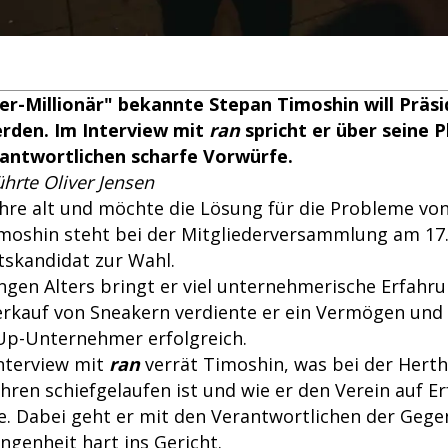
er-Millionär" bekannte Stepan Timoshin will Präs
rden. Im Interview mit
ran
spricht er über seine 
antwortlichen scharfe Vorwürfe.
ührte Oliver Jensen
Jahre alt und möchte die Lösung für die Probleme vo
imoshin steht bei der Mitgliederversammlung am 17
tskandidat zur Wahl.
ngen Alters bringt er viel unternehmerische Erfahru
rkauf von Sneakern verdiente er ein Vermögen und
-Up-Unternehmer erfolgreich.
Interview mit
ran
verrät Timoshin, was bei der Herth
ren schiefgelaufen ist und wie er den Verein auf Er
. Dabei geht er mit den Verantwortlichen der Geg
ngenheit hart ins Gericht.