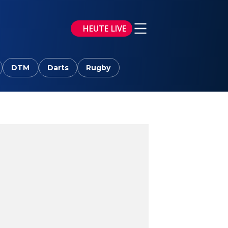
HEUTE LIVE
DTM
Darts
Rugby