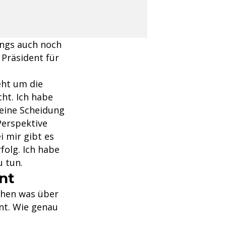
ings auch noch
 Präsident für
eht um die
ht. Ich habe
eine Scheidung
Perspektive
i mir gibt es
folg. Ich habe
 tun.
nt
schen was über
nnt. Wie genau