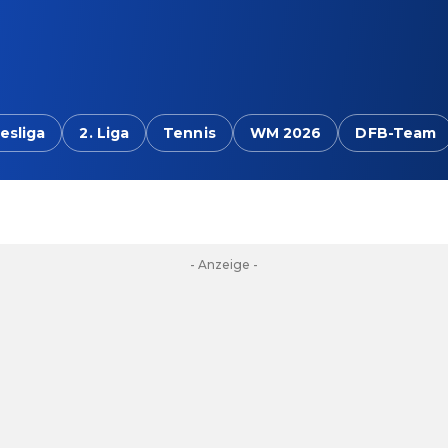
esliga
2. Liga
Tennis
WM 2026
DFB-Team
- Anzeige -