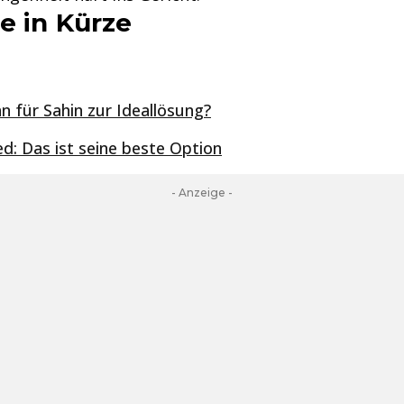
e in Kürze
 für Sahin zur Ideallösung?
d: Das ist seine beste Option
- Anzeige -