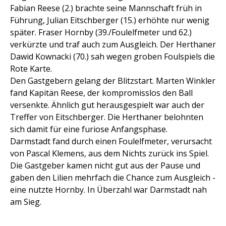
Fabian Reese (2.) brachte seine Mannschaft früh in
Führung, Julian Eitschberger (15.) erhöhte nur wenig
später. Fraser Hornby (39./Foulelfmeter und 62.)
verkürzte und traf auch zum Ausgleich. Der Herthaner
Dawid Kownacki (70.) sah wegen groben Foulspiels die
Rote Karte.
Den Gastgebern gelang der Blitzstart. Marten Winkler
fand Kapitän Reese, der kompromisslos den Ball
versenkte. Ähnlich gut herausgespielt war auch der
Treffer von Eitschberger. Die Herthaner belohnten
sich damit für eine furiose Anfangsphase.
Darmstadt fand durch einen Foulelfmeter, verursacht
von Pascal Klemens, aus dem Nichts zurück ins Spiel.
Die Gastgeber kamen nicht gut aus der Pause und
gaben den Lilien mehrfach die Chance zum Ausgleich -
eine nutzte Hornby. In Überzahl war Darmstadt nah
am Sieg.