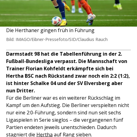
Die Herthaner gingen früh in Führung
Bild: IMAGO/Eibner-Pressefoto/SID/Claudius Rauch
Darmstadt 98 hat die Tabellenführung in der 2.
Fußball-Bundesliga verpasst. Die Mannschaft von
Trainer Florian Kohfeldt erkämpfte sich bei
Hertha BSC nach Rückstand zwar noch ein 2:2 (1:2),
ist hinter Schalke 04 und der SV Elversberg aber
nun Dritter.
Für die Berliner war es ein weiterer Rückschlag im
Kampf um den Aufstieg. Die Berliner verspielten nicht
nur eine 2:0-Führung, sondern sind nun seit sechs
Ligaspielen in Serie sieglos – die vergangenen fünf
Partien endeten jeweils unentschieden. Dadurch
stagniert die
Hertha
auf Rang sieben.