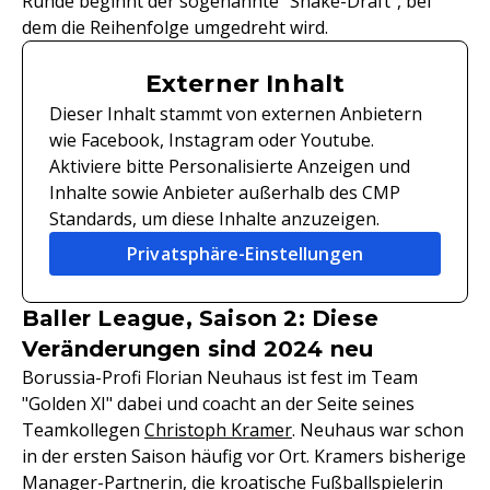
Runde beginnt der sogenannte "Snake-Draft", bei
dem die Reihenfolge umgedreht wird.
Externer Inhalt
Dieser Inhalt stammt von externen Anbietern
wie Facebook, Instagram oder Youtube.
Aktiviere bitte Personalisierte Anzeigen und
Inhalte sowie Anbieter außerhalb des CMP
Standards, um diese Inhalte anzuzeigen.
Privatsphäre-Einstellungen
Baller League, Saison 2: Diese
Veränderungen sind 2024 neu
Borussia-Profi Florian Neuhaus ist fest im Team
"Golden XI" dabei und coacht an der Seite seines
Teamkollegen
Christoph Kramer
. Neuhaus war schon
in der ersten Saison häufig vor Ort. Kramers bisherige
Manager-Partnerin, die kroatische Fußballspielerin