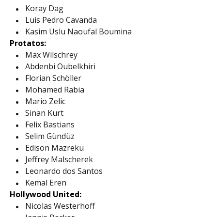
Koray Dag
Luis Pedro Cavanda
Kasim Uslu Naoufal Boumina
Protatos:
Max Wilschrey
Abdenbi Oubelkhiri
Florian Schöller
Mohamed Rabia
Mario Zelic
Sinan Kurt
Felix Bastians
Selim Gündüz
Edison Mazreku
Jeffrey Malscherek
Leonardo dos Santos
Kemal Eren
Hollywood United:
Nicolas Westerhoff