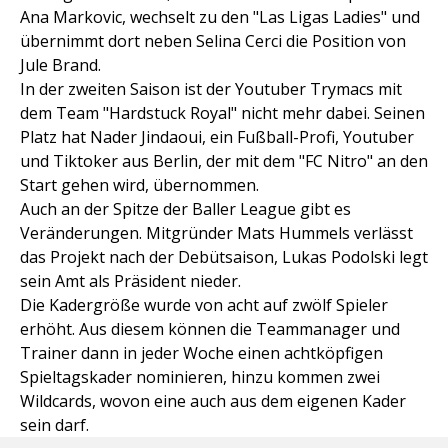
Ana Markovic, wechselt zu den "Las Ligas Ladies" und
übernimmt dort neben Selina Cerci die Position von
Jule Brand.
In der zweiten Saison ist der Youtuber Trymacs mit
dem Team "Hardstuck Royal" nicht mehr dabei. Seinen
Platz hat Nader Jindaoui, ein Fußball-Profi, Youtuber
und Tiktoker aus Berlin, der mit dem "FC Nitro" an den
Start gehen wird, übernommen.
Auch an der Spitze der Baller League gibt es
Veränderungen. Mitgründer Mats Hummels verlässt
das Projekt nach der Debütsaison, Lukas Podolski legt
sein Amt als Präsident nieder.
Die Kadergröße wurde von acht auf zwölf Spieler
erhöht. Aus diesem können die Teammanager und
Trainer dann in jeder Woche einen achtköpfigen
Spieltagskader nominieren, hinzu kommen zwei
Wildcards, wovon eine auch aus dem eigenen Kader
sein darf.