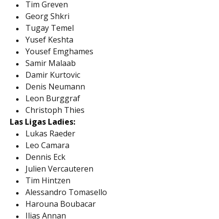
Tim Greven
Georg Shkri
Tugay Temel
Yusef Keshta
Yousef Emghames
Samir Malaab
Damir Kurtovic
Denis Neumann
Leon Burggraf
Christoph Thies
Las Ligas Ladies:
Lukas Raeder
Leo Camara
Dennis Eck
Julien Vercauteren
Tim Hintzen
Alessandro Tomasello
Harouna Boubacar
Ilias Annan