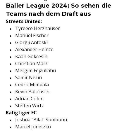
Baller League 2024: So sehen die
Teams nach dem Draft aus
Streets United:
Tyreece Herzhauser
Manuel Fischer
Gjorgji Antoski
Alexander Heinze
Kaan Gökcesin
Christian März
Mergim Fejzullahu
Samir Neziri
Cedric Mimbala
Kevin Baltrusch
Adrian Colon
Steffen Wirtz
Käfigtiger FC
:
Joshua "Bilal" Sumbunu
Marcel Jonetzko