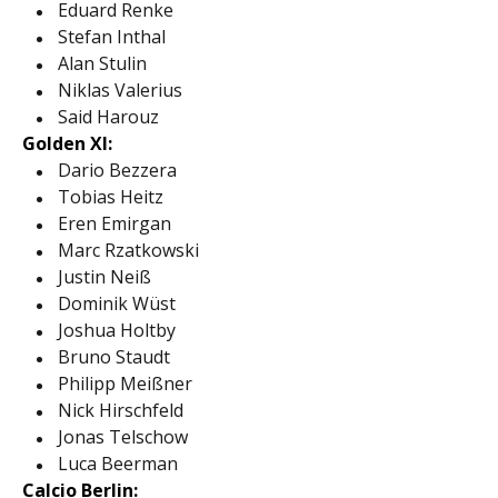
Eduard Renke
Stefan Inthal
Alan Stulin
Niklas Valerius
Said Harouz
Golden XI:
Dario Bezzera
Tobias Heitz
Eren Emirgan
Marc Rzatkowski
Justin Neiß
Dominik Wüst
Joshua Holtby
Bruno Staudt
Philipp Meißner
Nick Hirschfeld
Jonas Telschow
Luca Beerman
Calcio Berlin: