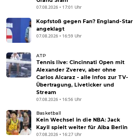
Grand Slam
07.08.2026 • 17:01 Uhr
Kopfstoß gegen Fan? England-Star
angeklagt
07.08.2026 • 16:59 Uhr
ATP
Tennis live: Cincinnati Open mit
Alexander Zverev, aber ohne
Carlos Alcaraz - alle Infos zur TV-
Übertragung, Liveticker und
Stream
07.08.2026 • 16:56 Uhr
Basketball
Kein Wechsel in die NBA: Jack
Kayil spielt weiter für Alba Berlin
07.08.2026 • 16:27 Uhr