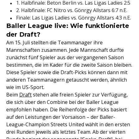
1. Halbfinale: Beton Berlin vs. Las Ligas Ladies 2:5
2. Halbfinale: FC Nitro vs. Gönrgy Allstars 6:7 n.E.
Finale: Las Ligas Ladies vs. Gönrgy Allstars 4:3 n.E.
Baller League live: Wie funktionierte
der Draft?
Am 15. Juli stellten die Teammanager ihre
Mannschaften zusammen. Jede Mannschaft durfte
zunächst fünf Spieler aus der vergangenen Saison
bestimmen, die im Kader für die zweite Saison bleiben.
Diese Spieler sowie die Draft-Picks können dann mit
anderen Teammanagern getauscht werden, ähnlich
wie im US-Sport.
Beim
Draft
stehen alle freien Spieler zur Verfügung,
die sich über den Combine bei der Baller League
empfohlen haben. Die Reihenfolge der Picks basiert
auf den Leistungen der Vorsaison – der Baller-
League-Champion Streets United wählt in den ersten
drei Runden jeweils als letztes Team. Ab der vierten