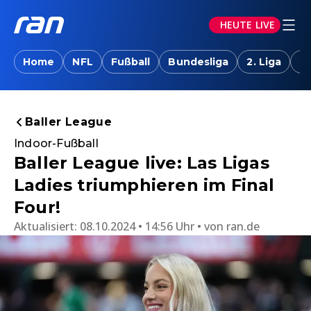
HEUTE LIVE
Home
NFL
Fußball
Bundesliga
2. Liga
T
Baller League
Indoor-Fußball
Baller League live: Las Ligas
Ladies triumphieren im Final
Four!
Aktualisiert:
08.10.2024 • 14:56 Uhr
von
ran.de