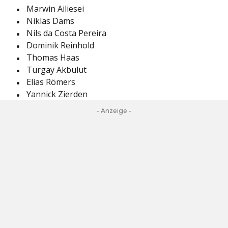
Marwin Ailiesei
Niklas Dams
Nils da Costa Pereira
Dominik Reinhold
Thomas Haas
Turgay Akbulut
Elias Römers
Yannick Zierden
- Anzeige -