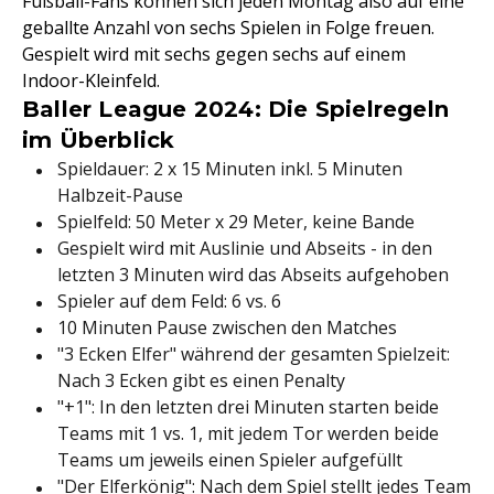
Fußball-Fans können sich jeden Montag also auf eine
geballte Anzahl von sechs Spielen in Folge freuen.
Gespielt wird mit sechs gegen sechs auf einem
Indoor-Kleinfeld.
Baller League 2024: Die Spielregeln
im Überblick
Spieldauer: 2 x 15 Minuten inkl. 5 Minuten
Halbzeit-Pause
Spielfeld: 50 Meter x 29 Meter, keine Bande
Gespielt wird mit Auslinie und Abseits - in den
letzten 3 Minuten wird das Abseits aufgehoben
Spieler auf dem Feld: 6 vs. 6
10 Minuten Pause zwischen den Matches
"3 Ecken Elfer" während der gesamten Spielzeit:
Nach 3 Ecken gibt es einen Penalty
"+1": In den letzten drei Minuten starten beide
Teams mit 1 vs. 1, mit jedem Tor werden beide
Teams um jeweils einen Spieler aufgefüllt
"Der Elferkönig": Nach dem Spiel stellt jedes Team