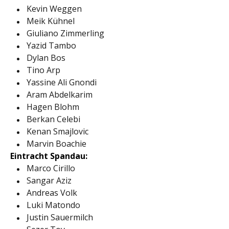
Kevin Weggen
Meik Kühnel
Giuliano Zimmerling
Yazid Tambo
Dylan Bos
Tino Arp
Yassine Ali Gnondi
Aram Abdelkarim
Hagen Blohm
Berkan Celebi
Kenan Smajlovic
Marvin Boachie
Eintracht Spandau:
Marco Cirillo
Sangar Aziz
Andreas Volk
Luki Matondo
Justin Sauermilch