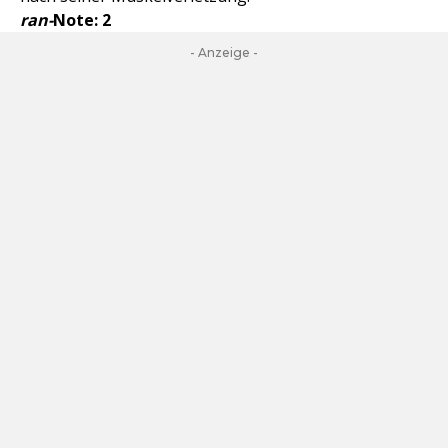
ran-
Note: 2
- Anzeige -