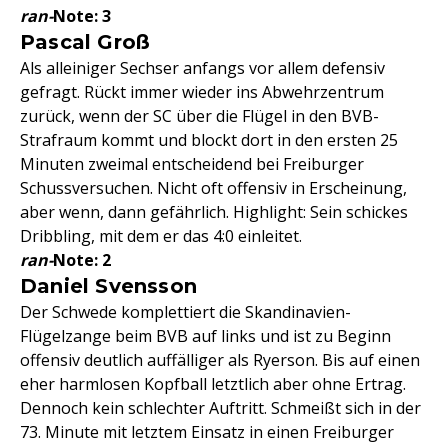
ran-
Note: 3
Pascal Groß
Als alleiniger Sechser anfangs vor allem defensiv
gefragt. Rückt immer wieder ins Abwehrzentrum
zurück, wenn der SC über die Flügel in den BVB-
Strafraum kommt und blockt dort in den ersten 25
Minuten zweimal entscheidend bei Freiburger
Schussversuchen. Nicht oft offensiv in Erscheinung,
aber wenn, dann gefährlich. Highlight: Sein schickes
Dribbling, mit dem er das 4:0 einleitet.
ran-
Note: 2
Daniel Svensson
Der Schwede komplettiert die Skandinavien-
Flügelzange beim BVB auf links und ist zu Beginn
offensiv deutlich auffälliger als Ryerson. Bis auf einen
eher harmlosen Kopfball letztlich aber ohne Ertrag.
Dennoch kein schlechter Auftritt. Schmeißt sich in der
73. Minute mit letztem Einsatz in einen Freiburger