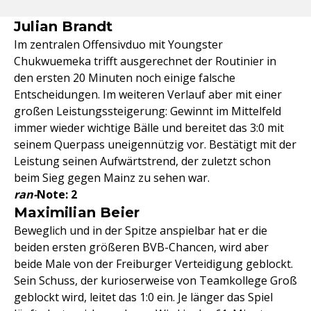
Julian Brandt
Im zentralen Offensivduo mit Youngster
Chukwuemeka trifft ausgerechnet der Routinier in
den ersten 20 Minuten noch einige falsche
Entscheidungen. Im weiteren Verlauf aber mit einer
großen Leistungssteigerung: Gewinnt im Mittelfeld
immer wieder wichtige Bälle und bereitet das 3:0 mit
seinem Querpass uneigennützig vor. Bestätigt mit der
Leistung seinen Aufwärtstrend, der zuletzt schon
beim Sieg gegen Mainz zu sehen war.
ran-
Note: 2
Maximilian Beier
Beweglich und in der Spitze anspielbar hat er die
beiden ersten größeren BVB-Chancen, wird aber
beide Male von der Freiburger Verteidigung geblockt.
Sein Schuss, der kurioserweise von Teamkollege Groß
geblockt wird, leitet das 1:0 ein. Je länger das Spiel