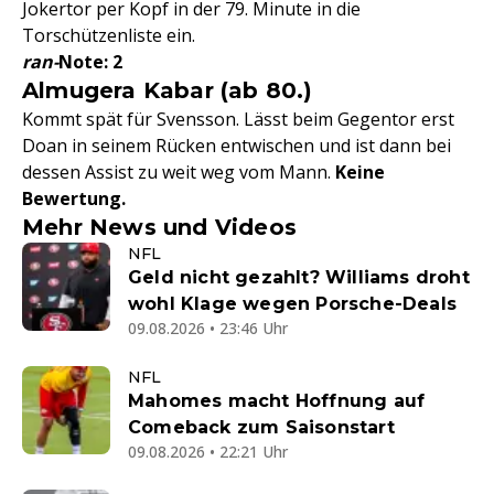
Jokertor per Kopf in der 79. Minute in die
Torschützenliste ein.
ran-
Note: 2
Almugera Kabar (ab 80.)
Kommt spät für Svensson. Lässt beim Gegentor erst
Doan in seinem Rücken entwischen und ist dann bei
dessen Assist zu weit weg vom Mann.
Keine
Bewertung.
Mehr News und Videos
NFL
Geld nicht gezahlt? Williams droht
wohl Klage wegen Porsche-Deals
09.08.2026 • 23:46 Uhr
NFL
Mahomes macht Hoffnung auf
Comeback zum Saisonstart
09.08.2026 • 22:21 Uhr