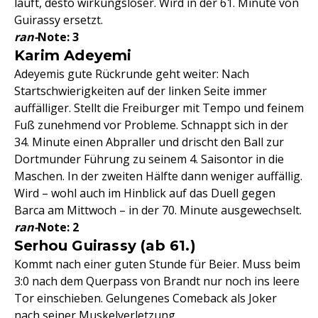
läuft, desto wirkungsloser. Wird in der 61. Minute von
Guirassy ersetzt.
ran-
Note: 3
Karim Adeyemi
Adeyemis gute Rückrunde geht weiter: Nach
Startschwierigkeiten auf der linken Seite immer
auffälliger. Stellt die Freiburger mit Tempo und feinem
Fuß zunehmend vor Probleme. Schnappt sich in der
34. Minute einen Abpraller und drischt den Ball zur
Dortmunder Führung zu seinem 4. Saisontor in die
Maschen. In der zweiten Hälfte dann weniger auffällig.
Wird – wohl auch im Hinblick auf das Duell gegen
Barca am Mittwoch – in der 70. Minute ausgewechselt.
ran-
Note: 2
Serhou Guirassy (ab 61.)
Kommt nach einer guten Stunde für Beier. Muss beim
3:0 nach dem Querpass von Brandt nur noch ins leere
Tor einschieben. Gelungenes Comeback als Joker
nach seiner Muskelverletzung.