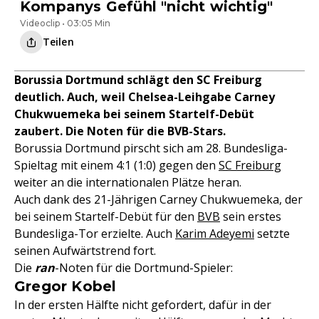
Kompanys Gefühl "nicht wichtig"
Videoclip • 03:05 Min
Teilen
Borussia Dortmund schlägt den SC Freiburg
deutlich. Auch, weil Chelsea-Leihgabe Carney
Chukwuemeka bei seinem Startelf-Debüt
zaubert. Die Noten für die BVB-Stars.
Borussia Dortmund pirscht sich am 28. Bundesliga-
Spieltag mit einem 4:1 (1:0) gegen den
SC Freiburg
weiter an die internationalen Plätze heran.
Auch dank des 21-Jährigen Carney Chukwuemeka, der
bei seinem Startelf-Debüt für den
BVB
sein erstes
Bundesliga-Tor erzielte. Auch
Karim Adeyemi
setzte
seinen Aufwärtstrend fort.
Die
ran
-Noten für die Dortmund-Spieler:
Gregor Kobel
In der ersten Hälfte nicht gefordert, dafür in der