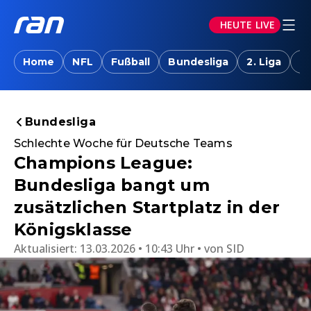
HEUTE LIVE
Home
NFL
Fußball
Bundesliga
2. Liga
T
Bundesliga
Schlechte Woche für Deutsche Teams
Champions League:
Bundesliga bangt um
zusätzlichen Startplatz in der
Königsklasse
Aktualisiert:
13.03.2026 • 10:43 Uhr
von
SID