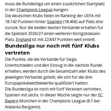
muss die Bundesliga um einen zusätzlichen Startplatz
in der
Champions League
bangen.
Die deutschen Klubs fielen im Ranking der UEFA mit
18.142 Punkten hinter
Spanien
(18.406) auf Platz drei
zurück. Nur die beiden besten Verbände erhalten für
die Spielzeit 2026/27 einen weiteren Königsklassen-
Platz.
England
ist mit 22.847 Punkten weit enteilt.
Bundesliga nur noch mit fünf Klubs
vertreten
Die Punkte, die die Verbände für Siege,
Unentschieden und den Einzug in die nächste Runde
erhalten, werden durch die Gesamtzahl aller Klubs des
jeweiligen Verbands geteilt, die sich für die drei
Europapokalwettbewerbe qualifiziert hatten.
Die Bundesliga ist noch mit fünf Vereinen vertreten,
Spanien mit sechs. In dieser Woche siegte nur der
FC
Bayern
München in der Champions League (6:1 bei
Atalanta Bergamo).