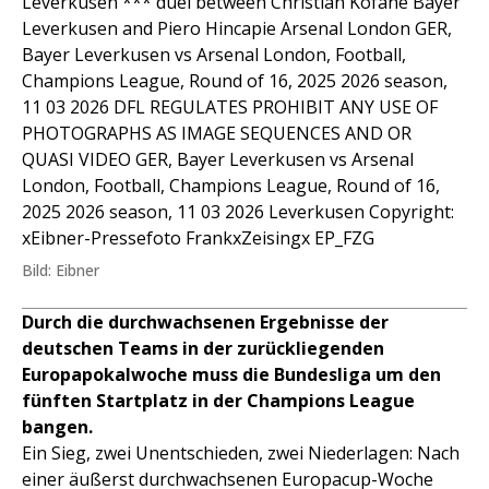
Leverkusen *** duel between Christian Kofane Bayer
Leverkusen and Piero Hincapie Arsenal London GER,
Bayer Leverkusen vs Arsenal London, Football,
Champions League, Round of 16, 2025 2026 season,
11 03 2026 DFL REGULATES PROHIBIT ANY USE OF
PHOTOGRAPHS AS IMAGE SEQUENCES AND OR
QUASI VIDEO GER, Bayer Leverkusen vs Arsenal
London, Football, Champions League, Round of 16,
2025 2026 season, 11 03 2026 Leverkusen Copyright:
xEibner-Pressefoto FrankxZeisingx EP_FZG
Bild: Eibner
Durch die durchwachsenen Ergebnisse der
deutschen Teams in der zurückliegenden
Europapokalwoche muss die Bundesliga um den
fünften Startplatz in der Champions League
bangen.
Ein Sieg, zwei Unentschieden, zwei Niederlagen: Nach
einer äußerst durchwachsenen Europacup-Woche